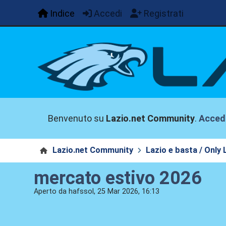
Indice
Accedi
Registrati
Benvenuto su
Lazio.net Community
.
Acced
Lazio.net Community
Lazio e basta / Only 
mercato estivo 2026
Aperto da hafssol, 25 Mar 2026, 16:13