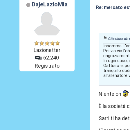
DajeLazioMia
Re: mercato es
03 Giu 2026, 16
Citazione di: 
Insomma. L'an
Lazionetter
Poi via via l'
ringraziamenti
62.240
In ogni caso, 
Registrato
Gattuso e, poi
tranquillo dod
all'allenatore
Niente oh
È la società c
Sarri ti ha de