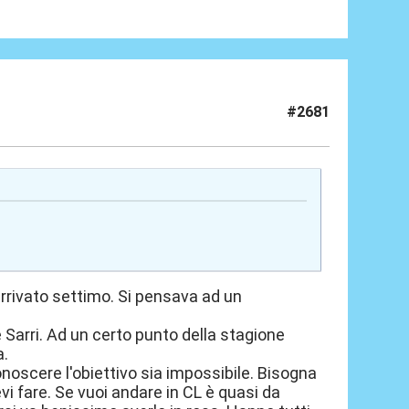
#2681
rrivato settimo. Si pensava ad un
e Sarri. Ad un certo punto della stagione
a.
onoscere l'obiettivo sia impossibile. Bisogna
vi fare. Se vuoi andare in CL è quasi da