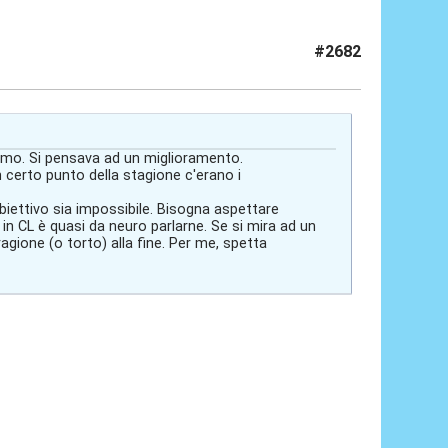
#2682
imo. Si pensava ad un miglioramento.
n certo punto della stagione c'erano i
biettivo sia impossibile. Bisogna aspettare
 in CL è quasi da neuro parlarne. Se si mira ad un
agione (o torto) alla fine. Per me, spetta