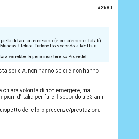
#2680
quella di fare un ennesimo (e ci saremmo stufati)
ene Mandas titolare, Furlanetto secondo e Motta a
ora varrebbe la pena insistere su Provedel.
ta serie A, non hanno soldi e non hanno
 la chiara volontà di non emergere, ma
oni d'Italia per fare il secondo a 33 anni,
a dispetto delle loro presenze/prestazioni.