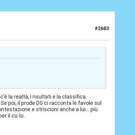
#2683
 la realtà, i risultati e la classifica.
Se poi, il prode DS ci racconta le favole sul
estazione e striscioni anche a lui... più
r il cu-lo.