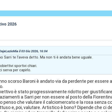
tivo 2026
:44
 DajeLazioMia il 03 Giu 2026, 16:04
 Sarri te l'aveva detto. Ma non ti è andata bene uguale.
iettivi sportivi chiari.
 serva per capirlo.
no scorso Baroni è andato via da perdente per essere a
o.
obiettivo è stato progressivamente ridotto per giustificar
raziamenti a Sarri per non essere al posto della Fiorentin
 io penso che valutare il calciomercato e la rosa senza c
tuso e, poi, valutare. Artistico è bono? Dipende che ci de