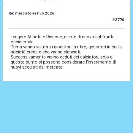
Re: mercato estivo 2026
#2770
04 Giu 2026, 08:10
Leggere Abbate e Rindone, niente di nuovo sul fronte
occidentale.
Prima vanno valutati i giocatori in ritiro, giocatori in cui la
società crede e che vanno rilanciati.
Successivamente vanno ceduti dei calciatori, solo a
questo punto si possono considerare l'inserimento di
nuovi acquisti dal mercato.