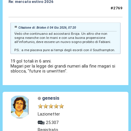
Re: mercato estivo 2026
#2769
04 Giu 2026, 07:35
Citazione di: Brixton il 04 Giu 2026, 07:20
Vedo che continuano ad accostarci Broja. Un altro che non
segna neanche con le mani e con una buona propensione
all'infortunio, deve essere un nuovo sogno proibito di Fabiani.
P.S.: a me piaceva pure ai tempi degli esordi con il Southampton.
19 gol totali in 6 anni.
Magari per la legge dei grandi numeri alla fine magari si
sblocca, "future is unwritten".
genesis
Lazionetter
25.307
Registrato