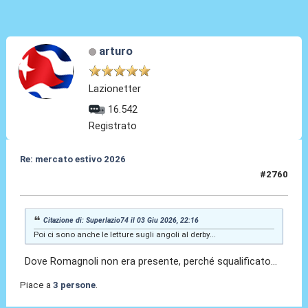
arturo
Lazionetter
16.542
Registrato
Re: mercato estivo 2026
#2760
03 Giu 2026, 23:40
Citazione di: Superlazio74 il 03 Giu 2026, 22:16
Poi ci sono anche le letture sugli angoli al derby...
Dove Romagnoli non era presente, perché squalificato...
Piace a
3 persone
.