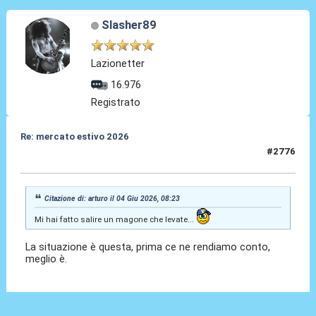
Slasher89
Lazionetter
16.976
Registrato
Re: mercato estivo 2026
#2776
04 Giu 2026, 08:29
Citazione di: arturo il 04 Giu 2026, 08:23
Mi hai fatto salire un magone che levate...
La situazione è questa, prima ce ne rendiamo conto,
meglio è.