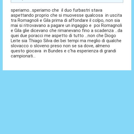
speriamo...speriamo che il duo furbastri stava
aspettando proprio che si muovesse qualcosa in uscita
tra Romagnoli e Gila prima di affondare il colpo, non sia
mai si ritrovavano a pagare un ingaggio e poi Romagnoli
e Gila glie dicevano che rimanevano fino a scadenza ...da
quei due poracci me aspetto di tutto ...non che Diogo
Leite sia Thiago Silva dei bei tempi ma meglio di qualche
slovacco o sloveno preso non se sa dove, almeno
questo giocava in Bundes e c'ha esperienza di grandi
campionati...