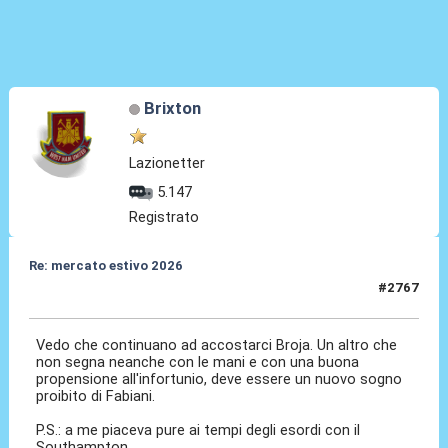
Brixton
Lazionetter
5.147
Registrato
Re: mercato estivo 2026
#2767
04 Giu 2026, 07:20
Vedo che continuano ad accostarci Broja. Un altro che
non segna neanche con le mani e con una buona
propensione all'infortunio, deve essere un nuovo sogno
proibito di Fabiani.
P.S.: a me piaceva pure ai tempi degli esordi con il
Southampton.