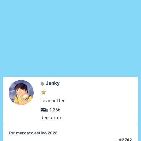
Janky
Lazionetter
1.366
Registrato
Re: mercato estivo 2026
#2762