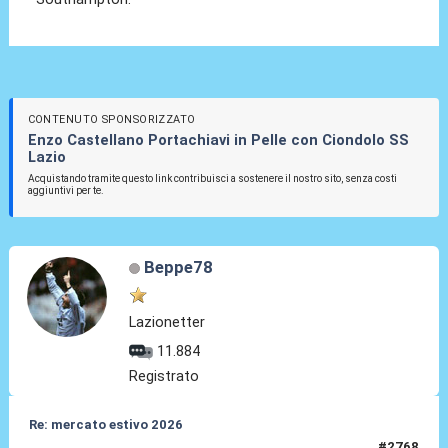
CONTENUTO SPONSORIZZATO
Enzo Castellano Portachiavi in Pelle con Ciondolo SS
Lazio
Acquistando tramite questo link contribuisci a sostenere il nostro sito, senza costi
aggiuntivi per te.
Beppe78
Lazionetter
11.884
Registrato
Re: mercato estivo 2026
#2768