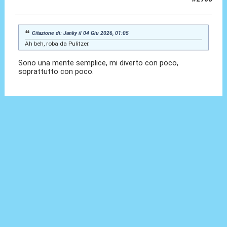
04 Giu 2026, 07:30
Citazione di: Janky il 04 Giu 2026, 01:05
Ah beh, roba da Pulitzer.
Sono una mente semplice, mi diverto con poco,
soprattutto con poco.