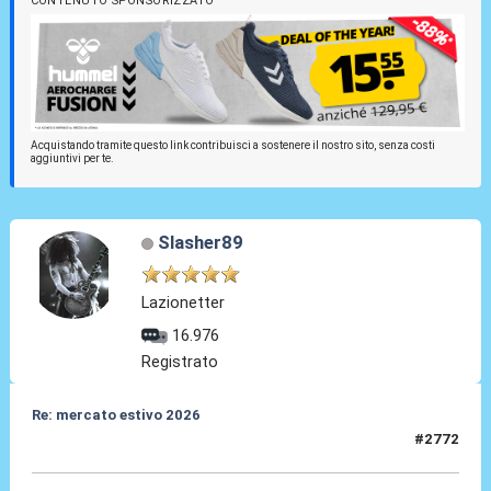
CONTENUTO SPONSORIZZATO
Acquistando tramite questo link contribuisci a sostenere il nostro sito, senza costi
aggiuntivi per te.
Slasher89
Lazionetter
16.976
Registrato
Re: mercato estivo 2026
#2772
04 Giu 2026, 08:16