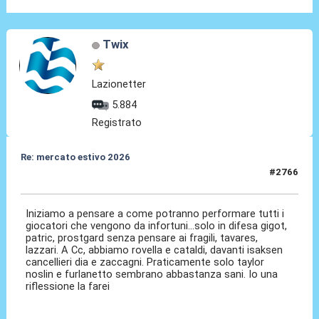
Twix
Lazionetter
5.884
Registrato
Re: mercato estivo 2026
#2766
04 Giu 2026, 06:52
Iniziamo a pensare a come potranno performare tutti i
giocatori che vengono da infortuni...solo in difesa gigot,
patric, prostgard senza pensare ai fragili, tavares,
lazzari. A Cc, abbiamo rovella e cataldi, davanti isaksen
cancellieri dia e zaccagni. Praticamente solo taylor
noslin e furlanetto sembrano abbastanza sani. Io una
riflessione la farei