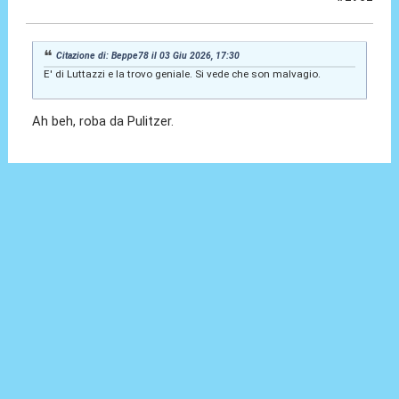
04 Giu 2026, 01:05
Citazione di: Beppe78 il 03 Giu 2026, 17:30
E' di Luttazzi e la trovo geniale. Si vede che son malvagio.
Ah beh, roba da Pulitzer.