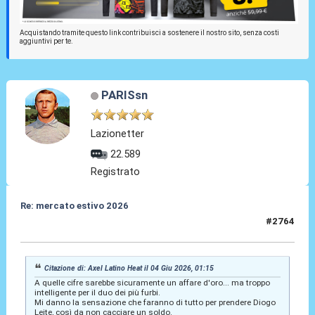
Acquistando tramite questo link contribuisci a sostenere il nostro sito, senza costi
aggiuntivi per te.
PARISsn
Lazionetter
22.589
Registrato
Re: mercato estivo 2026
#2764
04 Giu 2026, 01:27
Citazione di: Axel Latino Heat il 04 Giu 2026, 01:15
A quelle cifre sarebbe sicuramente un affare d'oro... ma troppo
intelligente per il duo dei più furbi.
Mi danno la sensazione che faranno di tutto per prendere Diogo
Leite, così da non cacciare un soldo.