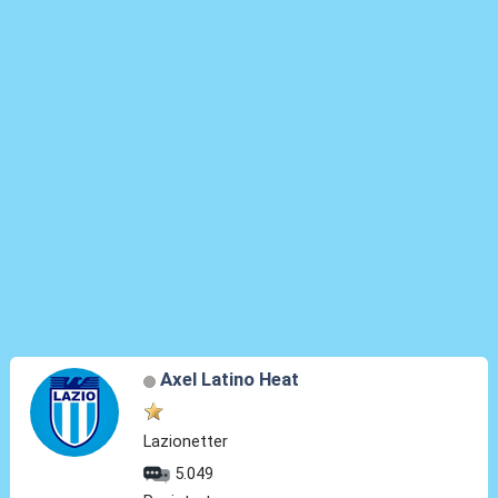
Axel Latino Heat
Lazionetter
5.049