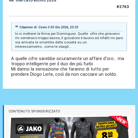
Re: mercato estivo 2026
#2763
04 Giu 2026, 01:15
Citazione di: Cesio il 03 Giu 2026, 23:33
Io ci metterei la firma per Dominguez. Quelle cifre che giravano
mi sembrano troppo basse, il giocatore è buono ed infatti mi pare
sia arrivata la smentita della società su un
interessamento...come te sbagli...
A quelle cifre sarebbe sicuramente un affare d'oro... ma
troppo intelligente per il duo dei più furbi.
Mi danno la sensazione che faranno di tutto per
prendere Diogo Leite, così da non cacciare un soldo.
CONTENUTO SPONSORIZZATO