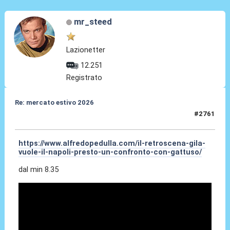
mr_steed
Lazionetter
12.251
Registrato
Re: mercato estivo 2026
#2761
04 Giu 2026, 00:39
https://www.alfredopedulla.com/il-retroscena-gila-
vuole-il-napoli-presto-un-confronto-con-gattuso/
dal min 8.35