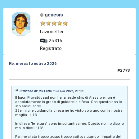
genesis
Lazionetter
25.316
Registrato
Re: mercato estivo 2026
#2773
04 Giu 2026, 08:18
Citazione di: RG-Lazio il 03 Giu 2026, 21:38
Il buon Provstdgaad non ha la leadership di Alessio e non é
assolutamente in grado di guidare la difesa. Con questo non lo
sto sminuendo.
23enni che guidano la difesa ne ho visto solo uno con la nostra
maglia...il 13.
In difesa "le letture" sono importantissime. Questo non lo dico io
ma lo dice il "13" .
Per me si sta troppo troppo troppo sottovalutando l´impatto dell