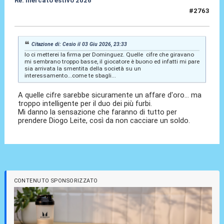
Re: mercato estivo 2026
#2763
04 Giu 2026, 01:15
Citazione di: Cesio il 03 Giu 2026, 23:33
Io ci metterei la firma per Dominguez. Quelle cifre che giravano
mi sembrano troppo basse, il giocatore è buono ed infatti mi pare
sia arrivata la smentita della società su un
interessamento...come te sbagli...
A quelle cifre sarebbe sicuramente un affare d'oro... ma
troppo intelligente per il duo dei più furbi.
Mi danno la sensazione che faranno di tutto per
prendere Diogo Leite, così da non cacciare un soldo.
CONTENUTO SPONSORIZZATO