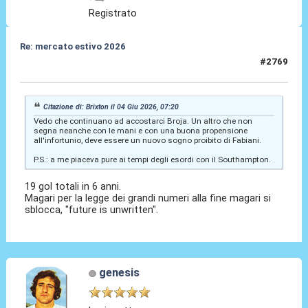
Registrato
Re: mercato estivo 2026
#2769
04 Giu 2026, 07:35
Citazione di: Brixton il 04 Giu 2026, 07:20
Vedo che continuano ad accostarci Broja. Un altro che non
segna neanche con le mani e con una buona propensione
all'infortunio, deve essere un nuovo sogno proibito di Fabiani.
P.S.: a me piaceva pure ai tempi degli esordi con il Southampton.
19 gol totali in 6 anni.
Magari per la legge dei grandi numeri alla fine magari si
sblocca, "future is unwritten".
genesis