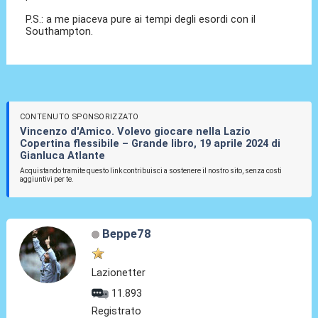
P.S.: a me piaceva pure ai tempi degli esordi con il
Southampton.
CONTENUTO SPONSORIZZATO
Vincenzo d'Amico. Volevo giocare nella Lazio
Copertina flessibile – Grande libro, 19 aprile 2024 di
Gianluca Atlante
Acquistando tramite questo link contribuisci a sostenere il nostro sito, senza costi
aggiuntivi per te.
Beppe78
Lazionetter
11.893
Registrato