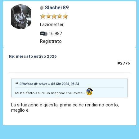
Slasher89
Lazionetter
16.987
Registrato
Re: mercato estivo 2026
#2776
04 Giu 2026, 08:29
Citazione di: arturo il 04 Giu 2026, 08:23
Mi hai fatto salire un magone che levate...
La situazione è questa, prima ce ne rendiamo conto,
meglio è.