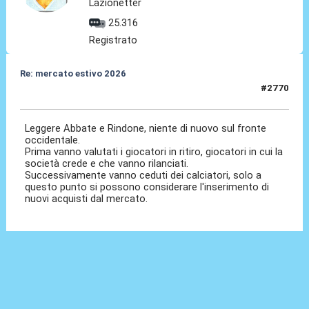
Lazionetter
25.316
Registrato
Re: mercato estivo 2026
#2770
04 Giu 2026, 08:10
Leggere Abbate e Rindone, niente di nuovo sul fronte
occidentale.
Prima vanno valutati i giocatori in ritiro, giocatori in cui la
società crede e che vanno rilanciati.
Successivamente vanno ceduti dei calciatori, solo a
questo punto si possono considerare l'inserimento di
nuovi acquisti dal mercato.