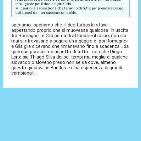
intelligente per il duo dei più furbi.
Mi danno la sensazione che faranno di tutto per prendere Diogo
Leite, così da non cacciare un soldo.
speriamo...speriamo che il duo furbastri stava
aspettando proprio che si muovesse qualcosa in uscita
tra Romagnoli e Gila prima di affondare il colpo, non sia
mai si ritrovavano a pagare un ingaggio e poi Romagnoli
e Gila glie dicevano che rimanevano fino a scadenza ...da
quei due poracci me aspetto di tutto ...non che Diogo
Leite sia Thiago Silva dei bei tempi ma meglio di qualche
slovacco o sloveno preso non se sa dove, almeno
questo giocava in Bundes e c'ha esperienza di grandi
campionati...