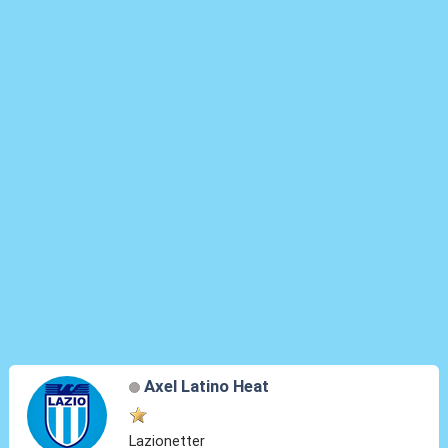
Axel Latino Heat
Lazionetter