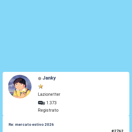
Janky
Lazionetter
1.373
Registrato
Re: mercato estivo 2026
#2762