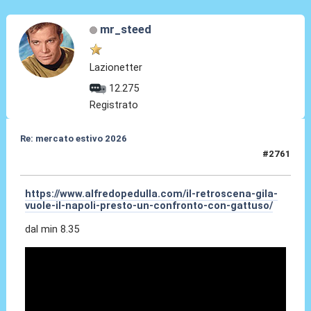
mr_steed
Lazionetter
12.275
Registrato
Re: mercato estivo 2026
#2761
04 Giu 2026, 00:39
https://www.alfredopedulla.com/il-retroscena-gila-
vuole-il-napoli-presto-un-confronto-con-gattuso/
dal min 8.35