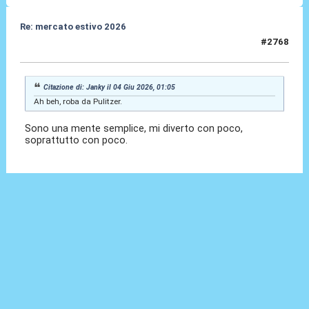
Re: mercato estivo 2026
#2768
04 Giu 2026, 07:30
Citazione di: Janky il 04 Giu 2026, 01:05
Ah beh, roba da Pulitzer.
Sono una mente semplice, mi diverto con poco,
soprattutto con poco.