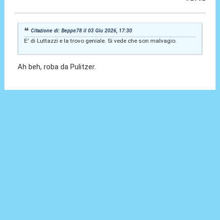
04 Giu 2026, 01:05
Citazione di: Beppe78 il 03 Giu 2026, 17:30
E' di Luttazzi e la trovo geniale. Si vede che son malvagio.
Ah beh, roba da Pulitzer.