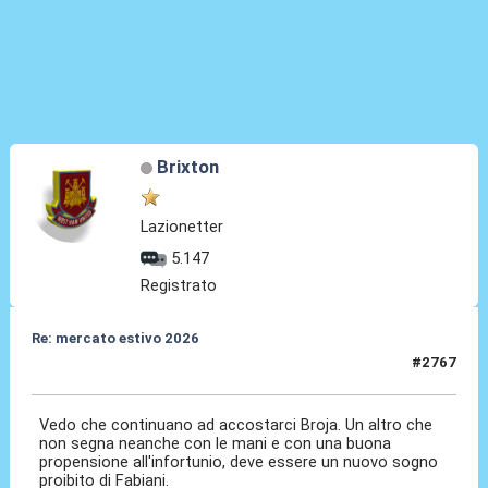
Brixton
Lazionetter
5.147
Registrato
Re: mercato estivo 2026
#2767
04 Giu 2026, 07:20
Vedo che continuano ad accostarci Broja. Un altro che
non segna neanche con le mani e con una buona
propensione all'infortunio, deve essere un nuovo sogno
proibito di Fabiani.