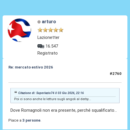
arturo
Lazionetter
16.547
Registrato
Re: mercato estivo 2026
#2760
03 Giu 2026, 23:40
Citazione di: Superlazio74 il 03 Giu 2026, 22:16
Poi ci sono anche le letture sugli angoli al derby...
Dove Romagnoli non era presente, perché squalificato...
Piace a
3 persone
.