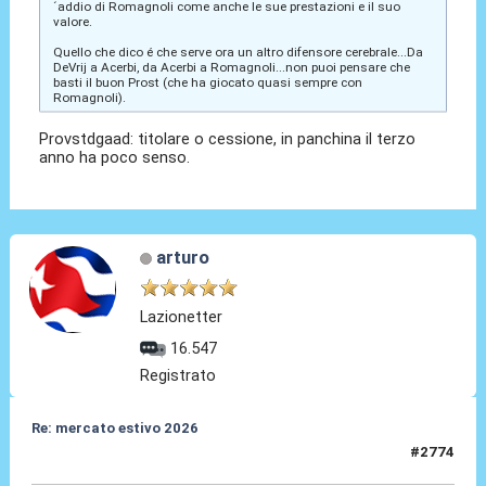
´addio di Romagnoli come anche le sue prestazioni e il suo
valore.
Quello che dico é che serve ora un altro difensore cerebrale...Da
DeVrij a Acerbi, da Acerbi a Romagnoli...non puoi pensare che
basti il buon Prost (che ha giocato quasi sempre con
Romagnoli).
Provstdgaad: titolare o cessione, in panchina il terzo
anno ha poco senso.
arturo
Lazionetter
16.547
Registrato
Re: mercato estivo 2026
#2774
04 Giu 2026, 08:23