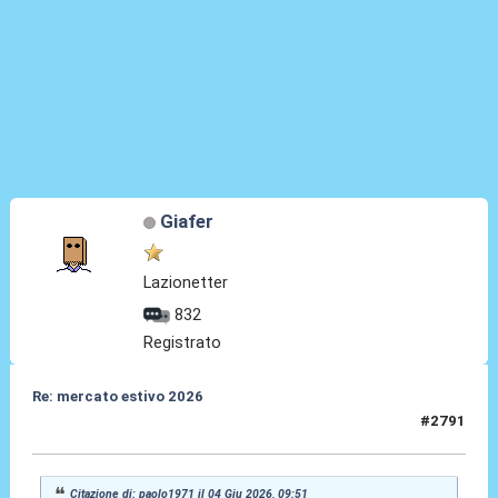
Giafer
Lazionetter
832
Registrato
Re: mercato estivo 2026
#2791
04 Giu 2026, 10:13
Citazione di: paolo1971 il 04 Giu 2026, 09:51