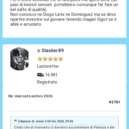
paio di innesti sensati potrebbero comunque far fare un
bel salto di qualità).
Non conosco ne Diogo Leite ne Dominguez ma se devo
ripartire investire sul giovane tenendo magari Gigot se è
abile e arruolato.
Slasher89
Lazionetter
16.981
Registrato
Re: mercato estivo 2026
#2781
04 Giu 2026, 09:21
Citazione di: momi il 04 Giu 2026, 09:06
Credo che al momento ci dovremo accontentare di Pedraza e del