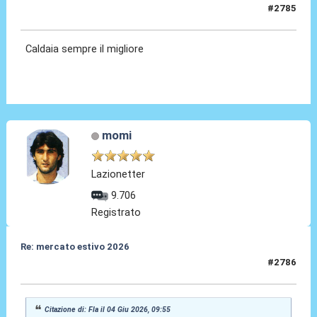
#2785
04 Giu 2026, 09:55
Caldaia sempre il migliore
momi
Lazionetter
9.706
Registrato
Re: mercato estivo 2026
#2786
04 Giu 2026, 09:56
Citazione di: Fla il 04 Giu 2026, 09:55