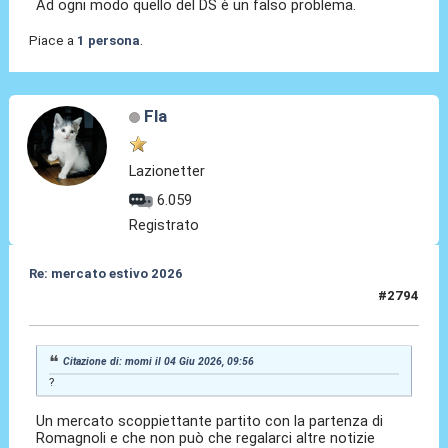
Ad ogni modo quello del DS è un falso problema.
Piace a
1 persona
.
Fla
Lazionetter
6.059
Registrato
Re: mercato estivo 2026
#2794
04 Giu 2026, 10:27
Citazione di: momi il 04 Giu 2026, 09:56
?
Un mercato scoppiettante partito con la partenza di
Romagnoli e che non può che regalarci altre notizie