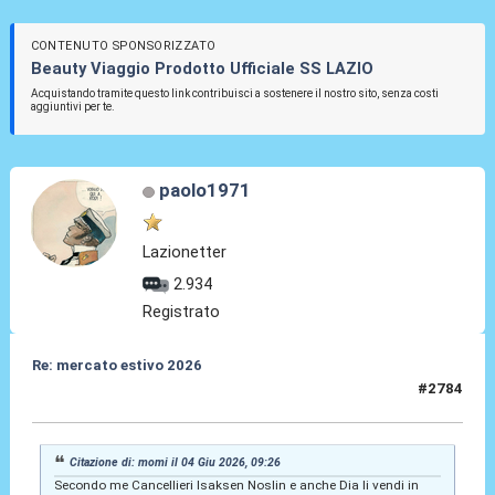
CONTENUTO SPONSORIZZATO
Beauty Viaggio Prodotto Ufficiale SS LAZIO
Acquistando tramite questo link contribuisci a sostenere il nostro sito, senza costi
aggiuntivi per te.
paolo1971
Lazionetter
2.934
Registrato
Re: mercato estivo 2026
#2784
04 Giu 2026, 09:51
Citazione di: momi il 04 Giu 2026, 09:26
Secondo me Cancellieri Isaksen Noslin e anche Dia li vendi in