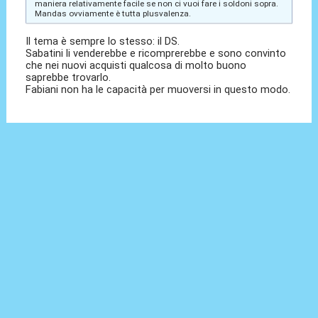
maniera relativamente facile se non ci vuoi fare i soldoni sopra.
Mandas ovviamente è tutta plusvalenza.
Il tema è sempre lo stesso: il DS.
Sabatini li venderebbe e ricomprerebbe e sono convinto
che nei nuovi acquisti qualcosa di molto buono
saprebbe trovarlo.
Fabiani non ha le capacità per muoversi in questo modo.