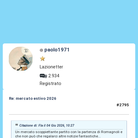
paolo1971
Lazionetter
2.934
Registrato
Re: mercato estivo 2026
#2795
04 Giu 2026, 10:35
Citazione di: Fla il 04 Giu 2026, 10:27
Un mercato scoppiettante partito con la partenza di Romagnoli e
che non può che regalarci altre notizie fantastiche...