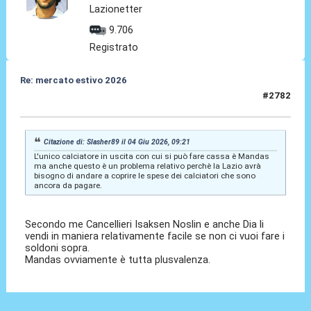
Lazionetter
9.706
Registrato
Re: mercato estivo 2026
#2782
04 Giu 2026, 09:26
Citazione di: Slasher89 il 04 Giu 2026, 09:21
L'unico calciatore in uscita con cui si può fare cassa è Mandas
ma anche questo è un problema relativo perchè la Lazio avrà
bisogno di andare a coprire le spese dei calciatori che sono
ancora da pagare.
Secondo me Cancellieri Isaksen Noslin e anche Dia li
vendi in maniera relativamente facile se non ci vuoi fare i
soldoni sopra.
Mandas ovviamente è tutta plusvalenza.