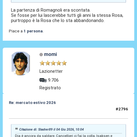
La partenza di Romagnoli era scontata.
Se fosse per lui lascerebbe tutti gli anni la stessa Rosa,
purtroppo è la Rosa che lo sta abbandonando.
Piace a
1 persona
.
momi
Lazionetter
9.706
Registrato
Re: mercato estivo 2026
#2796
04 Giu 2026, 10:59
Citazione di: Slasher89 il 04 Giu 2026, 10:04
Dia è ancora da saldare, Cancellieri ci fai la colla, Isaksen e