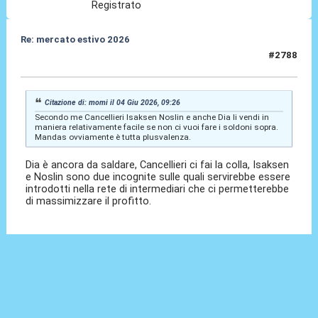
Registrato
Re: mercato estivo 2026
#2788
04 Giu 2026, 10:04
Citazione di: momi il 04 Giu 2026, 09:26
Secondo me Cancellieri Isaksen Noslin e anche Dia li vendi in
maniera relativamente facile se non ci vuoi fare i soldoni sopra.
Mandas ovviamente è tutta plusvalenza.
Dia è ancora da saldare, Cancellieri ci fai la colla, Isaksen
e Noslin sono due incognite sulle quali servirebbe essere
introdotti nella rete di intermediari che ci permetterebbe
di massimizzare il profitto.