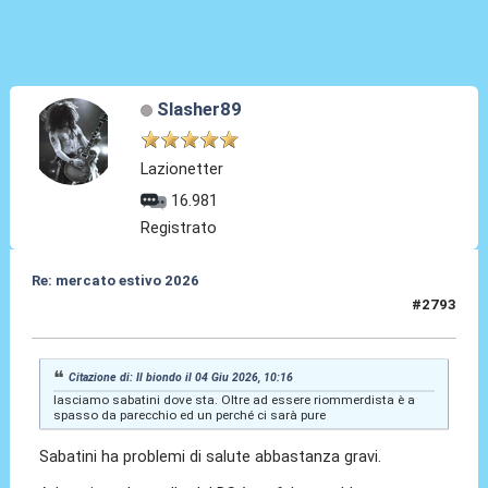
Slasher89
Lazionetter
16.981
Registrato
Re: mercato estivo 2026
#2793
04 Giu 2026, 10:17
Citazione di: Il biondo il 04 Giu 2026, 10:16
lasciamo sabatini dove sta. Oltre ad essere riommerdista è a
spasso da parecchio ed un perché ci sarà pure
Sabatini ha problemi di salute abbastanza gravi.