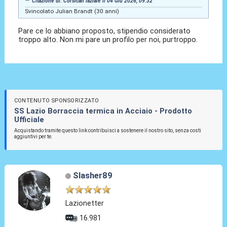
Citazione di: Corsican laziale il 04 Giu 2026, 09:32
Svincolato Julian Brandt (30 anni)
Pare ce lo abbiano proposto, stipendio considerato
troppo alto. Non mi pare un profilo per noi, purtroppo.
CONTENUTO SPONSORIZZATO
SS Lazio Borraccia termica in Acciaio - Prodotto
Ufficiale
Acquistando tramite questo link contribuisci a sostenere il nostro sito, senza costi
aggiuntivi per te.
Slasher89
Lazionetter
16.981