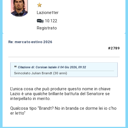
Lazionetter
10.122
Registrato
Re: mercato estivo 2026
#2789
04 Giu 2026, 10:08
Citazione di: Corsican laziale il 04 Giu 2026, 09:32
Svincolato Julian Brandt (30 anni)
L'unica cosa che può produrre questo nome in chiave
Lazio è una qualche brillante battuta del Senatore se
interpellato in merito.
Qualcosa tipo "Brandt? No in branda ce dorme lei io c'ho
er letto"