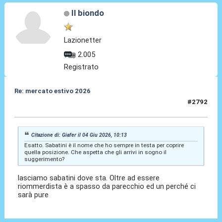
Il biondo
Lazionetter
2.005
Registrato
Re: mercato estivo 2026
#2792
04 Giu 2026, 10:16
Citazione di: Giafer il 04 Giu 2026, 10:13
Esatto. Sabatini è il nome che ho sempre in testa per coprire
quella posizione. Che aspetta che gli arrivi in sogno il
suggerimento?
lasciamo sabatini dove sta. Oltre ad essere
riommerdista è a spasso da parecchio ed un perché ci
sarà pure