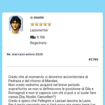
momi
Lazionetter
9.706
Registrato
Re: mercato estivo 2026
#2780
04 Giu 2026, 09:06
Credo che al momento ci dovremo accontentare di
Pedraza e del ritorno di Mandas.
Non credo vedremo acquisti nel breve periodo
soprattutto se non si definiscono le posizione di Gila e
Romagnoli e non si capisce con chi si può e si vuole fare
cassa (Dia, Noslin, Cancellieri?).
Credo e spero che Pellegrini e Lazzari lascino la Lazio.
Per il resto secondo me si farà poco ma spero bene (un