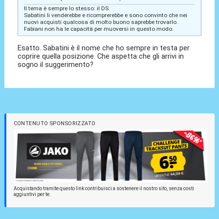
Il tema è sempre lo stesso: il DS.
Sabatini li venderebbe e ricomprerebbe e sono convinto che nei
nuovi acquisti qualcosa di molto buono saprebbe trovarlo.
Fabiani non ha le capacità per muoversi in questo modo.
Esatto. Sabatini è il nome che ho sempre in testa per
coprire quella posizione. Che aspetta che gli arrivi in
sogno il suggerimento?
CONTENUTO SPONSORIZZATO
Acquistando tramite questo link contribuisci a sostenere il nostro sito, senza costi
aggiuntivi per te.