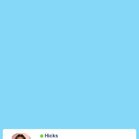
Hicks