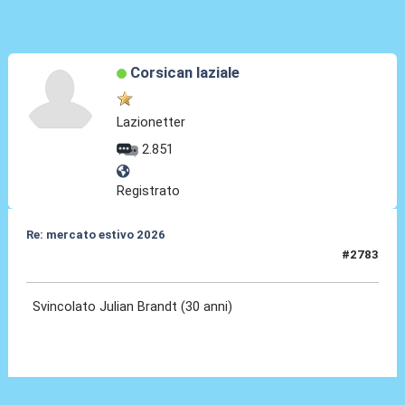
Corsican laziale
Lazionetter
2.851
Registrato
Re: mercato estivo 2026
#2783
04 Giu 2026, 09:32
Svincolato Julian Brandt (30 anni)