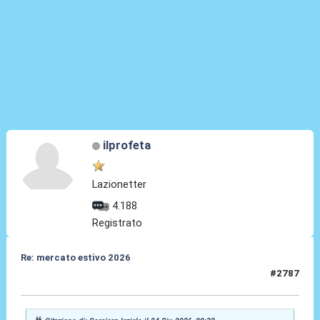
ilprofeta
Lazionetter
4.188
Registrato
Re: mercato estivo 2026
#2787
04 Giu 2026, 10:02