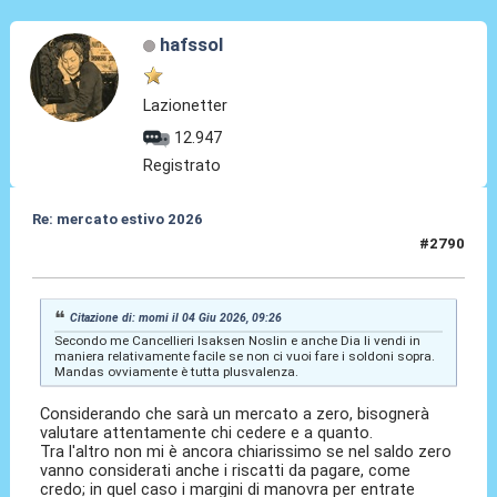
hafssol
Lazionetter
12.947
Registrato
Re: mercato estivo 2026
#2790
04 Giu 2026, 10:09
Citazione di: momi il 04 Giu 2026, 09:26
Secondo me Cancellieri Isaksen Noslin e anche Dia li vendi in
maniera relativamente facile se non ci vuoi fare i soldoni sopra.
Mandas ovviamente è tutta plusvalenza.
Considerando che sarà un mercato a zero, bisognerà
valutare attentamente chi cedere e a quanto.
Tra l'altro non mi è ancora chiarissimo se nel saldo zero
vanno considerati anche i riscatti da pagare, come
credo; in quel caso i margini di manovra per entrate