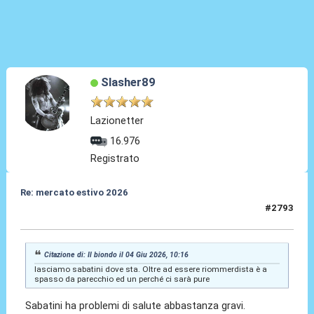
Slasher89
Lazionetter
16.976
Registrato
Re: mercato estivo 2026
#2793
04 Giu 2026, 10:17
Citazione di: Il biondo il 04 Giu 2026, 10:16
lasciamo sabatini dove sta. Oltre ad essere riommerdista è a
spasso da parecchio ed un perché ci sarà pure
Sabatini ha problemi di salute abbastanza gravi.