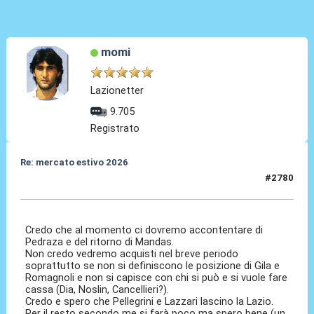
momi
Lazionetter
9.705
Registrato
Re: mercato estivo 2026
#2780
04 Giu 2026, 09:06
Credo che al momento ci dovremo accontentare di
Pedraza e del ritorno di Mandas.
Non credo vedremo acquisti nel breve periodo
soprattutto se non si definiscono le posizione di Gila e
Romagnoli e non si capisce con chi si può e si vuole fare
cassa (Dia, Noslin, Cancellieri?).
Credo e spero che Pellegrini e Lazzari lascino la Lazio.
Per il resto secondo me si farà poco ma spero bene (un