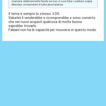
maniera relativamente facile se non ci vuoi fare i soldoni sopra.
Mandas ovviamente è tutta plusvalenza.
Il tema è sempre lo stesso: il DS.
Sabatini li venderebbe e ricomprerebbe e sono convinto
che nei nuovi acquisti qualcosa di molto buono
saprebbe trovarlo.
Fabiani non ha le capacità per muoversi in questo modo.