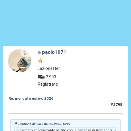
paolo1971
Lazionetter
2.933
Registrato
Re: mercato estivo 2026
#2795
04 Giu 2026, 10:35
Citazione di: Fla il 04 Giu 2026, 10:27
Un mercato scoppiettante partito con la partenza di Romagnoli e