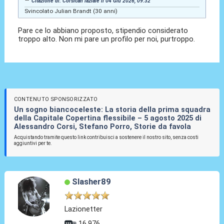
Citazione di: Corsican laziale il 04 Giu 2026, 09:32
Svincolato Julian Brandt (30 anni)
Pare ce lo abbiano proposto, stipendio considerato
troppo alto. Non mi pare un profilo per noi, purtroppo.
CONTENUTO SPONSORIZZATO
Un sogno biancoceleste: La storia della prima squadra
della Capitale Copertina flessibile – 5 agosto 2025 di
Alessandro Corsi, Stefano Porro, Storie da favola
Acquistando tramite questo link contribuisci a sostenere il nostro sito, senza costi
aggiuntivi per te.
Slasher89
Lazionetter
16.976