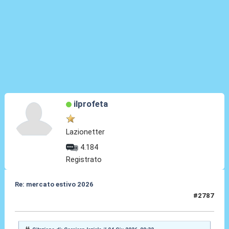
ilprofeta
Lazionetter
4.184
Registrato
Re: mercato estivo 2026
#2787
04 Giu 2026, 10:02