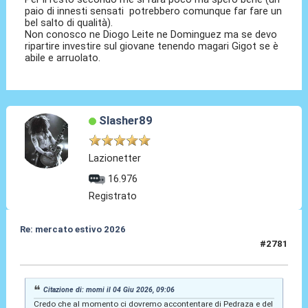
paio di innesti sensati potrebbero comunque far fare un
bel salto di qualità).
Non conosco ne Diogo Leite ne Dominguez ma se devo
ripartire investire sul giovane tenendo magari Gigot se è
abile e arruolato.
Slasher89
Lazionetter
16.976
Registrato
Re: mercato estivo 2026
#2781
04 Giu 2026, 09:21
Citazione di: momi il 04 Giu 2026, 09:06
Credo che al momento ci dovremo accontentare di Pedraza e del