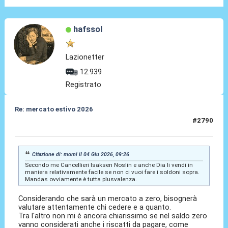
hafssol
Lazionetter
12.939
Registrato
Re: mercato estivo 2026
#2790
04 Giu 2026, 10:09
Citazione di: momi il 04 Giu 2026, 09:26
Secondo me Cancellieri Isaksen Noslin e anche Dia li vendi in
maniera relativamente facile se non ci vuoi fare i soldoni sopra.
Mandas ovviamente è tutta plusvalenza.
Considerando che sarà un mercato a zero, bisognerà
valutare attentamente chi cedere e a quanto.
Tra l'altro non mi è ancora chiarissimo se nel saldo zero
vanno considerati anche i riscatti da pagare, come