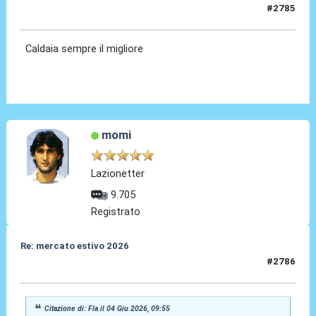
#2785
04 Giu 2026, 09:55
Caldaia sempre il migliore
momi
Lazionetter
9.705
Registrato
Re: mercato estivo 2026
#2786
04 Giu 2026, 09:56
Citazione di: Fla il 04 Giu 2026, 09:55