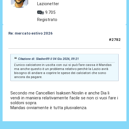
Lazionetter
9.705
Registrato
Re: mercato estivo 2026
#2782
04 Giu 2026, 09:26
Citazione di: Slasher89 il 04 Giu 2026, 09:21
L'unico calciatore in uscita con cui si può fare cassa è Mandas
ma anche questo è un problema relativo perchè la Lazio avrà
bisogno di andare a coprire le spese dei calciatori che sono
ancora da pagare.
Secondo me Cancellieri Isaksen Noslin e anche Dia li
vendi in maniera relativamente facile se non ci vuoi fare i
soldoni sopra.
Mandas ovviamente è tutta plusvalenza.