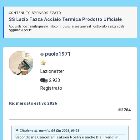
CONTENUTO SPONSORIZZATO
SS Lazio Tazza Acciaio Termica Prodotto Ufficiale
Acquistando tramite questo link contribuisci a sostenere il nostro sito, senza costi
aggiuntivi per te.
paolo1971
Lazionetter
2.933
Registrato
Re: mercato estivo 2026
#2784
04 Giu 2026, 09:51
Citazione di: momi il 04 Giu 2026, 09:26
Secondo me Cancellieri Isaksen Noslin e anche Dia li vendi in