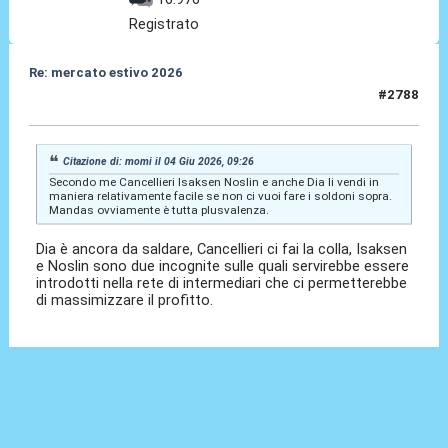
Registrato
Re: mercato estivo 2026
#2788
04 Giu 2026, 10:04
Citazione di: momi il 04 Giu 2026, 09:26
Secondo me Cancellieri Isaksen Noslin e anche Dia li vendi in
maniera relativamente facile se non ci vuoi fare i soldoni sopra.
Mandas ovviamente è tutta plusvalenza.
Dia è ancora da saldare, Cancellieri ci fai la colla, Isaksen
e Noslin sono due incognite sulle quali servirebbe essere
introdotti nella rete di intermediari che ci permetterebbe
di massimizzare il profitto.