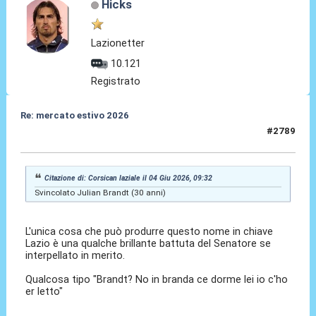
Hicks
Lazionetter
10.121
Registrato
Re: mercato estivo 2026
#2789
04 Giu 2026, 10:08
Citazione di: Corsican laziale il 04 Giu 2026, 09:32
Svincolato Julian Brandt (30 anni)
L'unica cosa che può produrre questo nome in chiave
Lazio è una qualche brillante battuta del Senatore se
interpellato in merito.
Qualcosa tipo "Brandt? No in branda ce dorme lei io c'ho
er letto"