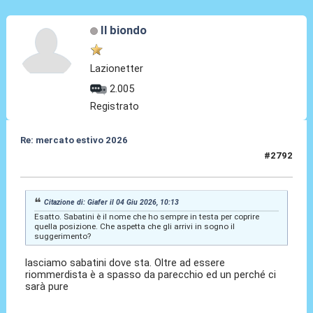
Il biondo
Lazionetter
2.005
Registrato
Re: mercato estivo 2026
#2792
04 Giu 2026, 10:16
Citazione di: Giafer il 04 Giu 2026, 10:13
Esatto. Sabatini è il nome che ho sempre in testa per coprire
quella posizione. Che aspetta che gli arrivi in sogno il
suggerimento?
lasciamo sabatini dove sta. Oltre ad essere
riommerdista è a spasso da parecchio ed un perché ci
sarà pure