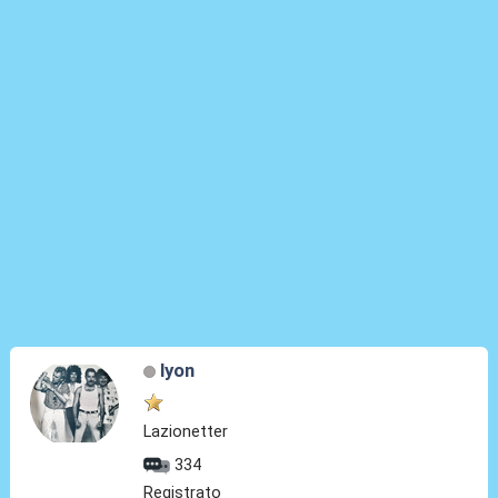
lyon
Lazionetter
334
Registrato