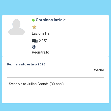
Corsican laziale
Lazionetter
2.850
Registrato
Re: mercato estivo 2026
#2783
04 Giu 2026, 09:32
Svincolato Julian Brandt (30 anni)