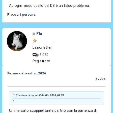
Ad ogni modo quello del DS è un falso problema.
Piace a
1 persona
.
Fla
Lazionetter
6.059
Registrato
Re: mercato estivo 2026
#2794
04 Giu 2026, 10:27
Citazione di: momi il 04 Giu 2026, 09:56
?
Un mercato scoppiettante partito con la partenza di