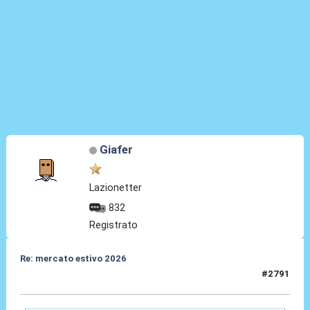
Giafer
Lazionetter
832
Registrato
Re: mercato estivo 2026
#2791
04 Giu 2026, 10:13