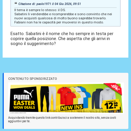
Citazione di: paolo1971 il 04 Giu 2026, 09:51
Il tema è sempre lo stesso: il DS.
Sabatini li venderebbe e ricomprerebbe e sono convinto che nei
nuovi acquisti qualcosa di molto buono saprebbe trovarlo.
Fabiani non ha le capacità per muoversi in questo modo.
Esatto. Sabatini è il nome che ho sempre in testa per
coprire quella posizione. Che aspetta che gli arrivi in
sogno il suggerimento?
CONTENUTO SPONSORIZZATO
Acquistando tramite questo link contribuisci a sostenere il nostro sito, senza costi
aggiuntivi per te.