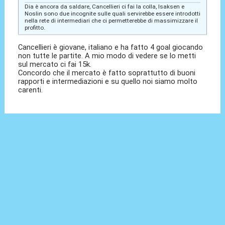
Dia è ancora da saldare, Cancellieri ci fai la colla, Isaksen e
Noslin sono due incognite sulle quali servirebbe essere introdotti
nella rete di intermediari che ci permetterebbe di massimizzare il
profitto.
Cancellieri è giovane, italiano e ha fatto 4 goal giocando
non tutte le partite. A mio modo di vedere se lo metti
sul mercato ci fai 15k.
Concordo che il mercato è fatto soprattutto di buoni
rapporti e intermediazioni e su quello noi siamo molto
carenti.