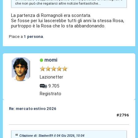
che non può che regalarci altre notizie fantastiche...
La partenza di Romagnoli era scontata.
Se fosse per lui lascerebbe tutti gli anni la stessa Rosa,
purtroppo è la Rosa che lo sta abbandonando.
Piace a
1 persona
.
momi
Lazionetter
9.705
Registrato
Re: mercato estivo 2026
#2796
04 Giu 2026, 10:59
Citazione di: Slasher89 il 04 Giu 2026, 10:04