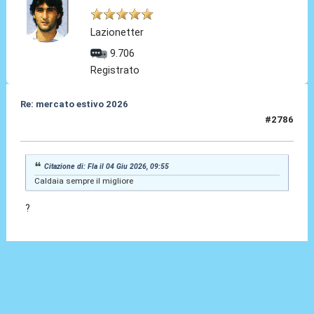
Lazionetter
9.706
Registrato
Re: mercato estivo 2026
#2786
04 Giu 2026, 09:56
Citazione di: Fla il 04 Giu 2026, 09:55
Caldaia sempre il migliore
?