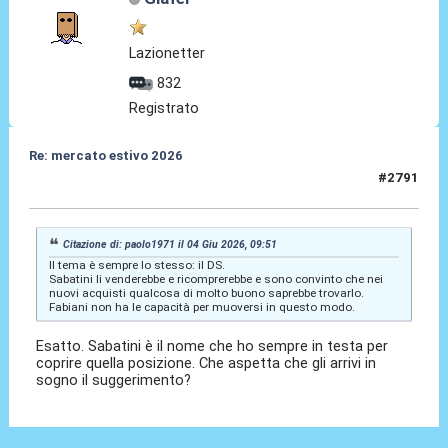
Lazionetter
832
Registrato
Re: mercato estivo 2026
#2791
04 Giu 2026, 10:13
Citazione di: paolo1971 il 04 Giu 2026, 09:51
Il tema è sempre lo stesso: il DS.
Sabatini li venderebbe e ricomprerebbe e sono convinto che nei
nuovi acquisti qualcosa di molto buono saprebbe trovarlo.
Fabiani non ha le capacità per muoversi in questo modo.
Esatto. Sabatini è il nome che ho sempre in testa per
coprire quella posizione. Che aspetta che gli arrivi in
sogno il suggerimento?