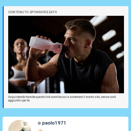
CONTENUTO SPONSORIZZATO
Acquistando tramite questo link contribuisci a sostenere il nostro sito, senza costi
aggiuntivi per te.
paolo1971