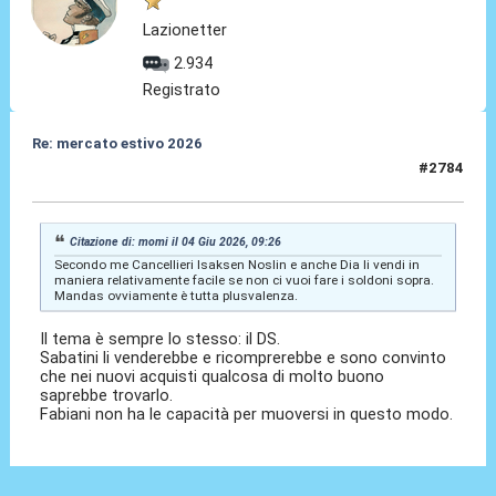
Lazionetter
2.934
Registrato
Re: mercato estivo 2026
#2784
04 Giu 2026, 09:51
Citazione di: momi il 04 Giu 2026, 09:26
Secondo me Cancellieri Isaksen Noslin e anche Dia li vendi in
maniera relativamente facile se non ci vuoi fare i soldoni sopra.
Mandas ovviamente è tutta plusvalenza.
Il tema è sempre lo stesso: il DS.
Sabatini li venderebbe e ricomprerebbe e sono convinto
che nei nuovi acquisti qualcosa di molto buono
saprebbe trovarlo.
Fabiani non ha le capacità per muoversi in questo modo.