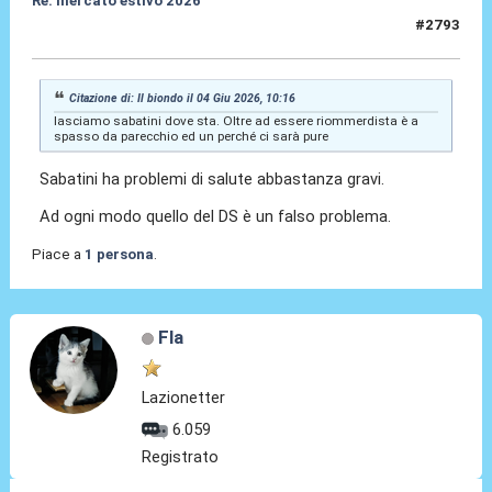
Re: mercato estivo 2026
#2793
04 Giu 2026, 10:17
Citazione di: Il biondo il 04 Giu 2026, 10:16
lasciamo sabatini dove sta. Oltre ad essere riommerdista è a
spasso da parecchio ed un perché ci sarà pure
Sabatini ha problemi di salute abbastanza gravi.
Ad ogni modo quello del DS è un falso problema.
Piace a
1 persona
.
Fla
Lazionetter
6.059
Registrato