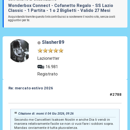
Wonderbox Connect - Cofanetto Regalo - SS Lazio
Classic - 1 Partita - 1 o 2 Biglietti - Valido 27 Mesi
Acquistando tramite questo link contribuisci a sostenere il nostro sito, senza costi
aggiuntivi per te.
Slasher89
Lazionetter
16.981
Registrato
Re: mercato estivo 2026
#2788
04 Giu 2026, 10:04
Citazione di: momi il 04 Giu 2026, 09:26
Secondo me Cancellieri Isaksen Noslin e anche Dia li vendi in
maniera relativamente facile se non ci vuoi fare i soldoni sopra.
Mandas ovviamente è tutta plusvalenza.