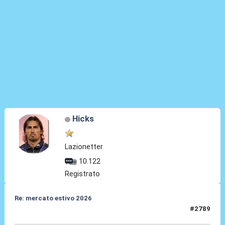
Hicks
Lazionetter
10.122
Registrato
Re: mercato estivo 2026
#2789
04 Giu 2026, 10:08