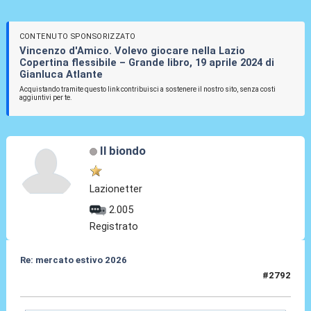
CONTENUTO SPONSORIZZATO
Vincenzo d'Amico. Volevo giocare nella Lazio
Copertina flessibile – Grande libro, 19 aprile 2024 di
Gianluca Atlante
Acquistando tramite questo link contribuisci a sostenere il nostro sito, senza costi
aggiuntivi per te.
Il biondo
Lazionetter
2.005
Registrato
Re: mercato estivo 2026
#2792
04 Giu 2026, 10:16