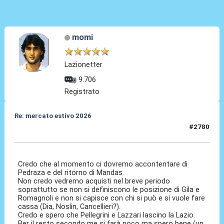
momi
Lazionetter
9.706
Registrato
Re: mercato estivo 2026
#2780
04 Giu 2026, 09:06
Credo che al momento ci dovremo accontentare di
Pedraza e del ritorno di Mandas.
Non credo vedremo acquisti nel breve periodo
soprattutto se non si definiscono le posizione di Gila e
Romagnoli e non si capisce con chi si può e si vuole fare
cassa (Dia, Noslin, Cancellieri?).
Credo e spero che Pellegrini e Lazzari lascino la Lazio.
Per il resto secondo me si farà poco ma spero bene (un