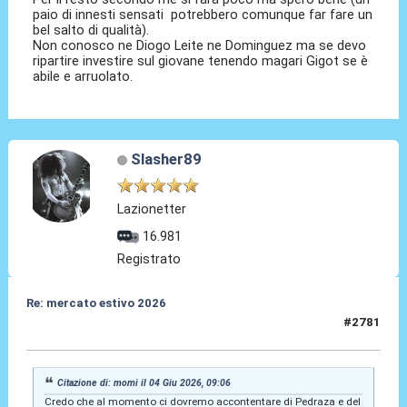
paio di innesti sensati potrebbero comunque far fare un
bel salto di qualità).
Non conosco ne Diogo Leite ne Dominguez ma se devo
ripartire investire sul giovane tenendo magari Gigot se è
abile e arruolato.
Slasher89
Lazionetter
16.981
Registrato
Re: mercato estivo 2026
#2781
04 Giu 2026, 09:21
Citazione di: momi il 04 Giu 2026, 09:06
Credo che al momento ci dovremo accontentare di Pedraza e del