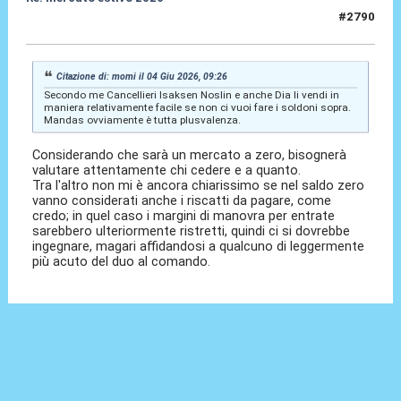
#2790
04 Giu 2026, 10:09
Citazione di: momi il 04 Giu 2026, 09:26
Secondo me Cancellieri Isaksen Noslin e anche Dia li vendi in
maniera relativamente facile se non ci vuoi fare i soldoni sopra.
Mandas ovviamente è tutta plusvalenza.
Considerando che sarà un mercato a zero, bisognerà
valutare attentamente chi cedere e a quanto.
Tra l'altro non mi è ancora chiarissimo se nel saldo zero
vanno considerati anche i riscatti da pagare, come
credo; in quel caso i margini di manovra per entrate
sarebbero ulteriormente ristretti, quindi ci si dovrebbe
ingegnare, magari affidandosi a qualcuno di leggermente
più acuto del duo al comando.