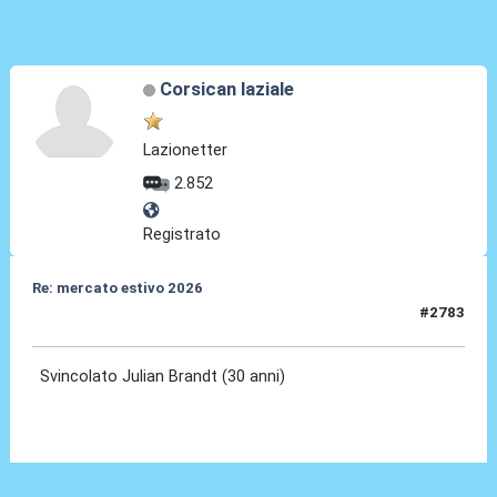
Corsican laziale
Lazionetter
2.852
Registrato
Re: mercato estivo 2026
#2783
04 Giu 2026, 09:32
Svincolato Julian Brandt (30 anni)