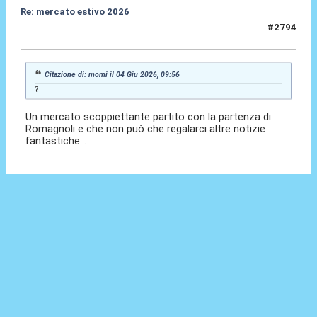
Re: mercato estivo 2026
#2794
04 Giu 2026, 10:27
Citazione di: momi il 04 Giu 2026, 09:56
?
Un mercato scoppiettante partito con la partenza di
Romagnoli e che non può che regalarci altre notizie
fantastiche...