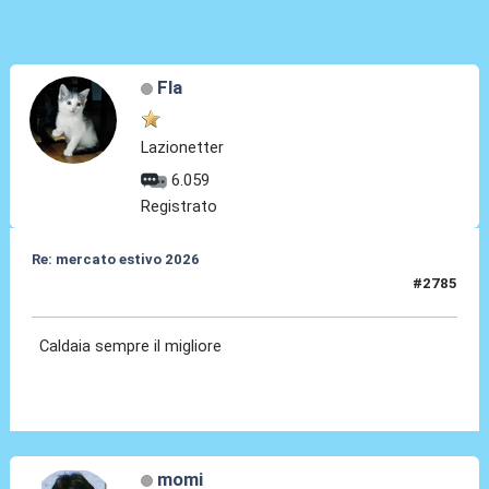
Fla
Lazionetter
6.059
Registrato
Re: mercato estivo 2026
#2785
04 Giu 2026, 09:55
Caldaia sempre il migliore
momi