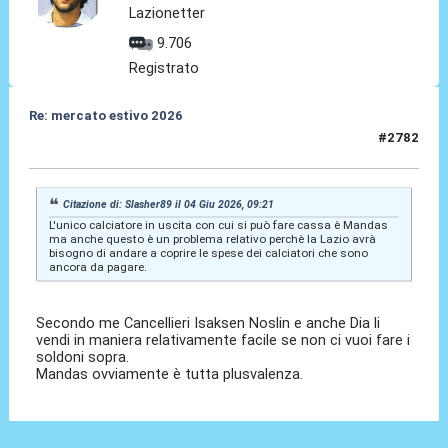
Lazionetter
9.706
Registrato
Re: mercato estivo 2026
#2782
04 Giu 2026, 09:26
Citazione di: Slasher89 il 04 Giu 2026, 09:21
L'unico calciatore in uscita con cui si può fare cassa è Mandas
ma anche questo è un problema relativo perchè la Lazio avrà
bisogno di andare a coprire le spese dei calciatori che sono
ancora da pagare.
Secondo me Cancellieri Isaksen Noslin e anche Dia li
vendi in maniera relativamente facile se non ci vuoi fare i
soldoni sopra.
Mandas ovviamente è tutta plusvalenza.