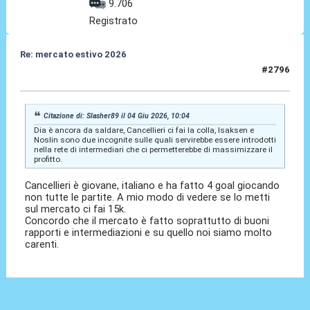
9.706
Registrato
Re: mercato estivo 2026
#2796
04 Giu 2026, 10:59
Citazione di: Slasher89 il 04 Giu 2026, 10:04
Dia è ancora da saldare, Cancellieri ci fai la colla, Isaksen e
Noslin sono due incognite sulle quali servirebbe essere introdotti
nella rete di intermediari che ci permetterebbe di massimizzare il
profitto.
Cancellieri è giovane, italiano e ha fatto 4 goal giocando
non tutte le partite. A mio modo di vedere se lo metti
sul mercato ci fai 15k.
Concordo che il mercato è fatto soprattutto di buoni
rapporti e intermediazioni e su quello noi siamo molto
carenti.