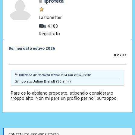
ilprofeta
Lazionetter
4.188
Registrato
Re: mercato estivo 2026
#2787
04 Giu 2026, 10:02
Citazione di: Corsican laziale il 04 Giu 2026, 09:32
Svincolato Julian Brandt (30 anni)
Pare ce lo abbiano proposto, stipendio considerato
troppo alto. Non mi pare un profilo per noi, purtroppo.
CONTENUTO SPONSORIZZATO