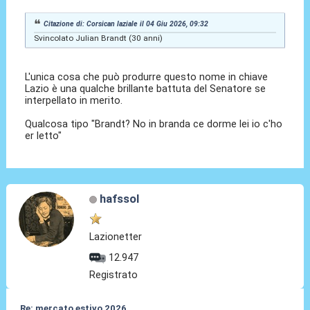
Citazione di: Corsican laziale il 04 Giu 2026, 09:32
Svincolato Julian Brandt (30 anni)
L'unica cosa che può produrre questo nome in chiave
Lazio è una qualche brillante battuta del Senatore se
interpellato in merito.
Qualcosa tipo "Brandt? No in branda ce dorme lei io c'ho
er letto"
hafssol
Lazionetter
12.947
Registrato
Re: mercato estivo 2026