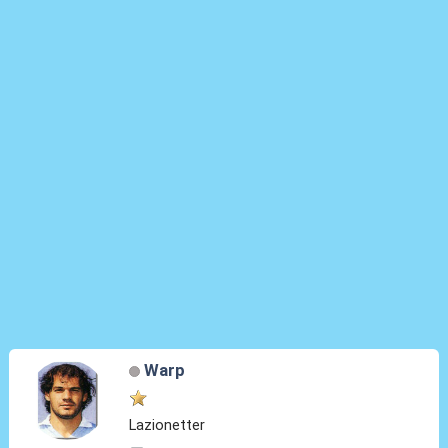
Warp
Lazionetter