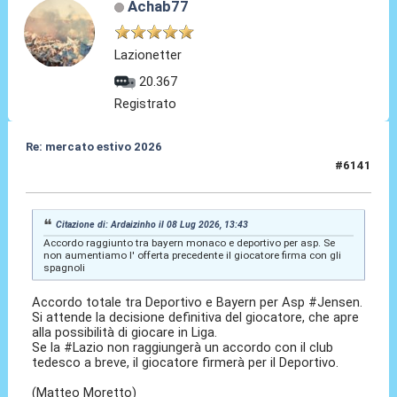
Achab77
Lazionetter
20.367
Registrato
Re: mercato estivo 2026
#6141
08 Lug 2026, 13:46
Citazione di: Ardaizinho il 08 Lug 2026, 13:43
Accordo raggiunto tra bayern monaco e deportivo per asp. Se
non aumentiamo l' offerta precedente il giocatore firma con gli
spagnoli
Accordo totale tra Deportivo e Bayern per Asp #Jensen.
Si attende la decisione definitiva del giocatore, che apre
alla possibilità di giocare in Liga.
Se la #Lazio non raggiungerà un accordo con il club
tedesco a breve, il giocatore firmerà per il Deportivo.
(Matteo Moretto)