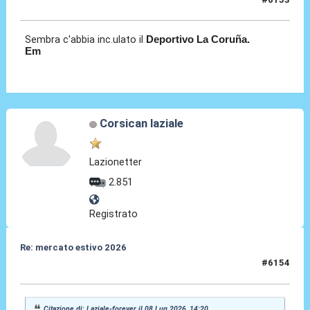
08 Lug 2026, 14:22
Sembra c'abbia inc.ulato il
Deportivo La Coruña.
Em
Corsican laziale
Lazionetter
2.851
Registrato
Re: mercato estivo 2026
#6154
08 Lug 2026, 14:24
Citazione di: Laziale-forever il 08 Lug 2026, 14:20