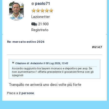
paolo71
Lazionetter
21.900
Registrato
Re: mercato estivo 2026
#6147
08 Lug 2026, 14:03
Citazione di: Ardaizinho il 08 Lug 2026, 13:43
Accordo raggiunto tra bayern monaco e deportivo per asp. Se
non aumentiamo l' offerta precedente il giocatore firma con gli
spagnoli
Tranquillo ne arriverà uno dieci volte più forte
Piace a
2 persone
.