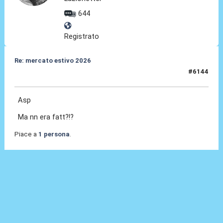
644
Registrato
Re: mercato estivo 2026
#6144
08 Lug 2026, 13:56
Asp
Ma nn era fatt?!?
Piace a
1 persona
.