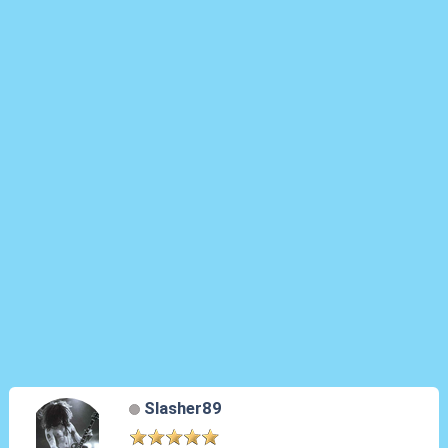
Slasher89