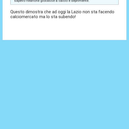
sapevo neanche giocasse a calcio è deprimente.
Questo dimostra che ad oggi la Lazio non sta facendo
calciomercato ma lo sta subendo!