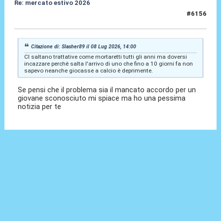
Re: mercato estivo 2026
#6156
08 Lug 2026, 14:26
Citazione di: Slasher89 il 08 Lug 2026, 14:00
CI saltano trattative come mortaretti tutti gli anni ma doversi
incazzare perchè salta l'arrivo di uno che fino a 10 giorni fa non
sapevo neanche giocasse a calcio è deprimente.
Se pensi che il problema sia il mancato accordo per un
giovane sconosciuto mi spiace ma ho una pessima
notizia per te