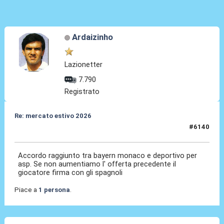
Ardaizinho
Lazionetter
7.790
Registrato
Re: mercato estivo 2026
#6140
08 Lug 2026, 13:43
Accordo raggiunto tra bayern monaco e deportivo per
asp. Se non aumentiamo l' offerta precedente il
giocatore firma con gli spagnoli
Piace a
1 persona
.