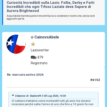
Curiosità Incredibili sulla Lazio: Follie, Derby e Fatti
Incredibili che ogni Tifoso Laziale deve Sapere di
Aurora Brightwood
Acquistando tramite questo link contribuisci a sostenere il nostro sito, senza costi
aggiuntivi per te.
CainovsAbele
Lazionetter
879
Registrato
Re: mercato estivo 2026
#6152
08 Lug 2026, 14:20
Citazione di: Slasher89 il 08 Lug 2026, 14:00
CI saltano trattative come mortaretti tutti gli anni ma doversi
incazzare perchè salta l'arrivo di uno che fino a 10 giorni fa non