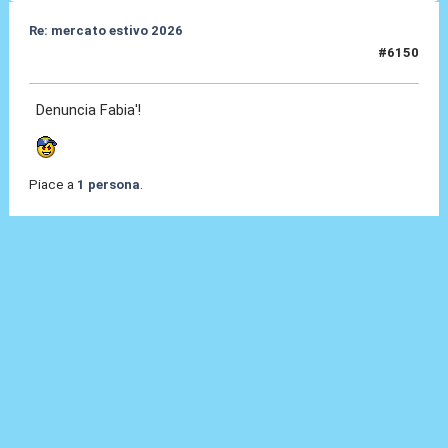
Re: mercato estivo 2026
#6150
08 Lug 2026, 14:16
Denuncia Fabia'!
Piace a
1 persona
.