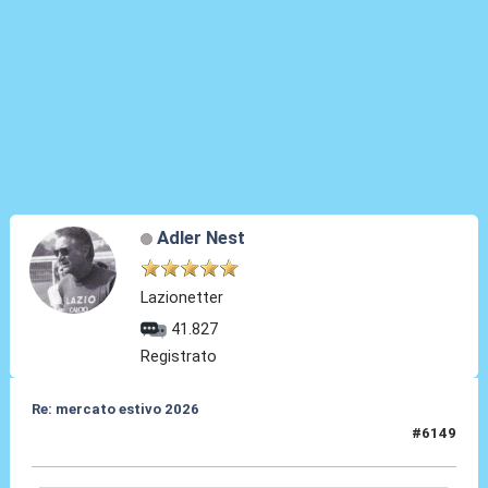
Adler Nest
Lazionetter
41.827
Registrato
Re: mercato estivo 2026
#6149
08 Lug 2026, 14:11