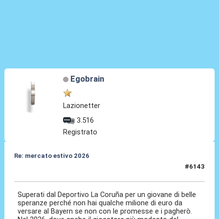
Egobrain
Lazionetter
3.516
Registrato
Re: mercato estivo 2026
#6143
08 Lug 2026, 13:50
Superati dal Deportivo La Coruña per un giovane di belle
speranze perché non hai qualche milione di euro da
versare al Bayern se non con le promesse e i pagherò.