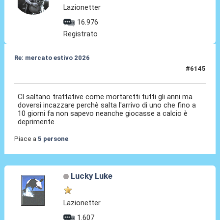
Lazionetter
16.976
Registrato
Re: mercato estivo 2026
#6145
08 Lug 2026, 14:00
CI saltano trattative come mortaretti tutti gli anni ma
doversi incazzare perchè salta l'arrivo di uno che fino a
10 giorni fa non sapevo neanche giocasse a calcio è
deprimente.
Piace a
5 persone
.
Lucky Luke
Lazionetter
1.607