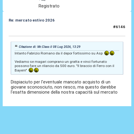
Registrato
Re: mercato estivo 2026
#6146
08 Lug 2026, 14:02
Citazione di: Mr.Class il 08 Lug 2026, 13:29
Intanto Fabrizio Romano da il depor fortissimo su Asp
Vediamo se magari comprano un gratta e vinci fortunato
possono fare un rilancio da 500 euro. "Il braccio di Ferro con il
Bayern"
Dispiaciuto per l'eventuale mancato acquisto di un
giovane sconosciuto, non riesco, ma questo darebbe
l'esatta dimensione della nostra capacità sul mercato