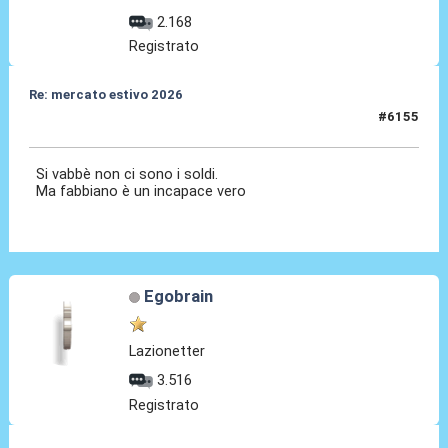
2.168
Registrato
Re: mercato estivo 2026
#6155
08 Lug 2026, 14:26
Si vabbè non ci sono i soldi.
Ma fabbiano è un incapace vero
Egobrain
Lazionetter
3.516
Registrato