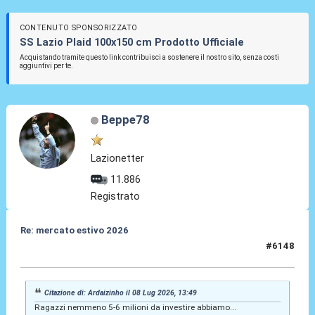
CONTENUTO SPONSORIZZATO
SS Lazio Plaid 100x150 cm Prodotto Ufficiale
Acquistando tramite questo link contribuisci a sostenere il nostro sito, senza costi
aggiuntivi per te.
Beppe78
Lazionetter
11.886
Registrato
Re: mercato estivo 2026
#6148
08 Lug 2026, 14:04
Citazione di: Ardaizinho il 08 Lug 2026, 13:49
Ragazzi nemmeno 5-6 milioni da investire abbiamo...