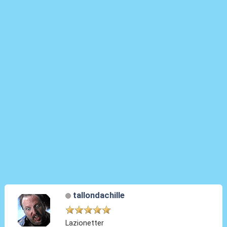
tallondachille
Lazionetter