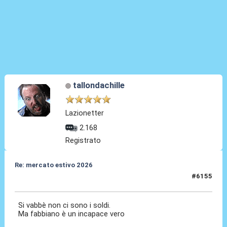
tallondachille
Lazionetter
2.168
Registrato
Re: mercato estivo 2026
#6155
08 Lug 2026, 14:26
Si vabbè non ci sono i soldi.
Ma fabbiano è un incapace vero