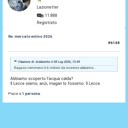
Lazionetter
11.888
Registrato
Re: mercato estivo 2026
#6148
08 Lug 2026, 14:04
Citazione di: Ardaizinho il 08 Lug 2026, 13:49
Ragazzi nemmeno 5-6 milioni da investire abbiamo...
Abbiamo scoperto l'acqua calda?
Il Lecce siamo, anzi, magari lo fossimo. Il Lecce.
Piace a
1 persona
.