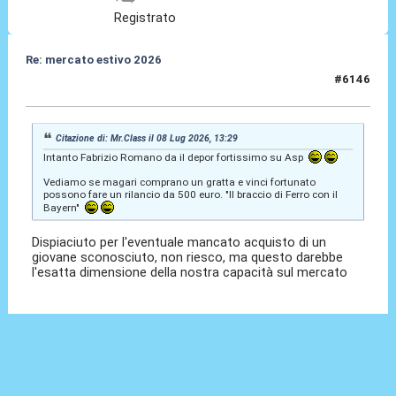
Registrato
Re: mercato estivo 2026
#6146
08 Lug 2026, 14:02
Citazione di: Mr.Class il 08 Lug 2026, 13:29
Intanto Fabrizio Romano da il depor fortissimo su Asp
Vediamo se magari comprano un gratta e vinci fortunato
possono fare un rilancio da 500 euro. "Il braccio di Ferro con il
Bayern"
Dispiaciuto per l'eventuale mancato acquisto di un
giovane sconosciuto, non riesco, ma questo darebbe
l'esatta dimensione della nostra capacità sul mercato