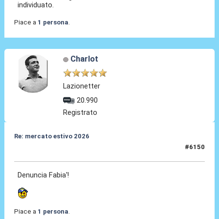
individuato.
Piace a
1 persona
.
Charlot
Lazionetter
20.990
Registrato
Re: mercato estivo 2026
#6150
08 Lug 2026, 14:16
Denuncia Fabia'!
Piace a
1 persona
.