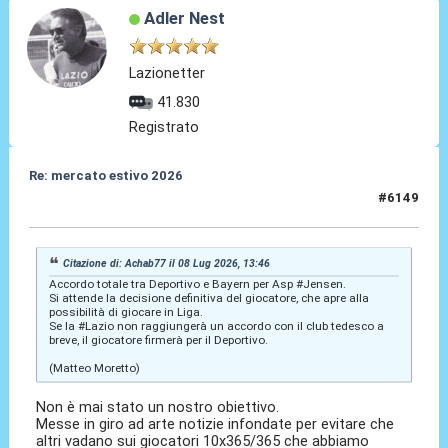
Adler Nest
Lazionetter
41.830
Registrato
Re: mercato estivo 2026
#6149
08 Lug 2026, 14:11
Citazione di: Achab77 il 08 Lug 2026, 13:46
Accordo totale tra Deportivo e Bayern per Asp #Jensen.
Si attende la decisione definitiva del giocatore, che apre alla
possibilità di giocare in Liga.
Se la #Lazio non raggiungerà un accordo con il club tedesco a
breve, il giocatore firmerà per il Deportivo.
(Matteo Moretto)
Non è mai stato un nostro obiettivo.
Messe in giro ad arte notizie infondate per evitare che
altri vadano sui giocatori 10x365/365 che abbiamo