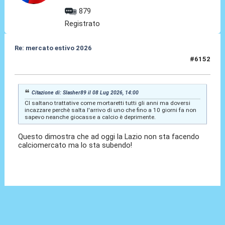
879
Registrato
Re: mercato estivo 2026
#6152
08 Lug 2026, 14:20
Citazione di: Slasher89 il 08 Lug 2026, 14:00
CI saltano trattative come mortaretti tutti gli anni ma doversi
incazzare perchè salta l'arrivo di uno che fino a 10 giorni fa non
sapevo neanche giocasse a calcio è deprimente.
Questo dimostra che ad oggi la Lazio non sta facendo
calciomercato ma lo sta subendo!