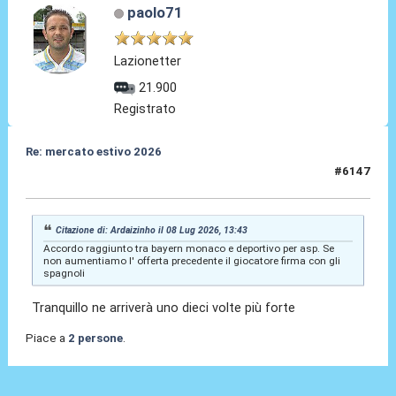
paolo71
Lazionetter
21.900
Registrato
Re: mercato estivo 2026
#6147
08 Lug 2026, 14:03
Citazione di: Ardaizinho il 08 Lug 2026, 13:43
Accordo raggiunto tra bayern monaco e deportivo per asp. Se
non aumentiamo l' offerta precedente il giocatore firma con gli
spagnoli
Tranquillo ne arriverà uno dieci volte più forte
Piace a
2 persone
.