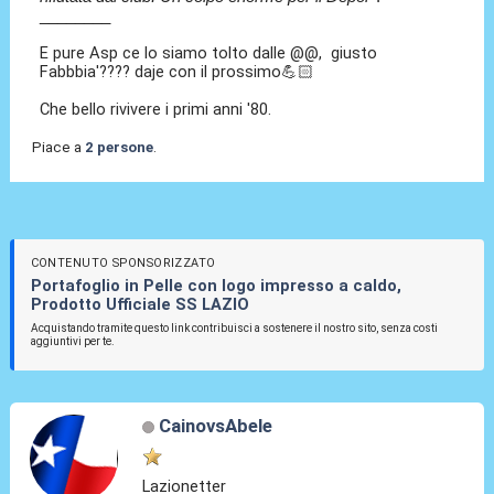
________
E pure Asp ce lo siamo tolto dalle @@, giusto
Fabbbia'???? daje con il prossimo💪🏻
Che bello rivivere i primi anni '80.
Piace a
2 persone
.
CONTENUTO SPONSORIZZATO
Portafoglio in Pelle con logo impresso a caldo,
Prodotto Ufficiale SS LAZIO
Acquistando tramite questo link contribuisci a sostenere il nostro sito, senza costi
aggiuntivi per te.
CainovsAbele
Lazionetter