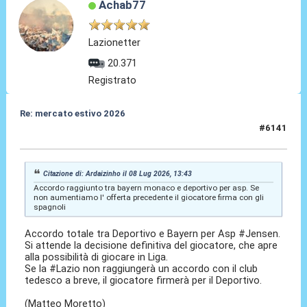
Achab77
Lazionetter
20.371
Registrato
Re: mercato estivo 2026
#6141
08 Lug 2026, 13:46
Citazione di: Ardaizinho il 08 Lug 2026, 13:43
Accordo raggiunto tra bayern monaco e deportivo per asp. Se
non aumentiamo l' offerta precedente il giocatore firma con gli
spagnoli
Accordo totale tra Deportivo e Bayern per Asp #Jensen.
Si attende la decisione definitiva del giocatore, che apre
alla possibilità di giocare in Liga.
Se la #Lazio non raggiungerà un accordo con il club
tedesco a breve, il giocatore firmerà per il Deportivo.
(Matteo Moretto)