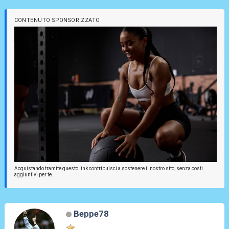
CONTENUTO SPONSORIZZATO
Acquistando tramite questo link contribuisci a sostenere il nostro sito, senza costi
aggiuntivi per te.
Beppe78