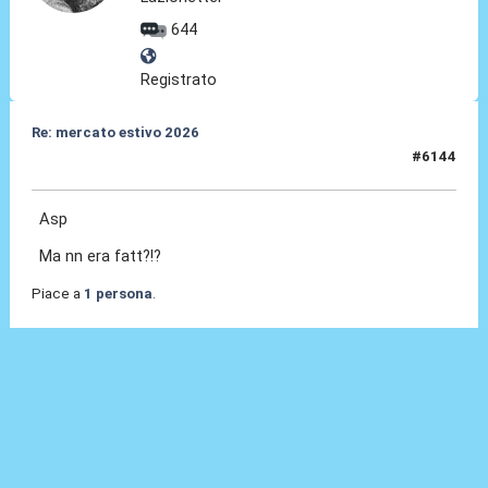
644
Registrato
Re: mercato estivo 2026
#6144
08 Lug 2026, 13:56
Asp
Ma nn era fatt?!?
Piace a
1 persona
.