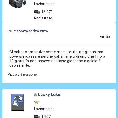
Lazionetter
16.979
Registrato
Re: mercato estivo 2026
#6145
08 Lug 2026, 14:00
CI saltano trattative come mortaretti tutti gli anni ma
doversi incazzare perchè salta l'arrivo di uno che fino a
10 giorni fa non sapevo neanche giocasse a calcio è
deprimente.
Piace a
5 persone
.
Lucky Luke
Lazionetter
1.607