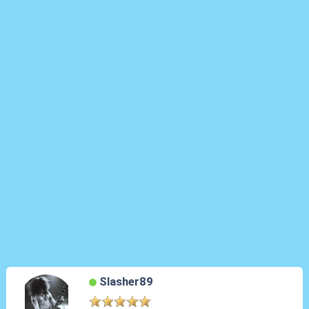
Slasher89