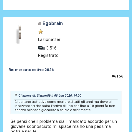
Egobrain
Lazionetter
3.516
Registrato
Re: mercato estivo 2026
#6156
08 Lug 2026, 14:26
Citazione di: Slasher89 il 08 Lug 2026, 14:00
CI saltano trattative come mortaretti tutti gli anni ma doversi
incazzare perchè salta l'arrivo di uno che fino a 10 giorni fa non
sapevo neanche giocasse a calcio è deprimente.
Se pensi che il problema sia il mancato accordo per un
giovane sconosciuto mi spiace ma ho una pessima
notizia per te