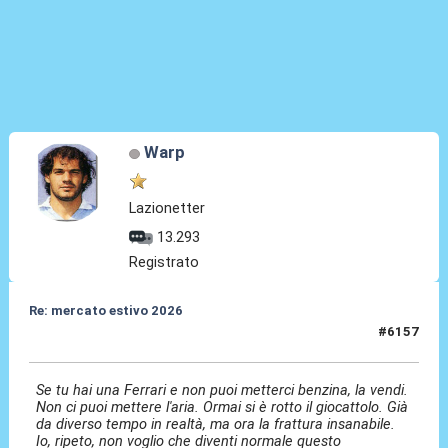
Warp
Lazionetter
13.293
Registrato
Re: mercato estivo 2026
#6157
08 Lug 2026, 14:28
Se tu hai una Ferrari e non puoi metterci benzina, la vendi.
Non ci puoi mettere l'aria. Ormai si è rotto il giocattolo. Già
da diverso tempo in realtà, ma ora la frattura insanabile.
Io, ripeto, non voglio che diventi normale questo