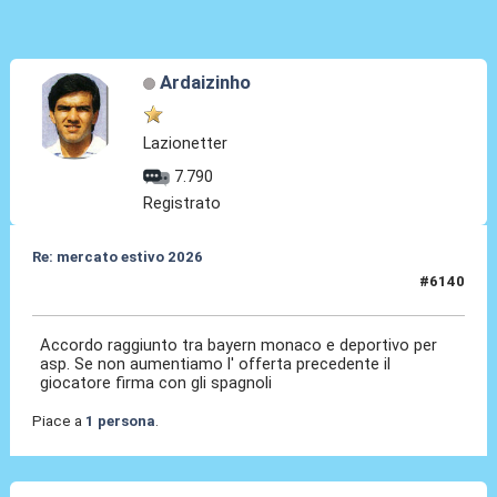
Ardaizinho
Lazionetter
7.790
Registrato
Re: mercato estivo 2026
#6140
08 Lug 2026, 13:43
Accordo raggiunto tra bayern monaco e deportivo per
asp. Se non aumentiamo l' offerta precedente il
giocatore firma con gli spagnoli
Piace a
1 persona
.