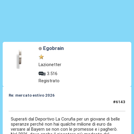
Egobrain
Lazionetter
3.516
Registrato
Re: mercato estivo 2026
#6143
08 Lug 2026, 13:50
Superati dal Deportivo La Coruña per un giovane di belle
speranze perché non hai qualche milione di euro da
versare al Bayern se non con le promesse e i pagherò.