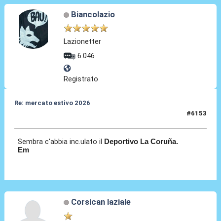
Biancolazio
Lazionetter
6.046
Registrato
Re: mercato estivo 2026
#6153
08 Lug 2026, 14:22
Sembra c'abbia inc.ulato il
Deportivo La Coruña.
Em
Corsican laziale