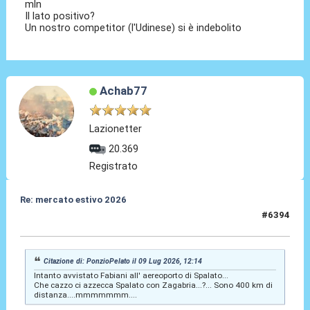
mln
Il lato positivo?
Un nostro competitor (l'Udinese) si è indebolito
Achab77
Lazionetter
20.369
Registrato
Re: mercato estivo 2026
#6394
09 Lug 2026, 12:15
Citazione di: PonzioPelato il 09 Lug 2026, 12:14
Intanto avvistato Fabiani all' aereoporto di Spalato...
Che cazzo ci azzecca Spalato con Zagabria...?... Sono 400 km di
distanza....mmmmmmm....