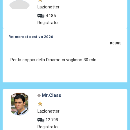
Lazionetter
4.185
Registrato
Re: mercato estivo 2026
#6385
09 Lug 2026, 11:47
Per la coppia della Dinamo ci vogliono 30 mln.
Mr.Class
Lazionetter
12.798
Registrato