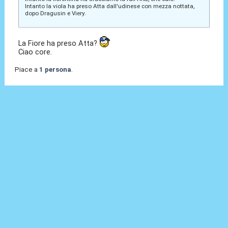
Intanto la viola ha preso Atta dall'udinese con mezza nottata,
dopo Dragusin e Viery.
La Fiore ha preso Atta?
Ciao core.
Piace a
1 persona
.