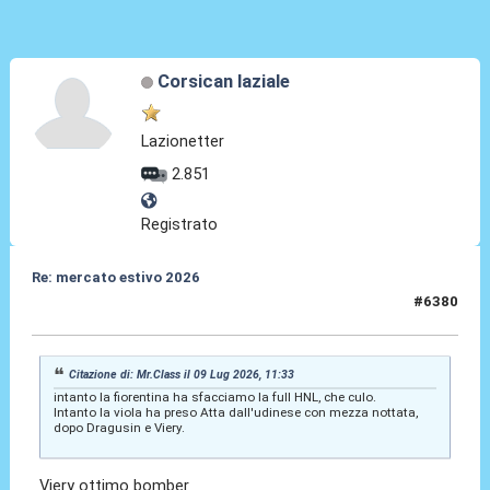
Corsican laziale
Lazionetter
2.851
Registrato
Re: mercato estivo 2026
#6380
09 Lug 2026, 11:37
Citazione di: Mr.Class il 09 Lug 2026, 11:33
intanto la fiorentina ha sfacciamo la full HNL, che culo.
Intanto la viola ha preso Atta dall'udinese con mezza nottata,
dopo Dragusin e Viery.
Viery ottimo bomber