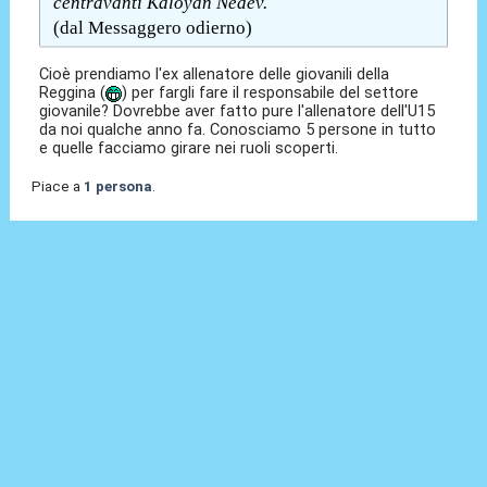
centravanti Kaloyan Nedev.
(dal Messaggero odierno)
Cioè prendiamo l'ex allenatore delle giovanili della
Reggina (
) per fargli fare il responsabile del settore
giovanile? Dovrebbe aver fatto pure l'allenatore dell'U15
da noi qualche anno fa. Conosciamo 5 persone in tutto
e quelle facciamo girare nei ruoli scoperti.
Piace a
1 persona
.