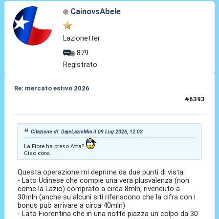
CainovsAbele
Lazionetter
879
Registrato
Re: mercato estivo 2026
#6393
09 Lug 2026, 12:15
Citazione di: DajeLazioMia il 09 Lug 2026, 12:02
La Fiore ha preso Atta?
Ciao core.
Questa operazione mi deprime da due punti di vista:
- Lato Udinese che compie una vera plusvalenza (non
come la Lazio) comprato a circa 8mln, rivenduto a
30mln (anche su alcuni siti riferiscono che la cifra con i
bonus può arrivare a circa 40mln)
- Lato Fiorentina che in una notte piazza un colpo da 30