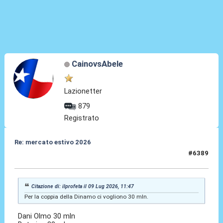
CainovsAbele
Lazionetter
879
Registrato
Re: mercato estivo 2026
#6389
09 Lug 2026, 11:57
Citazione di: ilprofeta il 09 Lug 2026, 11:47
Per la coppia della Dinamo ci vogliono 30 mln.
Dani Olmo 30 mln