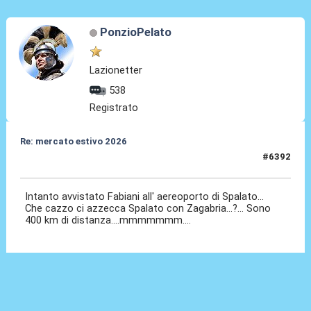
PonzioPelato
Lazionetter
538
Registrato
Re: mercato estivo 2026
#6392
09 Lug 2026, 12:14
Intanto avvistato Fabiani all' aereoporto di Spalato...
Che cazzo ci azzecca Spalato con Zagabria...?... Sono
400 km di distanza....mmmmmmm....