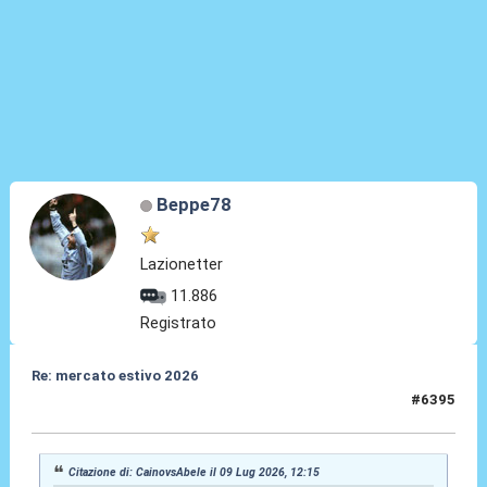
Beppe78
Lazionetter
11.886
Registrato
Re: mercato estivo 2026
#6395
09 Lug 2026, 12:16
Citazione di: CainovsAbele il 09 Lug 2026, 12:15