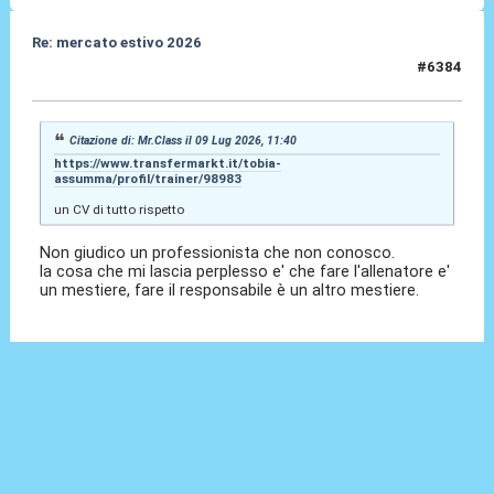
Re: mercato estivo 2026
#6384
09 Lug 2026, 11:47
Citazione di: Mr.Class il 09 Lug 2026, 11:40
https://www.transfermarkt.it/tobia-
assumma/profil/trainer/98983
un CV di tutto rispetto
Non giudico un professionista che non conosco.
la cosa che mi lascia perplesso e' che fare l'allenatore e'
un mestiere, fare il responsabile è un altro mestiere.