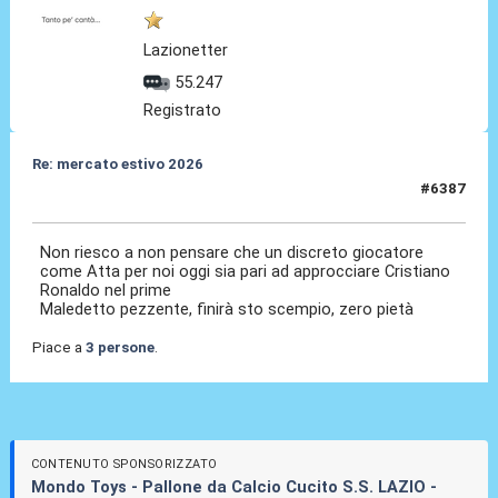
Lazionetter
55.247
Registrato
Re: mercato estivo 2026
#6387
09 Lug 2026, 11:55
Non riesco a non pensare che un discreto giocatore
come Atta per noi oggi sia pari ad approcciare Cristiano
Ronaldo nel prime
Maledetto pezzente, finirà sto scempio, zero pietà
Piace a
3 persone
.
CONTENUTO SPONSORIZZATO
Mondo Toys - Pallone da Calcio Cucito S.S. LAZIO -