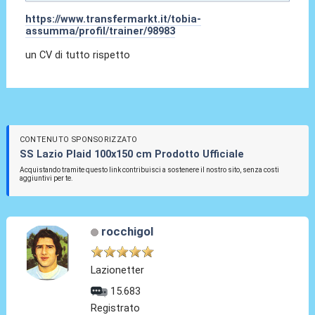
https://www.transfermarkt.it/tobia-
assumma/profil/trainer/98983
un CV di tutto rispetto
CONTENUTO SPONSORIZZATO
SS Lazio Plaid 100x150 cm Prodotto Ufficiale
Acquistando tramite questo link contribuisci a sostenere il nostro sito, senza costi
aggiuntivi per te.
rocchigol
Lazionetter
15.683
Registrato