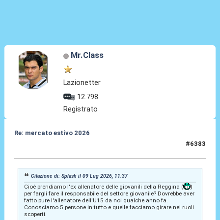
Mr.Class
Lazionetter
12.798
Registrato
Re: mercato estivo 2026
#6383
09 Lug 2026, 11:40
Citazione di: Splash il 09 Lug 2026, 11:37
Cioè prendiamo l'ex allenatore delle giovanili della Reggina (
)
per fargli fare il responsabile del settore giovanile? Dovrebbe aver
fatto pure l'allenatore dell'U15 da noi qualche anno fa.
Conosciamo 5 persone in tutto e quelle facciamo girare nei ruoli
scoperti.