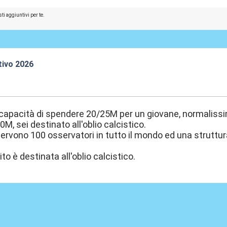
ti aggiuntivi per te.
tivo 2026
:45
 capacità di spendere 20/25M per un giovane, normalissimo 
M, sei destinato all'oblio calcistico.
 servono 100 osservatori in tutto il mondo ed una struttu
tito è destinata all'oblio calcistico.