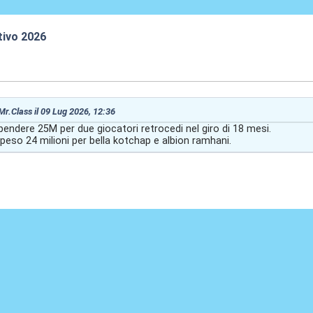
tivo 2026
:42
 Mr.Class il 09 Lug 2026, 12:36
endere 25M per due giocatori retrocedi nel giro di 18 mesi.
speso 24 milioni per bella kotchap e albion ramhani.