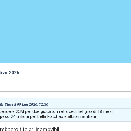
tivo 2026
:42
 Mr.Class il 09 Lug 2026, 12:36
endere 25M per due giocatori retrocedi nel giro di 18 mesi.
speso 24 milioni per bella kotchap e albion ramhani.
ebbero titolari inamovibili