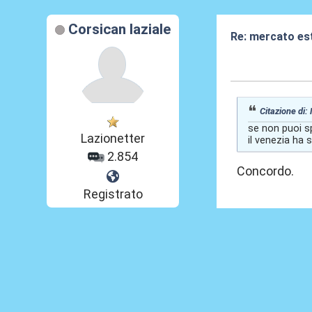
Corsican laziale
Re: mercato es
09 Lug 2026, 12
Citazione di:
se non puoi sp
Lazionetter
il venezia ha 
2.854
Concordo.
Registrato