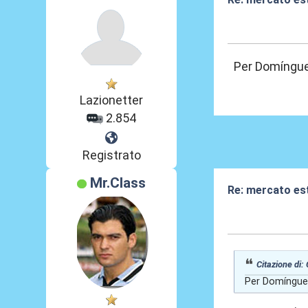
09 Lug 2026, 12
Per Domínguez
Lazionetter
2.854
Registrato
Mr.Class
Re: mercato es
09 Lug 2026, 12
Citazione di:
Per Domínguez