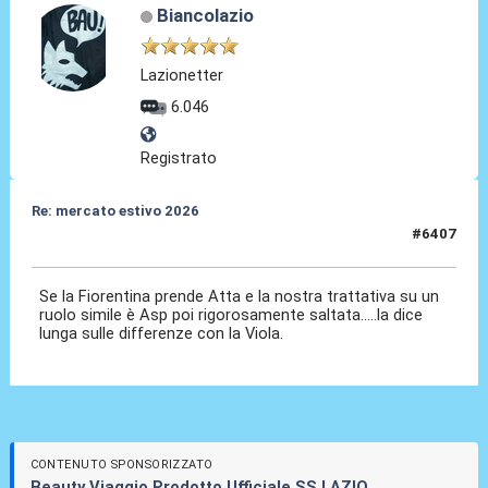
Biancolazio
Lazionetter
6.046
Registrato
Re: mercato estivo 2026
#6407
09 Lug 2026, 12:59
Se la Fiorentina prende Atta e la nostra trattativa su un
ruolo simile è Asp poi rigorosamente saltata.....la dice
lunga sulle differenze con la Viola.
CONTENUTO SPONSORIZZATO
Beauty Viaggio Prodotto Ufficiale SS LAZIO