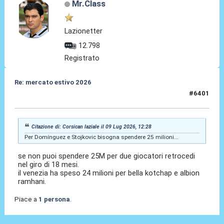
Mr.Class
Lazionetter
12.798
Registrato
Re: mercato estivo 2026
#6401
09 Lug 2026, 12:36
Citazione di: Corsican laziale il 09 Lug 2026, 12:28
Per Domínguez e Stojkovic bisogna spendere 25 milioni...
se non puoi spendere 25M per due giocatori retrocedi
nel giro di 18 mesi.
il venezia ha speso 24 milioni per bella kotchap e albion
ramhani.
Piace a
1 persona
.