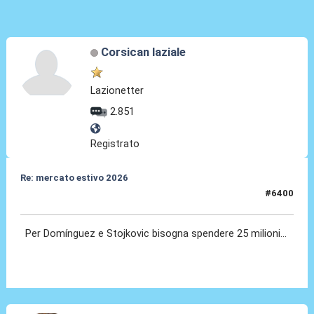
Corsican laziale
Lazionetter
2.851
Registrato
Re: mercato estivo 2026
#6400
09 Lug 2026, 12:28
Per Domínguez e Stojkovic bisogna spendere 25 milioni...