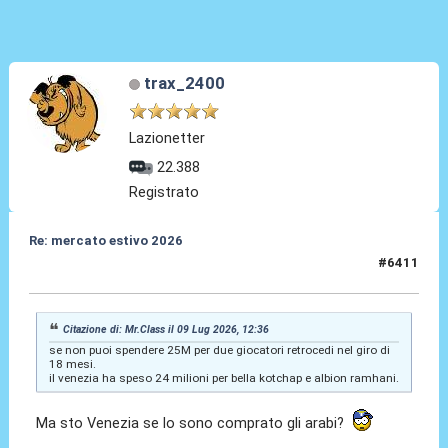
trax_2400
Lazionetter
22.388
Registrato
Re: mercato estivo 2026
#6411
09 Lug 2026, 13:14
Citazione di: Mr.Class il 09 Lug 2026, 12:36
se non puoi spendere 25M per due giocatori retrocedi nel giro di
18 mesi.
il venezia ha speso 24 milioni per bella kotchap e albion ramhani.
Ma sto Venezia se lo sono comprato gli arabi?