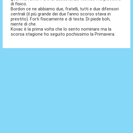
di fisico.
Bordon ce ne abbiamo due, fratelli, tutti e due difensori
centrali (il più grande dei due l'anno scorso stava in
prestito). Forti fisicamente e di testa. Di piede boh,
niente di che.
Kovac è la prima volta che lo sento nominare ma la
scorsa stagione ho seguito pochissimo la Primavera.