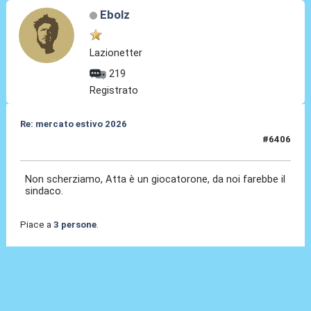
Ebolz
Lazionetter
219
Registrato
Re: mercato estivo 2026
#6406
09 Lug 2026, 12:51
Non scherziamo, Atta è un giocatorone, da noi farebbe il
sindaco.
Piace a
3 persone
.