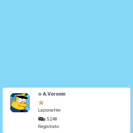
A.Voronin
Lazionetter
5.248
Registrato