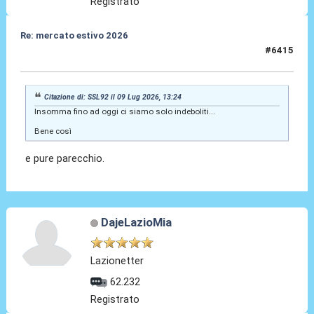
Registrato
Re: mercato estivo 2026
#6415
09 Lug 2026, 13:27
Citazione di: SSL92 il 09 Lug 2026, 13:24
Insomma fino ad oggi ci siamo solo indeboliti...
Bene così
e pure parecchio.
DajeLazioMia
Lazionetter
62.232
Registrato