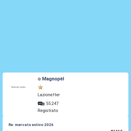
Magnopèl
Lazionetter
55.247
Registrato
Re: mercato estivo 2026