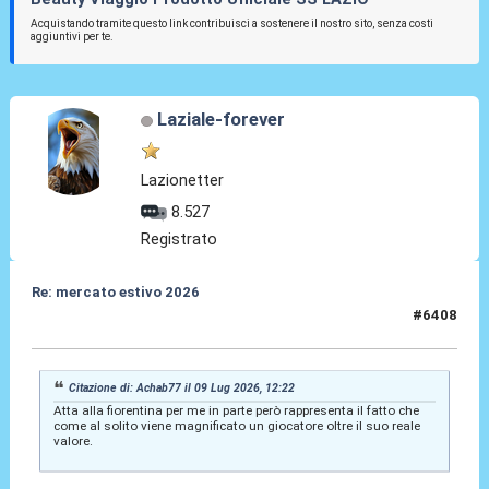
Acquistando tramite questo link contribuisci a sostenere il nostro sito, senza costi
aggiuntivi per te.
Laziale-forever
Lazionetter
8.527
Registrato
Re: mercato estivo 2026
#6408
09 Lug 2026, 13:05
Citazione di: Achab77 il 09 Lug 2026, 12:22
Atta alla fiorentina per me in parte però rappresenta il fatto che
come al solito viene magnificato un giocatore oltre il suo reale
valore.