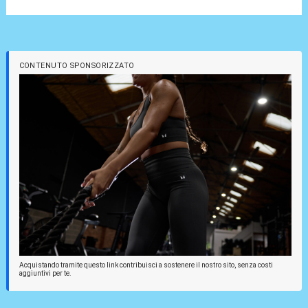
CONTENUTO SPONSORIZZATO
Acquistando tramite questo link contribuisci a sostenere il nostro sito, senza costi
aggiuntivi per te.