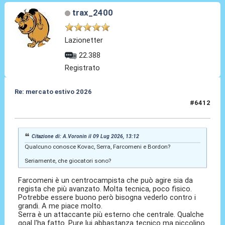
trax_2400
Lazionetter
22.388
Registrato
Re: mercato estivo 2026
#6412
09 Lug 2026, 13:19
Citazione di: A.Voronin il 09 Lug 2026, 13:12
Qualcuno conosce Kovac, Serra, Farcomeni e Bordon?
Seriamente, che giocatori sono?
Farcomeni è un centrocampista che può agire sia da
regista che più avanzato. Molta tecnica, poco fisico.
Potrebbe essere buono però bisogna vederlo contro i
grandi. A me piace molto.
Serra è un attaccante più esterno che centrale. Qualche
goal l'ha fatto. Pure lui abbastanza tecnico ma piccolino