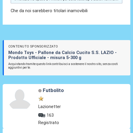
Che da noi sarebbero titolari inamovibili
CONTENUTO SPONSORIZZATO
Mondo Toys - Pallone da Calcio Cucito S.S. LAZIO -
Prodotto Ufficiale - misura 5-300 g
Acquistando tramite questo link contribuisci a sostenere il nostro sito, senza costi
aggiuntivi per te.
Futbolito
Lazionetter
163
Registrato