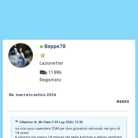
Beppe78
Lazionetter
11.886
Registrato
Re: mercato estivo 2026
#6403
09 Lug 2026, 12:42
Citazione di: Mr.Class il 09 Lug 2026, 12:36
se non puoi spendere 25M per due giocatori retrocedi nel giro di
18 mesi.
il venezia ha speso 24 milioni per bella kotchap e albion ramhani.