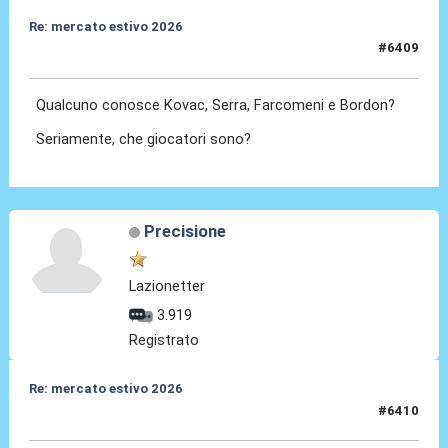
Re: mercato estivo 2026
#6409
09 Lug 2026, 13:12
Qualcuno conosce Kovac, Serra, Farcomeni e Bordon?
Seriamente, che giocatori sono?
Precisione
Lazionetter
3.919
Registrato
Re: mercato estivo 2026
#6410
09 Lug 2026, 13:12