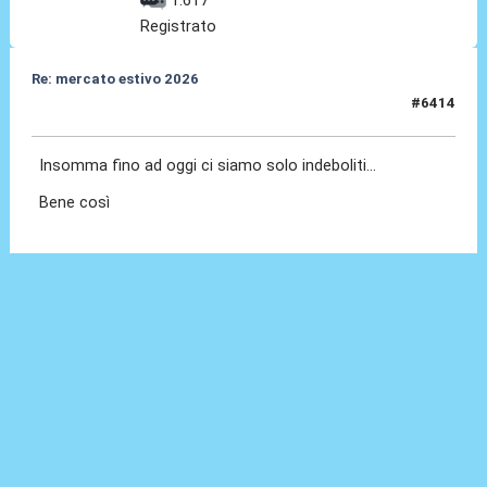
Registrato
Re: mercato estivo 2026
#6414
09 Lug 2026, 13:24
Insomma fino ad oggi ci siamo solo indeboliti...
Bene così