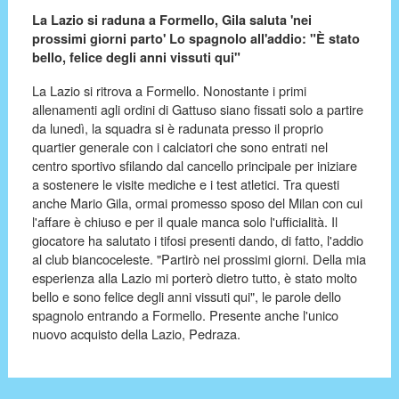
La Lazio si raduna a Formello, Gila saluta 'nei
prossimi giorni parto' Lo spagnolo all'addio: "È stato
bello, felice degli anni vissuti qui"
La Lazio si ritrova a Formello. Nonostante i primi
allenamenti agli ordini di Gattuso siano fissati solo a partire
da lunedì, la squadra si è radunata presso il proprio
quartier generale con i calciatori che sono entrati nel
centro sportivo sfilando dal cancello principale per iniziare
a sostenere le visite mediche e i test atletici. Tra questi
anche Mario Gila, ormai promesso sposo del Milan con cui
l'affare è chiuso e per il quale manca solo l'ufficialità. Il
giocatore ha salutato i tifosi presenti dando, di fatto, l'addio
al club biancoceleste. "Partirò nei prossimi giorni. Della mia
esperienza alla Lazio mi porterò dietro tutto, è stato molto
bello e sono felice degli anni vissuti qui", le parole dello
spagnolo entrando a Formello. Presente anche l'unico
nuovo acquisto della Lazio, Pedraza.