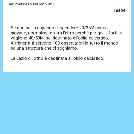
Re: mercato estivo 2026
#6404
09 Lug 2026, 12:45
Se non hai la capacità di spendere 20/25M per un
giovane, normalissimo tra l'altro perché per quelli forti ci
vogliono 40/50M, sei destinato all'oblio calcistico.
Altrimenti ti servono 100 osservatori in tutto il mondo
ed una struttura che ci sogniamo.
La Lazio di lotito è destinata all'oblio calcistico.