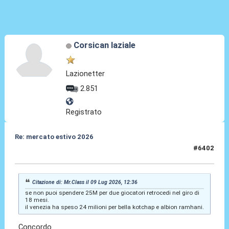
Corsican laziale
Lazionetter
2.851
Registrato
Re: mercato estivo 2026
#6402
09 Lug 2026, 12:42
Citazione di: Mr.Class il 09 Lug 2026, 12:36
se non puoi spendere 25M per due giocatori retrocedi nel giro di
18 mesi.
il venezia ha speso 24 milioni per bella kotchap e albion ramhani.
Concordo.