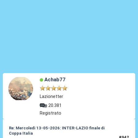
Achab77
Lazionetter
20.381
Registrato
Re: Mercoledì 13-05-2026: INTER-LAZIO finale di
Coppa Italia
#942