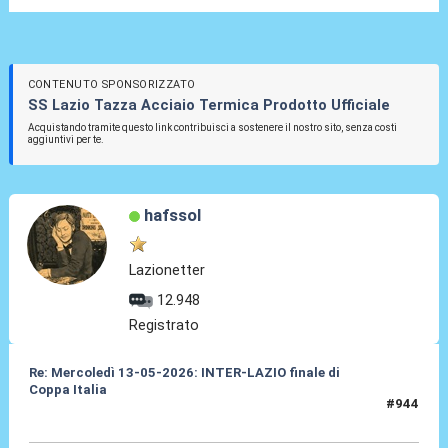
CONTENUTO SPONSORIZZATO
SS Lazio Tazza Acciaio Termica Prodotto Ufficiale
Acquistando tramite questo link contribuisci a sostenere il nostro sito, senza costi
aggiuntivi per te.
hafssol
Lazionetter
12.948
Registrato
Re: Mercoledì 13-05-2026: INTER-LAZIO finale di
Coppa Italia
#944
14 Mag 2026, 12:48