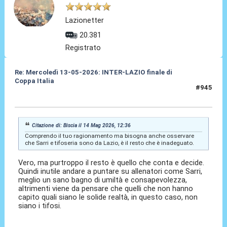
Lazionetter
20.381
Registrato
Re: Mercoledì 13-05-2026: INTER-LAZIO finale di
Coppa Italia
#945
14 Mag 2026, 13:13
Citazione di: Biscia il 14 Mag 2026, 12:36
Comprendo il tuo ragionamento ma bisogna anche osservare
che Sarri e tifoseria sono da Lazio, è il resto che è inadeguato.
Vero, ma purtroppo il resto è quello che conta e decide.
Quindi inutile andare a puntare su allenatori come Sarri,
meglio un sano bagno di umiltà e consapevolezza,
altrimenti viene da pensare che quelli che non hanno
capito quali siano le solide realtà, in questo caso, non
siano i tifosi.