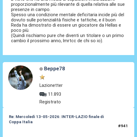
proporzionalmente più rilevante di quella relativa alle sue
presenze in campo.
Spesso una condizione mentale deficitaria incide più del
dovuto sulle potenzialità fisiche e tattiche, e il buon
Reda ha dimostrato di essere un giocatore da Hellas e
poco più.
(Quindi rischiamo pure che diventi un titolare o un primo
cambio il prossimo anno, lmrtcc de chi so io).
Beppe78
Lazionetter
11.893
Registrato
Re: Mercoledì 13-05-2026: INTER-LAZIO finale di
Coppa Italia
#941
14 Mag 2026, 11:21