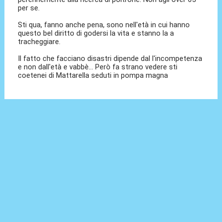
per se.
Sti qua, fanno anche pena, sono nell'età in cui hanno
questo bel diritto di godersi la vita e stanno la a
tracheggiare.
Il fatto che facciano disastri dipende dal l'incompetenza
e non dall'età e vabbè... Però fa strano vedere sti
coetenei di Mattarella seduti in pompa magna