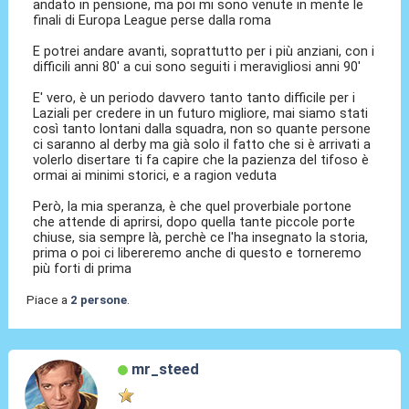
andato in pensione, ma poi mi sono venute in mente le
finali di Europa League perse dalla roma
E potrei andare avanti, soprattutto per i più anziani, con i
difficili anni 80' a cui sono seguiti i meravigliosi anni 90'
E' vero, è un periodo davvero tanto tanto difficile per i
Laziali per credere in un futuro migliore, mai siamo stati
così tanto lontani dalla squadra, non so quante persone
ci saranno al derby ma già solo il fatto che si è arrivati a
volerlo disertare ti fa capire che la pazienza del tifoso è
ormai ai minimi storici, e a ragion veduta
Però, la mia speranza, è che quel proverbiale portone
che attende di aprirsi, dopo quella tante piccole porte
chiuse, sia sempre là, perchè ce l'ha insegnato la storia,
prima o poi ci libereremo anche di questo e torneremo
più forti di prima
Piace a
2 persone
.
mr_steed