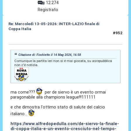
12.274
Registrato
Re: Mercoledì 13-05-2026: INTER-LAZIO finale di
Coppa Italia
#952
14 Mag 2026, 17:24
Citazione di: Fischietto il 14 Mag 2026, 16:58
Comunque la partita ieri non si é mai giocata, su asrepubblica
non c'é notizia.
ma come???
per de siervo è un evento ormai
paragonabile alla champions league!!!111111
e che dimostra l'ottimo stato di salute del calcio
italiano...
https://www.alfredopedulla.com/de-siervo-la-finale-
di-coppa-italia-e-un-evento-cresciuto-nel-tempo-