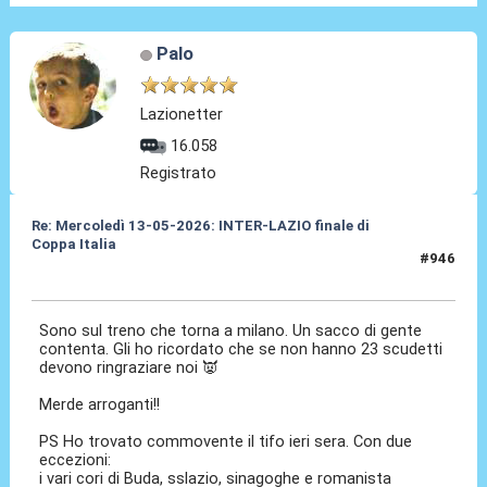
Palo
Lazionetter
16.058
Registrato
Re: Mercoledì 13-05-2026: INTER-LAZIO finale di
Coppa Italia
#946
14 Mag 2026, 14:02
Sono sul treno che torna a milano. Un sacco di gente
contenta. Gli ho ricordato che se non hanno 23 scudetti
devono ringraziare noi 👿
Merde arroganti!!
PS Ho trovato commovente il tifo ieri sera. Con due
eccezioni:
i vari cori di Buda, sslazio, sinagoghe e romanista