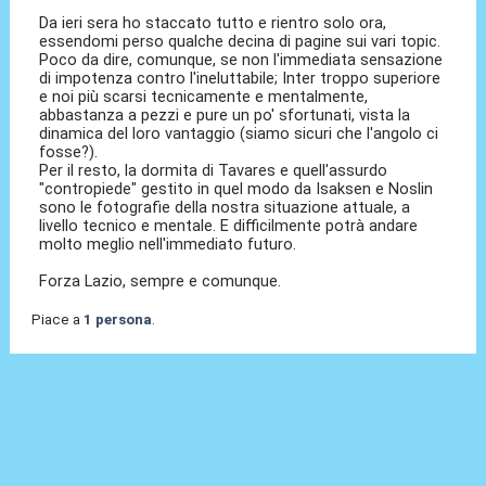
Da ieri sera ho staccato tutto e rientro solo ora,
essendomi perso qualche decina di pagine sui vari topic.
Poco da dire, comunque, se non l'immediata sensazione
di impotenza contro l'ineluttabile; Inter troppo superiore
e noi più scarsi tecnicamente e mentalmente,
abbastanza a pezzi e pure un po' sfortunati, vista la
dinamica del loro vantaggio (siamo sicuri che l'angolo ci
fosse?).
Per il resto, la dormita di Tavares e quell'assurdo
"contropiede" gestito in quel modo da Isaksen e Noslin
sono le fotografie della nostra situazione attuale, a
livello tecnico e mentale. E difficilmente potrà andare
molto meglio nell'immediato futuro.
Forza Lazio, sempre e comunque.
Piace a
1 persona
.