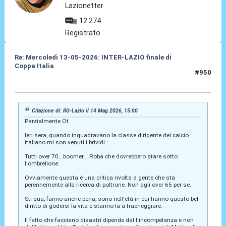
Lazionetter
12.274
Registrato
Re: Mercoledì 13-05-2026: INTER-LAZIO finale di
Coppa Italia
#950
14 Mag 2026, 15:59
Citazione di: RG-Lazio il 14 Mag 2026, 15:00
Parzialmente Ot
Ieri sera, quando inquadravano la classe dirigente del calcio
italiano mi son venuti i brividi :
Tutti over 70...boomer... Roba che dovrebbero stare sotto
l'ombrellone.
Ovviamente questa è una critica rivolta a gente che sta
perennemente alla ricerca di poltrone. Non agli over 65 per se.
Sti qua, fanno anche pena, sono nell'età in cui hanno questo bel
diritto di godersi la vita e stanno la a tracheggiare.
Il fatto che facciano disastri dipende dal l'incompetenza e non