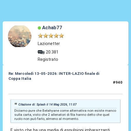
Achab77
Lazionetter
20.381
Registrato
Re: Mercoledì 13-05-2026: INTER-LAZIO finale di
Coppa Italia
#940
14 Mag 2026, 11:16
Citazione di: Splash il 14 Mag 2026, 11:07
Diciamo pure che Belahyane come alternativa non esiste manco
sulla carta, visto che 2 allenatori di fila hanno detto che quel
ruolo non può farlo, almeno al momento.
E visto che ha una media di espulsioni imbarazzanti