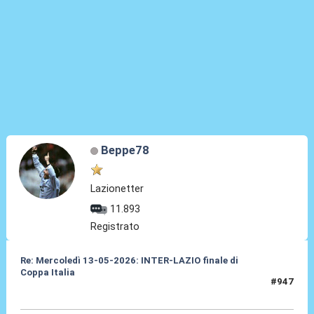
Beppe78
Lazionetter
11.893
Registrato
Re: Mercoledì 13-05-2026: INTER-LAZIO finale di
Coppa Italia
#947
14 Mag 2026, 14:10