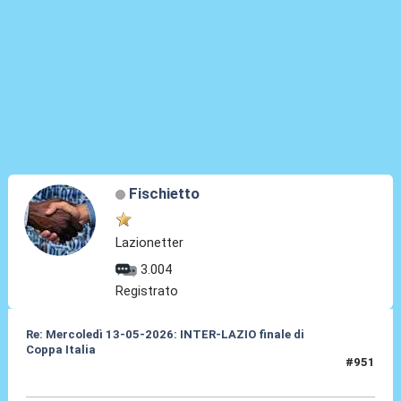
Fischietto
Lazionetter
3.004
Registrato
Re: Mercoledì 13-05-2026: INTER-LAZIO finale di
Coppa Italia
#951
14 Mag 2026, 16:58