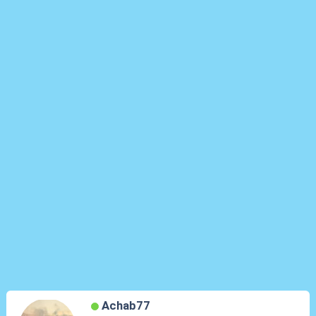
Achab77