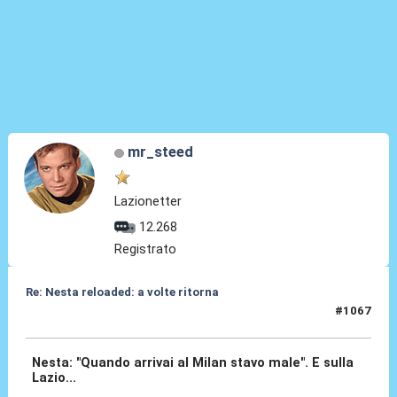
mr_steed
Lazionetter
12.268
Registrato
Re: Nesta reloaded: a volte ritorna
#1067
19 Mar 2026, 19:45
Nesta: "Quando arrivai al Milan stavo male". E sulla
Lazio...