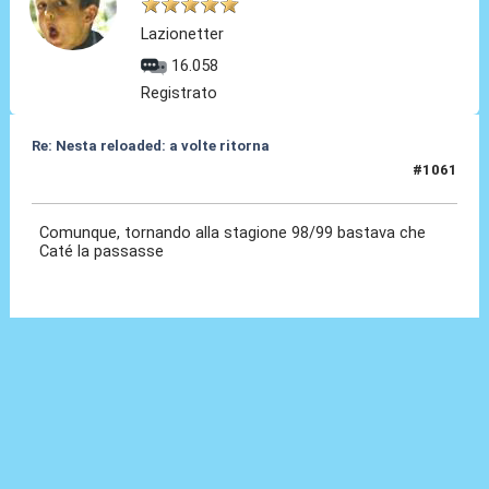
Lazionetter
16.058
Registrato
Re: Nesta reloaded: a volte ritorna
#1061
03 Gen 2026, 20:00
Comunque, tornando alla stagione 98/99 bastava che
Caté la passasse