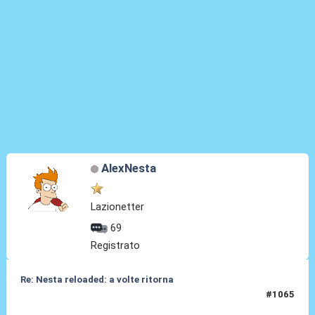
AlexNesta
Lazionetter
69
Registrato
Re: Nesta reloaded: a volte ritorna
#1065
19 Mar 2026, 17:37