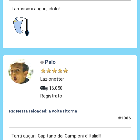
Tantissimi auguri, idolo!
Palo
Lazionetter
16.058
Registrato
Re: Nesta reloaded: a volte ritorna
#1066
19 Mar 2026, 17:57
Tanti auguri, Capitano dei Campioni d'Italia!!!