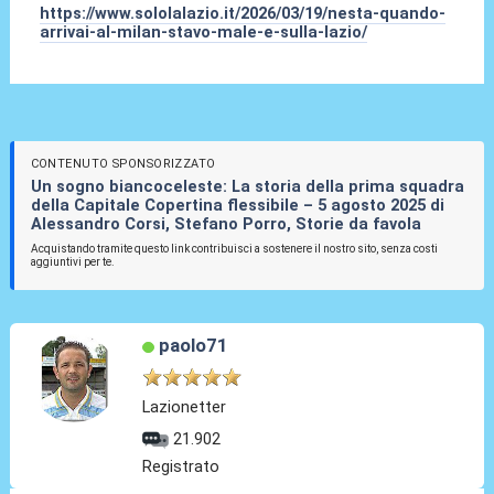
https://www.sololalazio.it/2026/03/19/nesta-quando-
arrivai-al-milan-stavo-male-e-sulla-lazio/
CONTENUTO SPONSORIZZATO
Un sogno biancoceleste: La storia della prima squadra
della Capitale Copertina flessibile – 5 agosto 2025 di
Alessandro Corsi, Stefano Porro, Storie da favola
Acquistando tramite questo link contribuisci a sostenere il nostro sito, senza costi
aggiuntivi per te.
paolo71
Lazionetter
21.902
Registrato