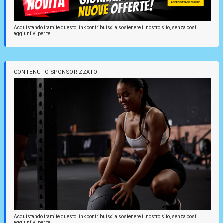
Acquistando tramite questo link contribuisci a sostenere il nostro sito, senza costi
aggiuntivi per te.
CONTENUTO SPONSORIZZATO
Acquistando tramite questo link contribuisci a sostenere il nostro sito, senza costi
aggiuntivi per te.