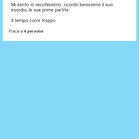
Mi sento io vecchissimo...ricordo benissimo il suo
esordio, le sue prime partite.
Il tempo corre troppo
Piace a
4 persone
.