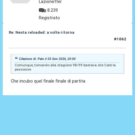
Lazionetter
8.239
Registrato
Re: Nesta reloaded: a volte ritorna
#1062
03 Gen 2026, 22:13
Citazione di: Palo il 03 Gen 2026, 20:00
Comunque, tornando alla stagione 98/99 bastava che Caté la
passasse
Che incubo quel finale finale di partita