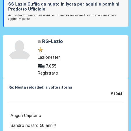
SS Lazio Cuffia da nuoto in lycra per adulti e bambini
Prodotto Ufficiale
Acquistando tramite questo link contribuisci a sostenere il nostro sito, senza costi
aggiuntivi per te.
RG-Lazio
Lazionetter
7.855
Registrato
Re: Nesta reloaded: a volte ritorna
#1064
19 Mar 2026, 15:14
Auguri Capitano
Sandro nostro 50 anni!!!