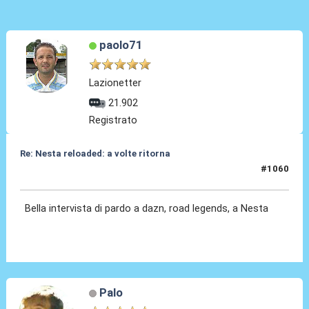
paolo71
Lazionetter
21.902
Registrato
Re: Nesta reloaded: a volte ritorna
#1060
03 Gen 2026, 18:28
Bella intervista di pardo a dazn, road legends, a Nesta
Palo