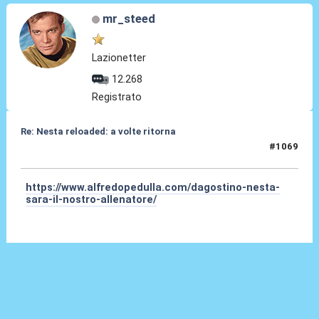
mr_steed
Lazionetter
12.268
Registrato
Re: Nesta reloaded: a volte ritorna
#1069
02 Giu 2026, 15:40
https://www.alfredopedulla.com/dagostino-nesta-
sara-il-nostro-allenatore/