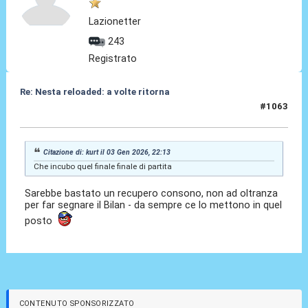
Lazionetter
243
Registrato
Re: Nesta reloaded: a volte ritorna
#1063
08 Gen 2026, 11:52
Citazione di: kurt il 03 Gen 2026, 22:13
Che incubo quel finale finale di partita
Sarebbe bastato un recupero consono, non ad oltranza
per far segnare il Bilan - da sempre ce lo mettono in quel
posto
CONTENUTO SPONSORIZZATO