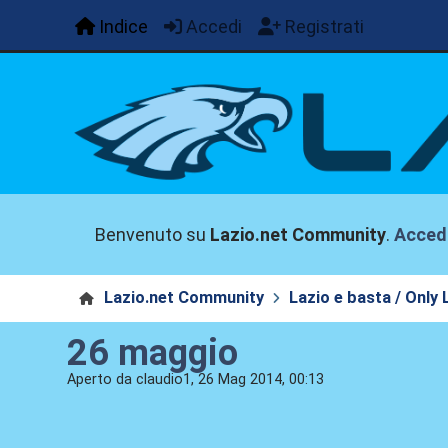
Indice
Accedi
Registrati
Benvenuto su
Lazio.net Community
.
Acced
Lazio.net Community
Lazio e basta / Only 
26 maggio
Aperto da claudio1, 26 Mag 2014, 00:13