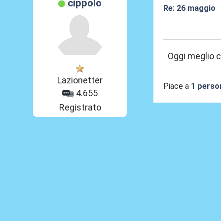
cippolo
Re: 26 maggio
26 Mag 2026, 0
Oggi meglio c
Lazionetter
Piace a
1 perso
4.655
Registrato