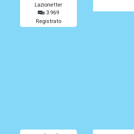
Lazionetter
3.969
Registrato