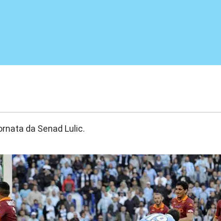
9:55
rnata da Senad Lulic.