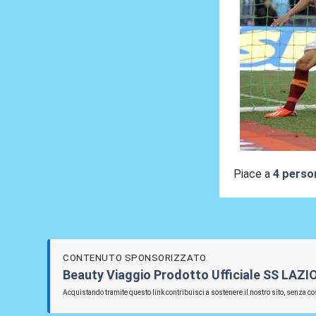
Piace a
4 perso
CONTENUTO SPONSORIZZATO
Beauty Viaggio Prodotto Ufficiale SS LAZI
Acquistando tramite questo link contribuisci a sostenere il nostro sito, senza cos