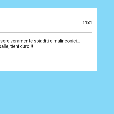
#184
essere veramente sbiaditi e malinconici...
alle, tieni duro!!!