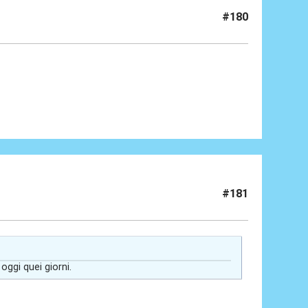
#180
#181
ggi quei giorni.