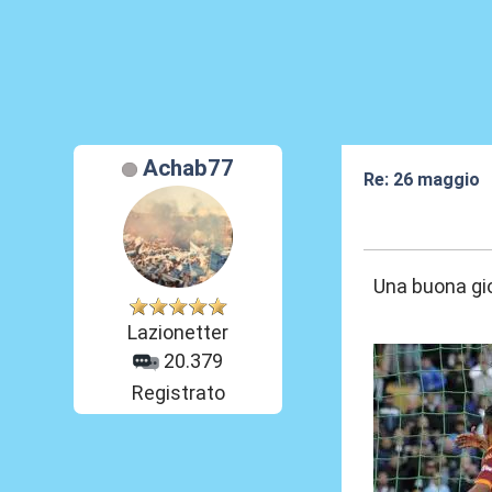
Achab77
Re: 26 maggio
26 Mag 2026, 0
Una buona gio
Lazionetter
20.379
Registrato