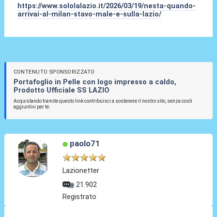
https://www.sololalazio.it/2026/03/19/nesta-quando-
arrivai-al-milan-stavo-male-e-sulla-lazio/
CONTENUTO SPONSORIZZATO
Portafoglio in Pelle con logo impresso a caldo,
Prodotto Ufficiale SS LAZIO
Acquistando tramite questo link contribuisci a sostenere il nostro sito, senza costi
aggiuntivi per te.
paolo71
Lazionetter
21.902
Registrato