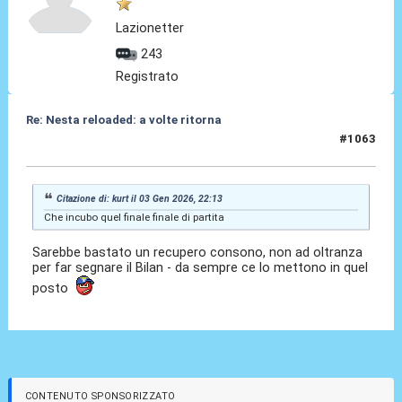
Lazionetter
243
Registrato
Re: Nesta reloaded: a volte ritorna
#1063
08 Gen 2026, 11:52
Citazione di: kurt il 03 Gen 2026, 22:13
Che incubo quel finale finale di partita
Sarebbe bastato un recupero consono, non ad oltranza
per far segnare il Bilan - da sempre ce lo mettono in quel
posto
CONTENUTO SPONSORIZZATO