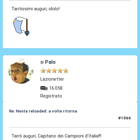
Tantissimi auguri, idolo!
Palo
Lazionetter
16.058
Registrato
Re: Nesta reloaded: a volte ritorna
#1066
19 Mar 2026, 17:57
Tanti auguri, Capitano dei Campioni d'Italia!!!