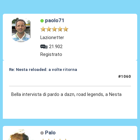
paolo71
Lazionetter
21.902
Registrato
Re: Nesta reloaded: a volte ritorna
#1060
03 Gen 2026, 18:28
Bella intervista di pardo a dazn, road legends, a Nesta
Palo