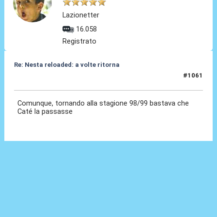
Lazionetter
16.058
Registrato
Re: Nesta reloaded: a volte ritorna
#1061
03 Gen 2026, 20:00
Comunque, tornando alla stagione 98/99 bastava che
Caté la passasse