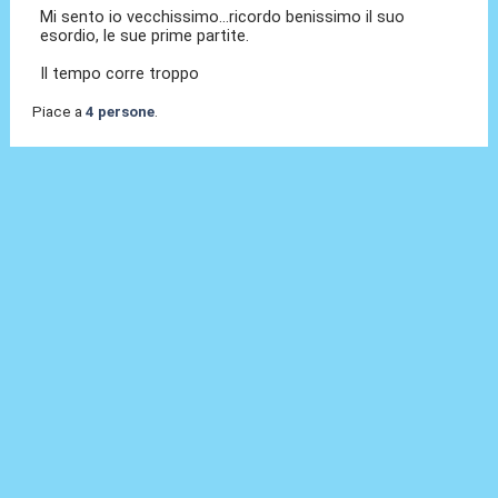
Mi sento io vecchissimo...ricordo benissimo il suo
esordio, le sue prime partite.
Il tempo corre troppo
Piace a
4 persone
.