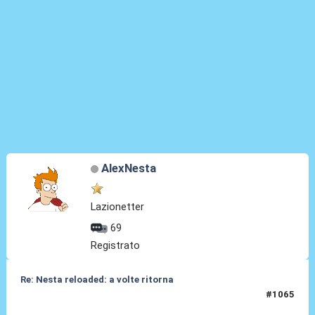
AlexNesta
Lazionetter
69
Registrato
Re: Nesta reloaded: a volte ritorna
#1065
19 Mar 2026, 17:37