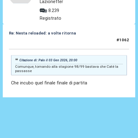
Lazionetter
8.239
Registrato
Re: Nesta reloaded: a volte ritorna
#1062
03 Gen 2026, 22:13
Citazione di: Palo il 03 Gen 2026, 20:00
Comunque, tornando alla stagione 98/99 bastava che Caté la
passasse
Che incubo quel finale finale di partita