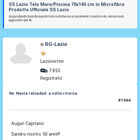
SS Lazio Telo Mare/Piscina 70x140 cm in Microfibra
Prodotto Ufficiale SS Lazio
Acquistando tramite questo link contribuisci a sostenere il nostro sito, senza costi
aggiuntivi per te.
RG-Lazio
Lazionetter
7.855
Registrato
Re: Nesta reloaded: a volte ritorna
#1064
19 Mar 2026, 15:14
Auguri Capitano
Sandro nostro 50 anni!!!