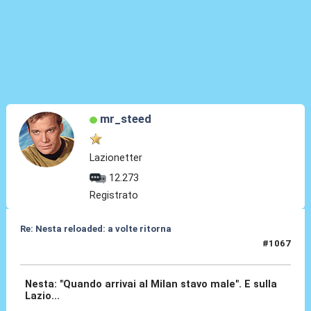
mr_steed
Lazionetter
12.273
Registrato
Re: Nesta reloaded: a volte ritorna
#1067
19 Mar 2026, 19:45
Nesta: "Quando arrivai al Milan stavo male". E sulla
Lazio...