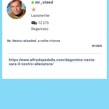
mr_steed
Lazionetter
12.273
Registrato
Re: Nesta reloaded: a volte ritorna
#1069
02 Giu 2026, 15:40
https://www.alfredopedulla.com/dagostino-nesta-
sara-il-nostro-allenatore/