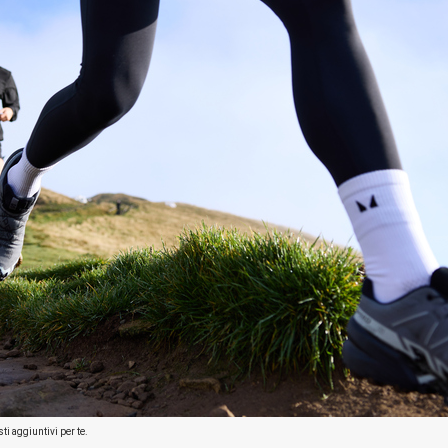
ti aggiuntivi per te.