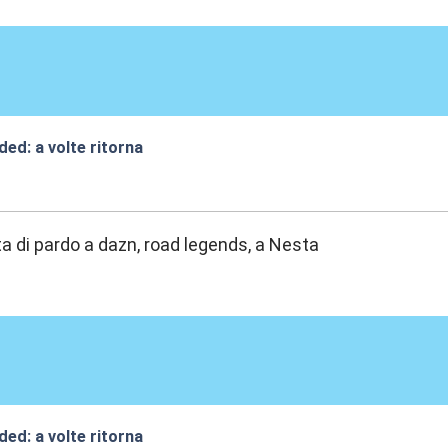
ded: a volte ritorna
:28
sta di pardo a dazn, road legends, a Nesta
ded: a volte ritorna