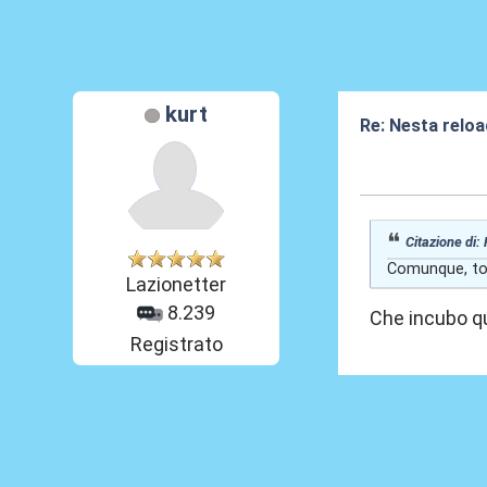
kurt
Re: Nesta reloa
03 Gen 2026, 22
Citazione di:
Comunque, tor
Lazionetter
8.239
Che incubo que
Registrato