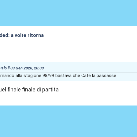
ded: a volte ritorna
:13
 Palo il 03 Gen 2026, 20:00
nando alla stagione 98/99 bastava che Caté la passasse
l finale finale di partita