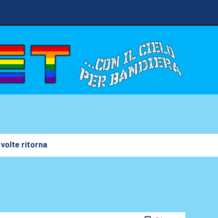
volte ritorna