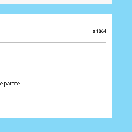
#1064
e partite.