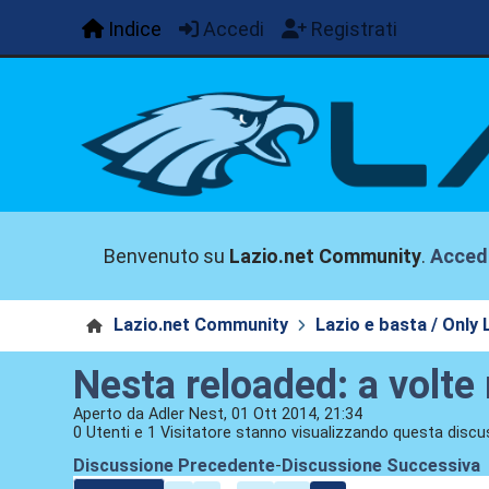
Indice
Accedi
Registrati
Benvenuto su
Lazio.net Community
.
Acced
Lazio.net Community
Lazio e basta / Only 
Nesta reloaded: a volte 
Aperto da Adler Nest, 01 Ott 2014, 21:34
0 Utenti e 1 Visitatore stanno visualizzando questa discu
Discussione Precedente
-
Discussione Successiva