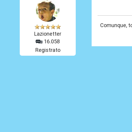
03 Gen 2026, 20
Comunque, to
Lazionetter
16.058
Registrato