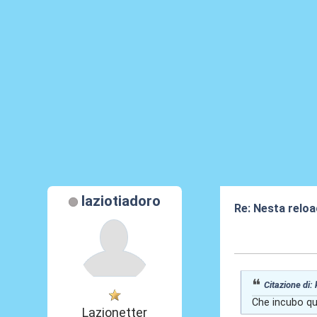
laziotiadoro
Re: Nesta reloa
08 Gen 2026, 11
Citazione di:
Che incubo que
Lazionetter