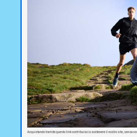
Acquistando tramite questo link contribuisci a sostenere il nostro sito, senza cos