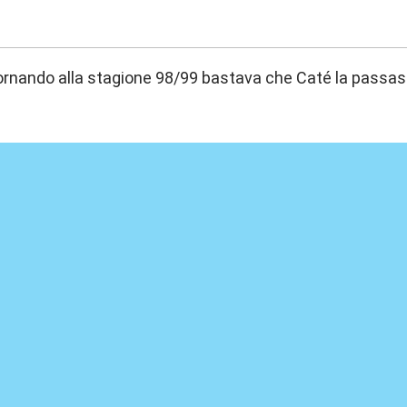
:00
rnando alla stagione 98/99 bastava che Caté la passa