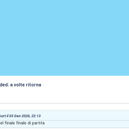
ded: a volte ritorna
:52
 kurt il 03 Gen 2026, 22:13
l finale finale di partita