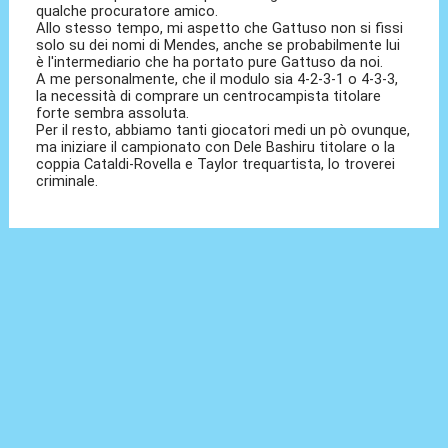
qualche procuratore amico.
Allo stesso tempo, mi aspetto che Gattuso non si fissi
solo su dei nomi di Mendes, anche se probabilmente lui
è l'intermediario che ha portato pure Gattuso da noi.
A me personalmente, che il modulo sia 4-2-3-1 o 4-3-3,
la necessità di comprare un centrocampista titolare
forte sembra assoluta.
Per il resto, abbiamo tanti giocatori medi un pò ovunque,
ma iniziare il campionato con Dele Bashiru titolare o la
coppia Cataldi-Rovella e Taylor trequartista, lo troverei
criminale.