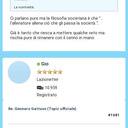
La normalità.
Ci parlano pure ma la filosofia societaria è che "..
l'allenatore allena ciò che gli passa la società..".
Già è tanto che riesca a mettere qualche veto ma
rischia pure di rimanere con il cerino in mano
Gio
Lazionetter
10.959
Registrato
Re: Gennaro Gattuso (Topic ufficiale)
#1681
03 Ago 2026, 15:09