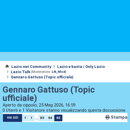
Lazio.net Community
Lazio e basta / Only Lazio
Lazio Talk
(Moderatore:
LN_Mod
)
Gennaro Gattuso (Topic ufficiale)
Gennaro Gattuso (Topic
ufficiale)
Aperto da cippolo, 25 Mag 2026, 16:59
0 Utenti e 1 Visitatore stanno visualizzando questa discussione.
Stampa
...
1
83
84
85
VAI GIÙ