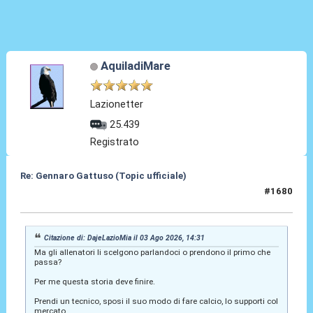
AquiladiMare
Lazionetter
25.439
Registrato
Re: Gennaro Gattuso (Topic ufficiale)
#1680
03 Ago 2026, 14:53
Citazione di: DajeLazioMia il 03 Ago 2026, 14:31
Ma gli allenatori li scelgono parlandoci o prendono il primo che
passa?
Per me questa storia deve finire.
Prendi un tecnico, sposi il suo modo di fare calcio, lo supporti col
mercato.