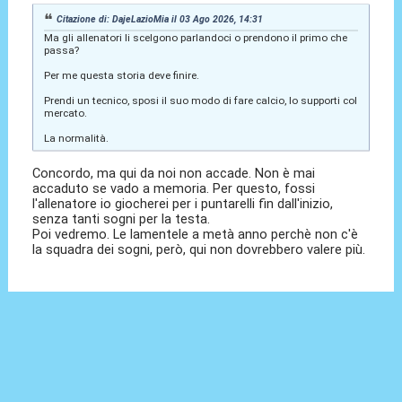
Citazione di: DajeLazioMia il 03 Ago 2026, 14:31
Ma gli allenatori li scelgono parlandoci o prendono il primo che
passa?
Per me questa storia deve finire.
Prendi un tecnico, sposi il suo modo di fare calcio, lo supporti col
mercato.
La normalità.
Concordo, ma qui da noi non accade. Non è mai
accaduto se vado a memoria. Per questo, fossi
l'allenatore io giocherei per i puntarelli fin dall'inizio,
senza tanti sogni per la testa.
Poi vedremo. Le lamentele a metà anno perchè non c'è
la squadra dei sogni, però, qui non dovrebbero valere più.