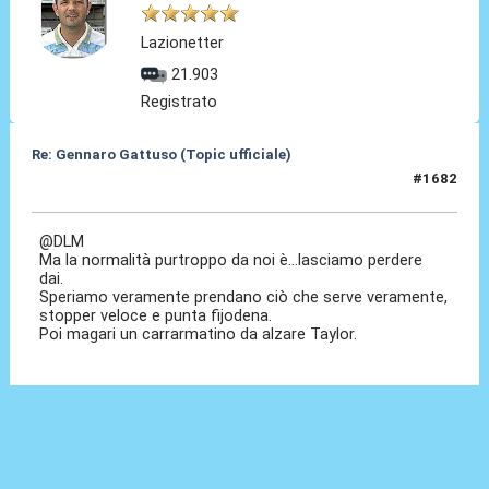
Lazionetter
21.903
Registrato
Re: Gennaro Gattuso (Topic ufficiale)
#1682
03 Ago 2026, 16:43
@DLM
Ma la normalità purtroppo da noi è...lasciamo perdere
dai.
Speriamo veramente prendano ciò che serve veramente,
stopper veloce e punta fijodena.
Poi magari un carrarmatino da alzare Taylor.