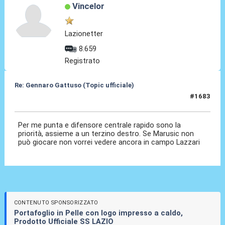
Vincelor
Lazionetter
8.659
Registrato
Re: Gennaro Gattuso (Topic ufficiale)
#1683
03 Ago 2026, 16:46
Per me punta e difensore centrale rapido sono la
priorità, assieme a un terzino destro. Se Marusic non
può giocare non vorrei vedere ancora in campo Lazzari
CONTENUTO SPONSORIZZATO
Portafoglio in Pelle con logo impresso a caldo,
Prodotto Ufficiale SS LAZIO