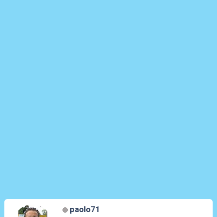
paolo71