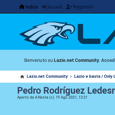
Indice
Accedi
Registrati
Benvenuto su
Lazio.net Community
.
Acced
Lazio.net Community
Lazio e basta / Only 
Pedro Rodríguez Ledesm
Aperto da A.Nesta (c), 19 Ago 2021, 13:21