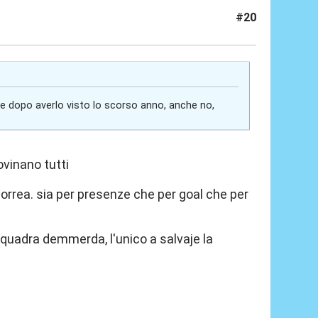
#20
re dopo averlo visto lo scorso anno, anche no,
ovinano tutti
correa. sia per presenze che per goal che per
 squadra demmerda, l'unico a salvaje la