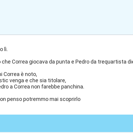
 lì.
che Correa giocava da punta e Pedro da trequartista di
i Correa è noto,
tic venga e che sia titolare,
dro a Correa non farebbe panchina.
non penso potremmo mai scoprirlo