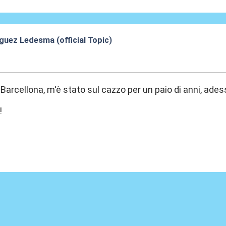
guez Ledesma (official Topic)
3:49
 Barcellona, m'è stato sul cazzo per un paio di anni, ades
!