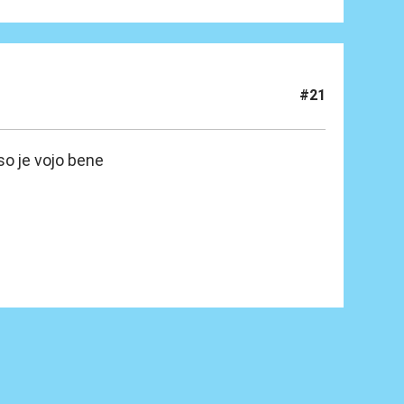
#21
so je vojo bene