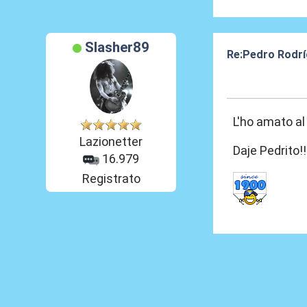
Slasher89
Re:Pedro Rodrí
19 Ago 2021, 1
L'ho amato al
Lazionetter
Daje Pedrito!!
16.979
Registrato