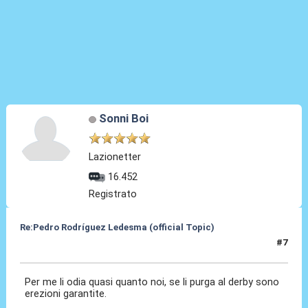
Sonni Boi
Lazionetter
16.452
Registrato
Re:Pedro Rodríguez Ledesma (official Topic)
#7
19 Ago 2021, 13:29
Per me li odia quasi quanto noi, se li purga al derby sono
erezioni garantite.