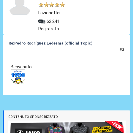
Lazionetter
62.241
Registrato
Re:Pedro Rodríguez Ledesma (official Topic)
#3
19 Ago 2021, 13:26
Benvenuto.
CONTENUTO SPONSORIZZATO