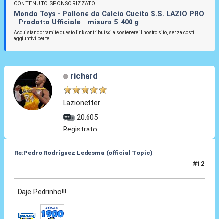
CONTENUTO SPONSORIZZATO
Mondo Toys - Pallone da Calcio Cucito S.S. LAZIO PRO
- Prodotto Ufficiale - misura 5-400 g
Acquistando tramite questo link contribuisci a sostenere il nostro sito, senza costi
aggiuntivi per te.
richard
Lazionetter
20.605
Registrato
Re:Pedro Rodríguez Ledesma (official Topic)
#12
19 Ago 2021, 13:34
Daje Pedrinho!!!