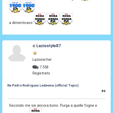
a dimenticavo
Laziostyle87
Lazionetter
7.558
Registrato
Re:Pedro Rodríguez Ledesma (official Topic)
#6
19 Ago 2021, 13:28
Secondo me sei ancora bono. Purga a quelle fogne e