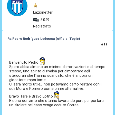
Lazionetter
5.049
Registrato
Re:Pedro Rodríguez Ledesma (official Topic)
#19
19 Ago 2021, 13:42
Benvenuto Pedro
Spero abbia almeno un minimo di motivazioni e al tempo
stesso, uno spirito di rivalsa per dimostrare agli
stercorari che l'hanno scaricato, che è ancora un
giocatore importante.
Ci sarà molto utile... non potevamo certo restare con i
soli Moro e Romero come prime alternative.
Bravo Tare e Bravo Lotito
E sono convinto che stanno lavorando pure per portarci
un titolare nel caso venga ceduto Correa.