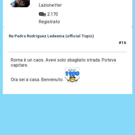
Lazionetter
2.170
Registrato
Re:Pedro Rodríguez Ledesma (official Topic)
#16
19 Ago 2021, 13:37
Roma è un caos. Avevi solo sbagliato strada. Poteva
capitare.
Ora sei a casa. Benvenuto.