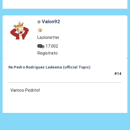
Valon92
Lazionetter
17.002
Registrato
Re:Pedro Rodríguez Ledesma (official Topic)
#14
19 Ago 2021, 13:35
Vamos Pedrito!