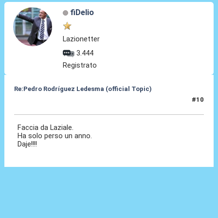
fiDelio
Lazionetter
3.444
Registrato
Re:Pedro Rodríguez Ledesma (official Topic)
#10
19 Ago 2021, 13:33
Faccia da Laziale.
Ha solo perso un anno.
Daje!!!!