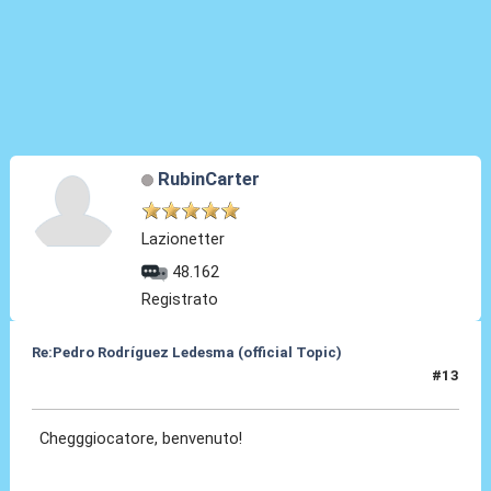
RubinCarter
Lazionetter
48.162
Registrato
Re:Pedro Rodríguez Ledesma (official Topic)
#13
19 Ago 2021, 13:34
Chegggiocatore, benvenuto!