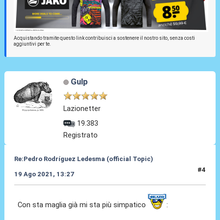
Acquistando tramite questo link contribuisci a sostenere il nostro sito, senza costi
aggiuntivi per te.
Gulp
Lazionetter
19.383
Registrato
Re:Pedro Rodríguez Ledesma (official Topic)
#4
19 Ago 2021, 13:27
Con sta maglia già mi sta più simpatico
: