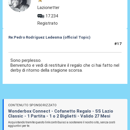
Lazionetter
17.234
Registrato
Re:Pedro Rodríguez Ledesma (official Topic)
#17
19 Ago 2021, 13:38
Sono perplesso.
Benvenuto e vedi di restituire il regalo che ci hai fatto nel
derby di ritorno della stagione scorsa.
CONTENUTO SPONSORIZZATO
Wonderbox Connect - Cofanetto Regalo - SS Lazio
Classic - 1 Partita - 1 o 2 Biglietti - Valido 27 Mesi
Acquistando tramite questo link contribuisci a sostenere il nostro sito, senza costi
aggiuntivi per te.