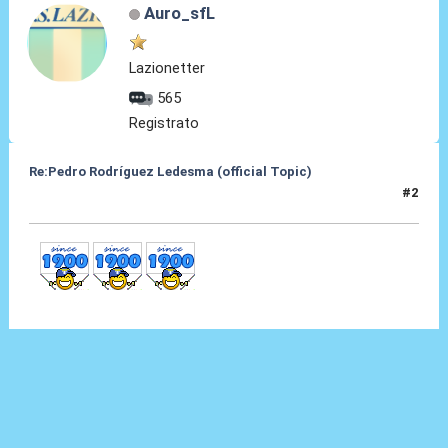
Auro_sfL
Lazionetter
565
Registrato
Re:Pedro Rodríguez Ledesma (official Topic)
#2
19 Ago 2021, 13:26