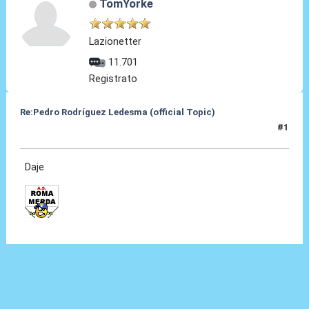
TomYorke
Lazionetter
11.701
Registrato
Re:Pedro Rodríguez Ledesma (official Topic)
#1
19 Ago 2021, 13:22
Daje