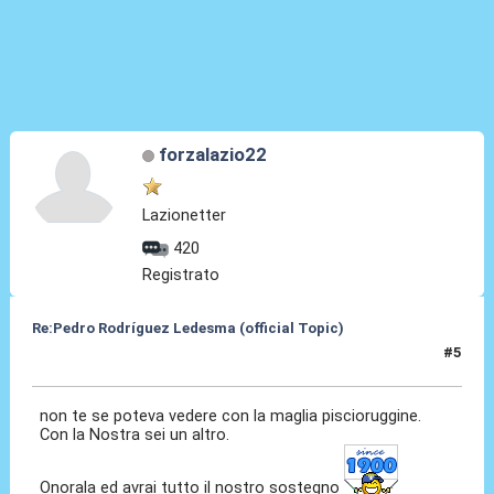
forzalazio22
Lazionetter
420
Registrato
Re:Pedro Rodríguez Ledesma (official Topic)
#5
19 Ago 2021, 13:27
non te se poteva vedere con la maglia piscioruggine.
Con la Nostra sei un altro.
Onorala ed avrai tutto il nostro sostegno