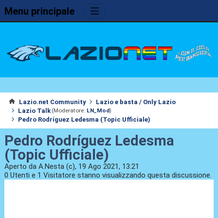
Menu principale
Lazio.net Community
Lazio e basta / Only Lazio
Lazio Talk
(Moderatore:
LN_Mod
)
Pedro Rodríguez Ledesma (Topic Ufficiale)
Pedro Rodríguez Ledesma
(Topic Ufficiale)
Aperto da A.Nesta (c), 19 Ago 2021, 13:21
0 Utenti e 1 Visitatore stanno visualizzando questa discussione.