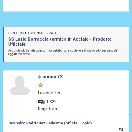
CONTENUTO SPONSORIZZATO
SS Lazio Borraccia termica in Acciaio - Prodotto
Ufficiale
Acquistando tramite questo link contribuisci a sostenere il nostro sito, senza costi
aggiuntivi per te.
somar73
Lazionetter
1.822
Registrato
Re:Pedro Rodríguez Ledesma (official Topic)
#8