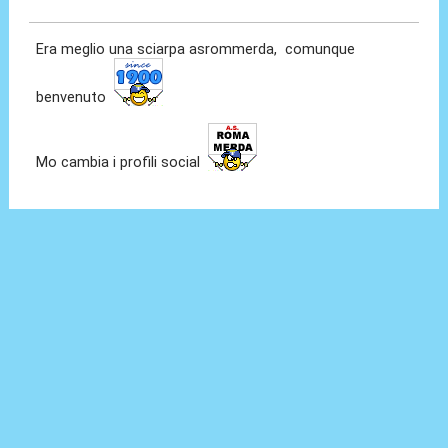
19 Ago 2021, 13:30
Era meglio una sciarpa asrommerda, comunque
benvenuto
Mo cambia i profili social