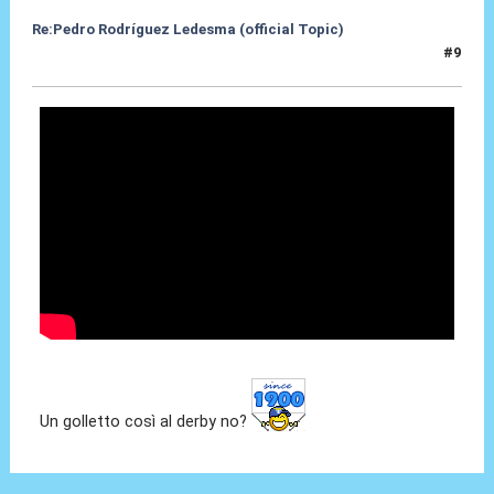
Re:Pedro Rodríguez Ledesma (official Topic)
#9
19 Ago 2021, 13:31
Un golletto così al derby no?