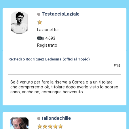
TestaccioLaziale
Lazionetter
4.693
Registrato
Re:Pedro Rodríguez Ledesma (official Topic)
#15
19 Ago 2021, 13:36
Se è venuto per fare la riserva a Correa o a un titolare
che compreremo ok, titolare dopo averlo visto lo scorso
anno, anche no, comunque benvenuto
tallondachille