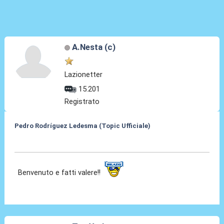
A.Nesta (c)
Lazionetter
15.201
Registrato
Pedro Rodríguez Ledesma (Topic Ufficiale)
19 Ago 2021, 13:21
Benvenuto e fatti valere!!