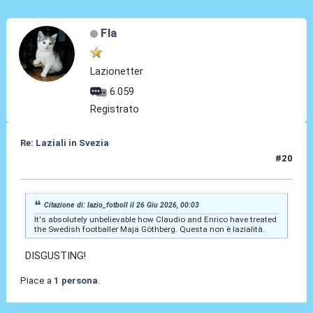
Fla
Lazionetter
6.059
Registrato
Re: Laziali in Svezia
#20
26 Giu 2026, 00:11
Citazione di: lazio_fotboll il 26 Giu 2026, 00:03
It's absolutely unbelievable how Claudio and Enrico have treated
the Swedish footballer Maja Göthberg. Questa non è lazialità.
DISGUSTING!
Piace a
1 persona
.