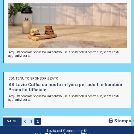
Acquistando tramite questo link contribuisci a sostenere il nostro sito, senza costi
aggiuntivi per te.
CONTENUTO SPONSORIZZATO
SS Lazio Cuffia da nuoto in lycra per adulti e bambini
Prodotto Ufficiale
Acquistando tramite questo link contribuisci a sostenere il nostro sito, senza costi
aggiuntivi per te.
Stampa
1
2
VAI SU
Lazio.net Community ©