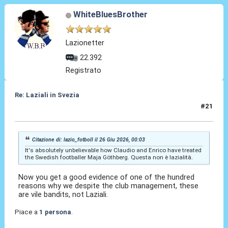
WhiteBluesBrother
Lazionetter
22.392
Registrato
Re: Laziali in Svezia
#21
26 Giu 2026, 09:46
Citazione di: lazio_fotboll il 26 Giu 2026, 00:03
It's absolutely unbelievable how Claudio and Enrico have treated
the Swedish footballer Maja Göthberg. Questa non è lazialità.
Now you get a good evidence of one of the hundred
reasons why we despite the club management, these
are vile bandits, not Laziali.
Piace a
1 persona
.