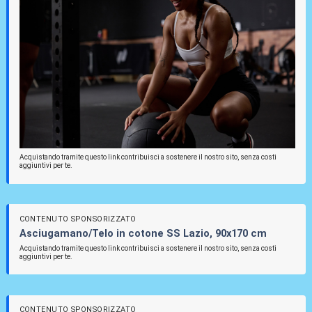
Acquistando tramite questo link contribuisci a sostenere il nostro sito, senza costi
aggiuntivi per te.
CONTENUTO SPONSORIZZATO
Asciugamano/Telo in cotone SS Lazio, 90x170 cm
Acquistando tramite questo link contribuisci a sostenere il nostro sito, senza costi
aggiuntivi per te.
CONTENUTO SPONSORIZZATO