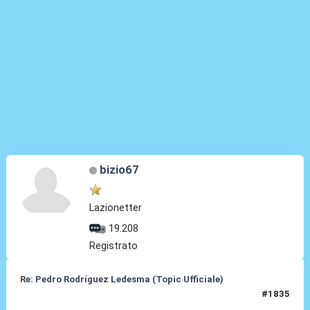
bizio67
Lazionetter
19.208
Registrato
Re: Pedro Rodríguez Ledesma (Topic Ufficiale)
#1835
21 Mag 2026, 12:58