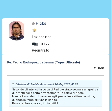
Hicks
Lazionetter
10.122
Registrato
Re: Pedro Rodríguez Ledesma (Topic Ufficiale)
#1820
14 Mag 2026, 09:03
Citazione di: Laziale abruzzese il 14 Mag 2026, 08:26
Secondo gli interisti la colpa di Pedro è stato segnare un goal da
due metri dalla porta e trasformare un calcio di rigore.
Mentre lo scudetto lo avevano già perso due settimane prima,
quando la roma gli rubò la partita.
Pensate che capocce gli interisti!!!!