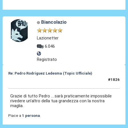
Biancolazio
Lazionetter
6.046
Registrato
Re: Pedro Rodríguez Ledesma (Topic Ufficiale)
#1826
14 Mag 2026, 22:57
Grazie di tutto Pedro ....sarà praticamente impossibile
rivedere un'altro della tua grandezza con la nostra
maglia.
Piace a
1 persona
.