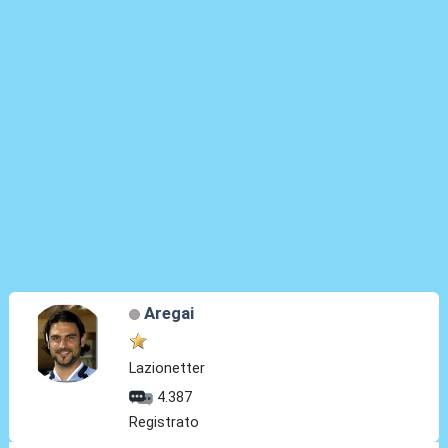
Aregai
Lazionetter
4.387
Registrato