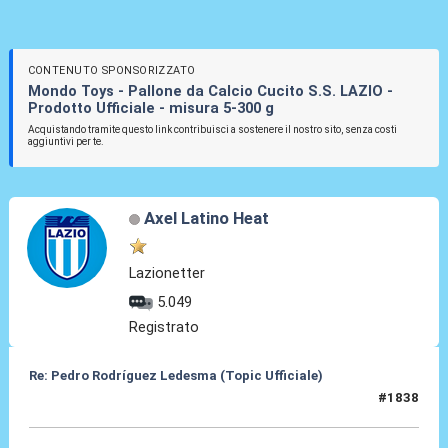
CONTENUTO SPONSORIZZATO
Mondo Toys - Pallone da Calcio Cucito S.S. LAZIO -
Prodotto Ufficiale - misura 5-300 g
Acquistando tramite questo link contribuisci a sostenere il nostro sito, senza costi
aggiuntivi per te.
Axel Latino Heat
Lazionetter
5.049
Registrato
Re: Pedro Rodríguez Ledesma (Topic Ufficiale)
#1838
21 Mag 2026, 16:25