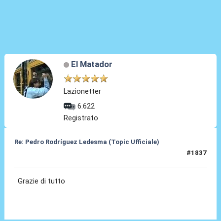
El Matador
Lazionetter
6.622
Registrato
Re: Pedro Rodríguez Ledesma (Topic Ufficiale)
#1837
21 Mag 2026, 14:30
Grazie di tutto