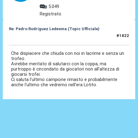
5.049
Registrato
Re: Pedro Rodríguez Ledesma (Topic Ufficiale)
#1822
14 Mag 2026, 17:35
Che dispiacere che chiuda con noi in lacrime e senza un
trofeo.
Avrebbe meritato di salutarci con la coppa, ma
purtroppo è circondato da giocatori non all'altezza di
giocarsi trofei.
Ci saluta l'ultimo campione rimasto e probabilmente
anche l'ultimo che vedremo nell'era Lotito.