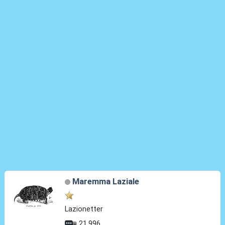
Maremma Laziale
Lazionetter
21.996