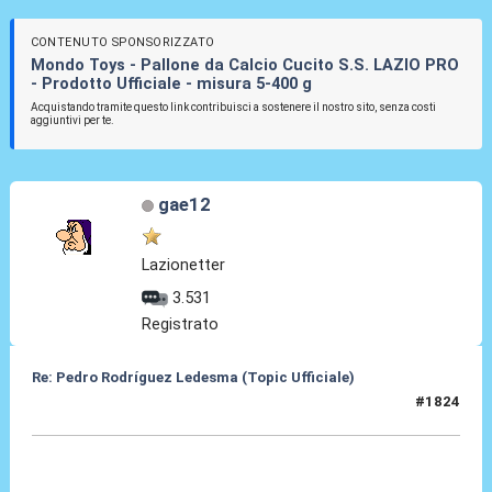
CONTENUTO SPONSORIZZATO
Mondo Toys - Pallone da Calcio Cucito S.S. LAZIO PRO
- Prodotto Ufficiale - misura 5-400 g
Acquistando tramite questo link contribuisci a sostenere il nostro sito, senza costi
aggiuntivi per te.
gae12
Lazionetter
3.531
Registrato
Re: Pedro Rodríguez Ledesma (Topic Ufficiale)
#1824
14 Mag 2026, 22:21