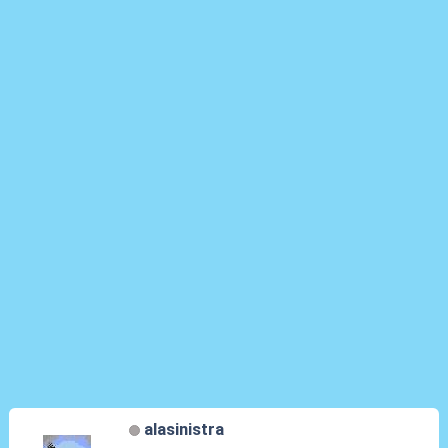
alasinistra