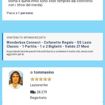
Roma e quindi imho sono stati temprati dal confronto
con i tifosi del merda)
Piace a
1 persona
.
CONTENUTO SPONSORIZZATO
Wonderbox Connect - Cofanetto Regalo - SS Lazio
Classic - 1 Partita - 1 o 2 Biglietti - Valido 27 Mesi
Acquistando tramite questo link contribuisci a sostenere il nostro sito, senza costi
aggiuntivi per te.
tommasino
Lazionetter
28.279
Registrato