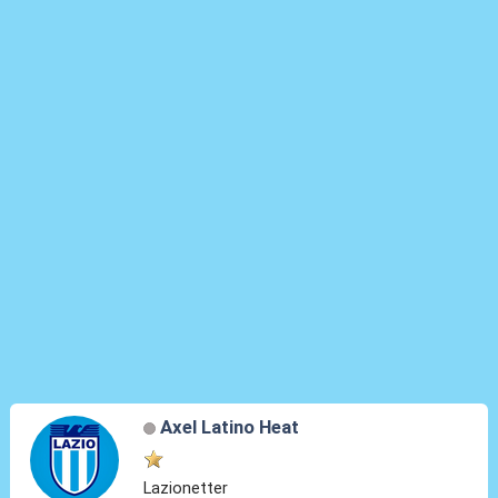
Axel Latino Heat
Lazionetter