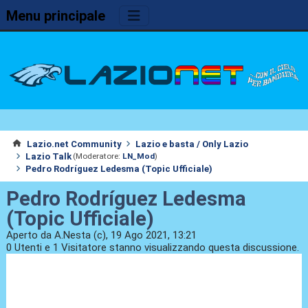
Menu principale
Lazio.net Community
Lazio e basta / Only Lazio
Lazio Talk
(Moderatore:
LN_Mod
)
Pedro Rodríguez Ledesma (Topic Ufficiale)
Pedro Rodríguez Ledesma
(Topic Ufficiale)
Aperto da A.Nesta (c), 19 Ago 2021, 13:21
0 Utenti e 1 Visitatore stanno visualizzando questa discussione.