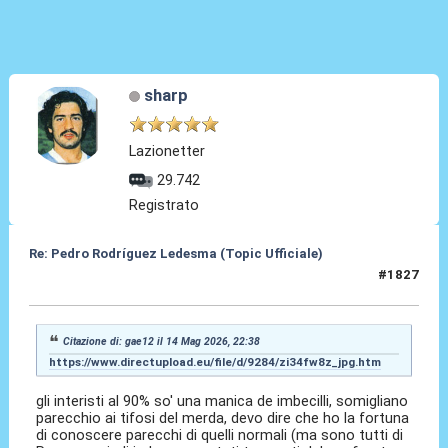
sharp
Lazionetter
29.742
Registrato
Re: Pedro Rodríguez Ledesma (Topic Ufficiale)
#1827
15 Mag 2026, 01:08
Citazione di: gae12 il 14 Mag 2026, 22:38
https://www.directupload.eu/file/d/9284/zi34fw8z_jpg.htm
gli interisti al 90% so' una manica de imbecilli, somigliano
parecchio ai tifosi del merda, devo dire che ho la fortuna
di conoscere parecchi di quelli normali (ma sono tutti di