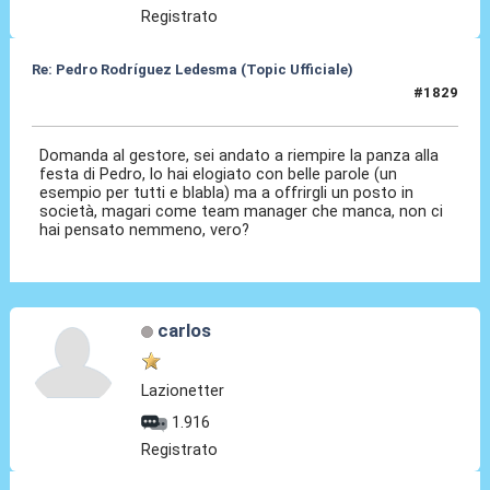
Registrato
Re: Pedro Rodríguez Ledesma (Topic Ufficiale)
#1829
21 Mag 2026, 10:25
Domanda al gestore, sei andato a riempire la panza alla
festa di Pedro, lo hai elogiato con belle parole (un
esempio per tutti e blabla) ma a offrirgli un posto in
società, magari come team manager che manca, non ci
hai pensato nemmeno, vero?
carlos
Lazionetter
1.916
Registrato