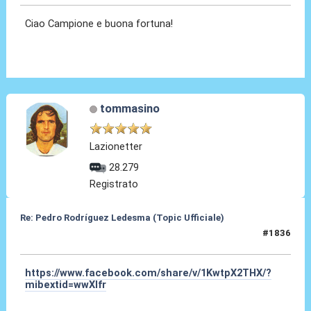
Ciao Campione e buona fortuna!
tommasino
Lazionetter
28.279
Registrato
Re: Pedro Rodríguez Ledesma (Topic Ufficiale)
#1836
21 Mag 2026, 14:24
https://www.facebook.com/share/v/1KwtpX2THX/?
mibextid=wwXIfr