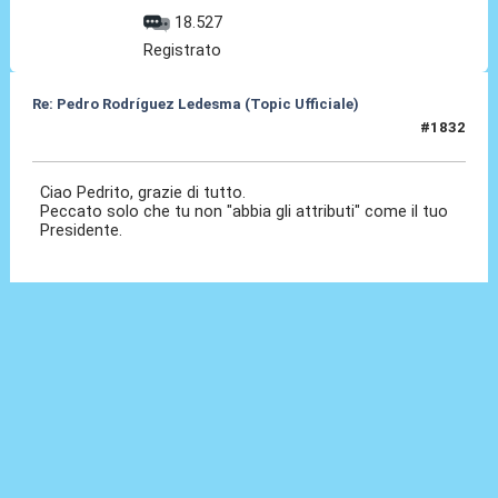
18.527
Registrato
Re: Pedro Rodríguez Ledesma (Topic Ufficiale)
#1832
21 Mag 2026, 11:25
Ciao Pedrito, grazie di tutto.
Peccato solo che tu non "abbia gli attributi" come il tuo
Presidente.