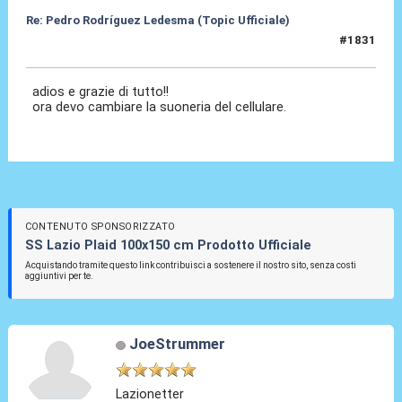
Re: Pedro Rodríguez Ledesma (Topic Ufficiale)
#1831
21 Mag 2026, 11:20
adios e grazie di tutto!!
ora devo cambiare la suoneria del cellulare.
CONTENUTO SPONSORIZZATO
SS Lazio Plaid 100x150 cm Prodotto Ufficiale
Acquistando tramite questo link contribuisci a sostenere il nostro sito, senza costi
aggiuntivi per te.
JoeStrummer
Lazionetter