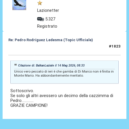
Lazionetter
5.327
Registrato
Re: Pedro Rodríguez Ledesma (Topic Ufficiale)
#1823
14 Mag 2026, 17:50
Citazione di: BalkanLaziale il 14 Mag 2026, 08:33
Unico vero peccato di ieri è che gamba di Di Marco non è finita in
Monte Mario. Ha abbondantemente meritato.
Sottoscrivo.
Se solo gli altri avessero un decimo della cazzimma di
Pedro..............
GRAZIE CAMPIONE!