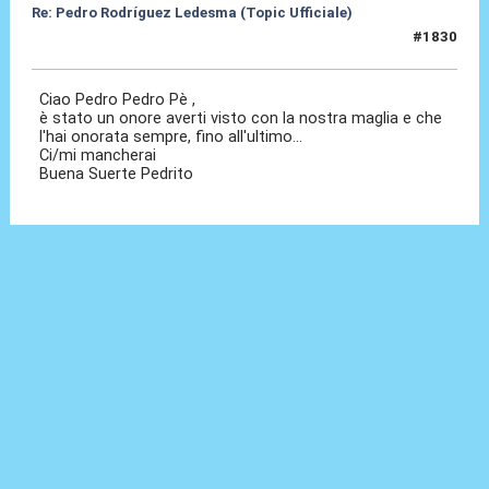
Re: Pedro Rodríguez Ledesma (Topic Ufficiale)
#1830
21 Mag 2026, 11:14
Ciao Pedro Pedro Pè ,
è stato un onore averti visto con la nostra maglia e che
l'hai onorata sempre, fino all'ultimo...
Ci/mi mancherai
Buena Suerte Pedrito