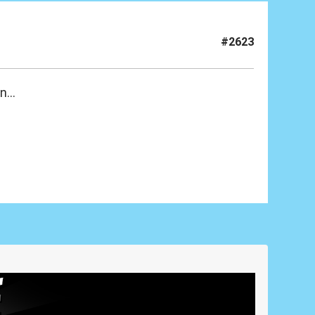
#2623
...