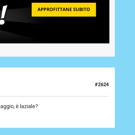
#2624
ggio, è laziale?