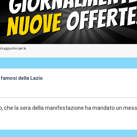
ti aggiuntivi per te.
 famosi della Lazio
:09
, che la sera della manifestazione ha mandato un messa