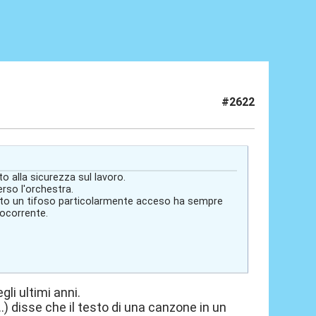
#2622
o alla sicurezza sul lavoro.
rso l'orchestra.
tato un tifoso particolarmente acceso ha sempre
rocorrente.
li ultimi anni.
..) disse che il testo di una canzone in un