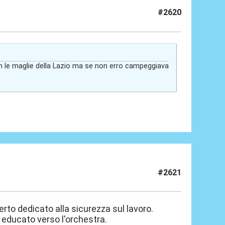
#2620
on le maglie della Lazio ma se non erro campeggiava
#2621
rto dedicato alla sicurezza sul lavoro.
o educato verso l'orchestra.