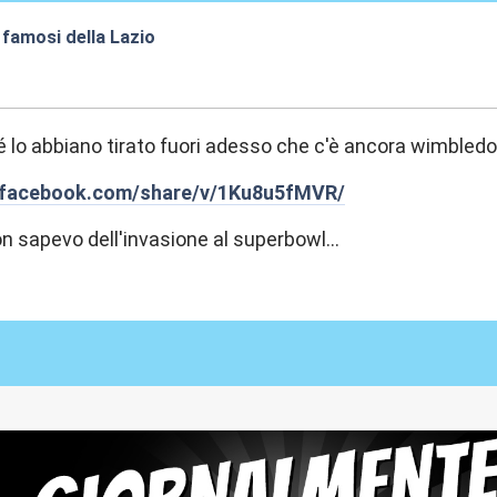
 famosi della Lazio
:35
 lo abbiano tirato fuori adesso che c'è ancora wimbledon
.facebook.com/share/v/1Ku8u5fMVR/
sapevo dell'invasione al superbowl...