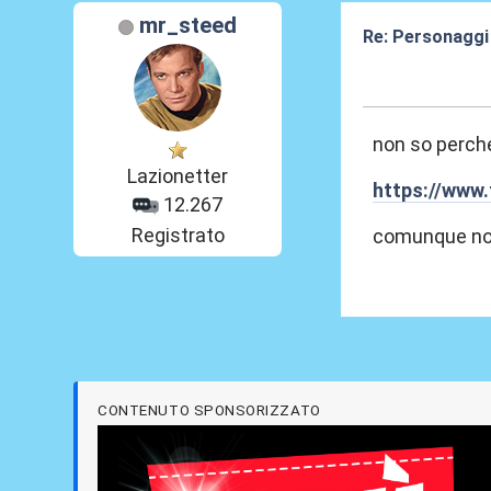
mr_steed
Re: Personaggi
06 Lug 2026, 00
non so perché
Lazionetter
https://www
12.267
Registrato
comunque non 
CONTENUTO SPONSORIZZATO