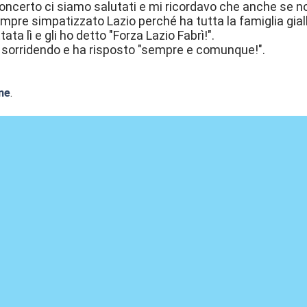
 concerto ci siamo salutati e mi ricordavo che anche se 
pre simpatizzato Lazio perché ha tutta la famiglia gia
tata lì e gli ho detto "Forza Lazio Fabrì!".
to sorridendo e ha risposto "sempre e comunque!".
ne
.