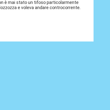
non è mai stato un tifoso particolarmente
llozzozza e voleva andare controcorrente.