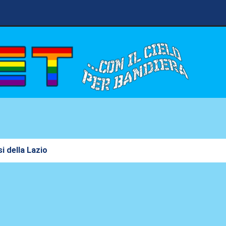
 della Lazio