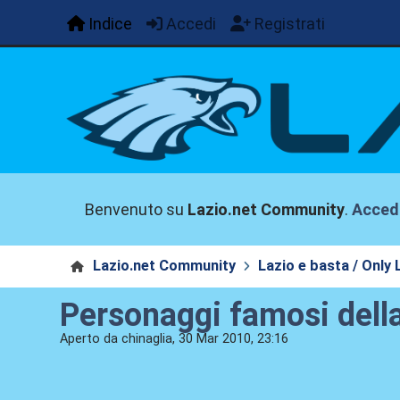
Indice
Accedi
Registrati
Benvenuto su
Lazio.net Community
.
Acced
Lazio.net Community
Lazio e basta / Only 
Personaggi famosi dell
Aperto da chinaglia, 30 Mar 2010, 23:16