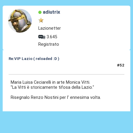
adiutrix
Lazionetter
3.645
Registrato
Re:VIP Lazio ( reloaded :D )
#52
04 Lug 2010, 08:42
Maria Luisa Ceciarelli in arte Monica Vitti.
"La Vitti è storicamente tifosa della Lazio."
Risegnalo Renzo Nostini per l' ennesima volta.