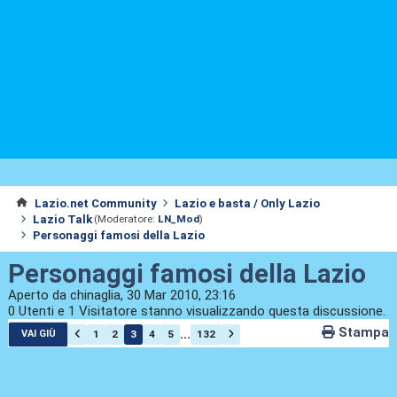
Lazio.net Community
Lazio e basta / Only Lazio
Lazio Talk
(Moderatore:
LN_Mod
)
Personaggi famosi della Lazio
Personaggi famosi della Lazio
Aperto da chinaglia, 30 Mar 2010, 23:16
0 Utenti e 1 Visitatore stanno visualizzando questa discussione.
Stampa
...
1
2
3
4
5
132
VAI GIÙ