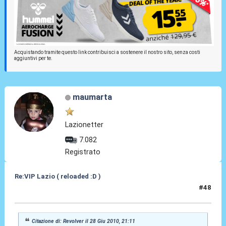
Acquistando tramite questo link contribuisci a sostenere il nostro sito, senza costi
aggiuntivi per te.
maumarta
Lazionetter
7.082
Registrato
Re:VIP Lazio ( reloaded :D )
#48
29 Giu 2010, 10:18
Citazione di: Revolver il 28 Giu 2010, 21:11