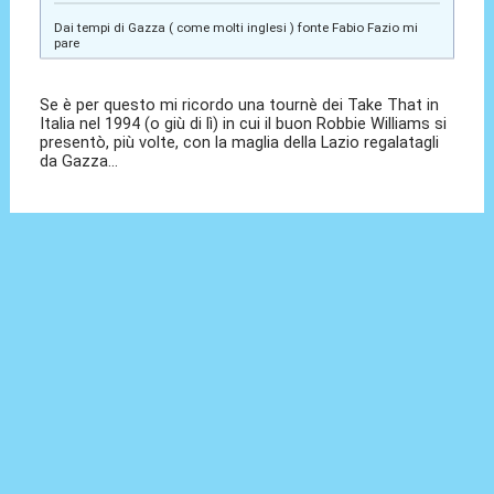
Dai tempi di Gazza ( come molti inglesi ) fonte Fabio Fazio mi
pare
Se è per questo mi ricordo una tournè dei Take That in
Italia nel 1994 (o giù di lì) in cui il buon Robbie Williams si
presentò, più volte, con la maglia della Lazio regalatagli
da Gazza...