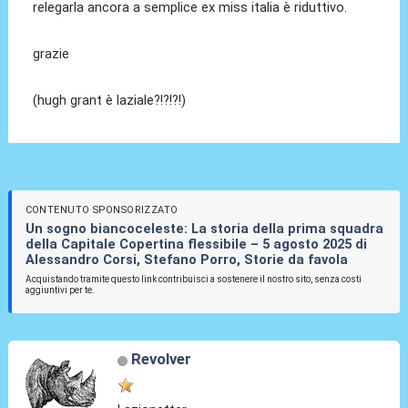
relegarla ancora a semplice ex miss italia è riduttivo.
grazie
(hugh grant è laziale?!?!?!)
CONTENUTO SPONSORIZZATO
Un sogno biancoceleste: La storia della prima squadra
della Capitale Copertina flessibile – 5 agosto 2025 di
Alessandro Corsi, Stefano Porro, Storie da favola
Acquistando tramite questo link contribuisci a sostenere il nostro sito, senza costi
aggiuntivi per te.
Revolver