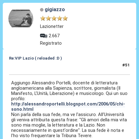
gigiazzo
Lazionetter
2.667
Registrato
Re:VIP Lazio ( reloaded :D )
#51
01 Lug 2010, 16:03
Aggiungo Alessandro Portelli, docente di letteratura
angloamericana alla Sapienza, scrittore, giornalista (Il
Manifesto, L'Unità, Liberazione) e musicologo. Qui un suo
profilo:
http://alessandroportelli.blogspot.com/2006/05/chi-
sono.html
Non parla della sua fede, ma ve l'assicuro. All'Università
gli veniva attribuita questa frase: "Gli amori della mia vita
sono mia moglie, la letteratura e la Lazio. Non
necessariamente in quest'ordine". La sua fede è nota e
l'ho visto frequentare la Tribuna Tevere.