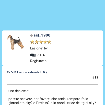
ssl_1900
Lazionetter
7.156
Registrato
Re:VIP Lazio ( reloaded :D )
#43
28 Giu 2010, 21:09
una richiesta:
potete scrivere, per favore, che tania zamparo fa la
giornalista sky? o l'inviata? o la conduttrice del tg di sky?