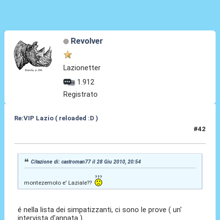
Revolver
Lazionetter
1.912
Registrato
Re:VIP Lazio ( reloaded :D )
#42
28 Giu 2010, 20:59
Citazione di: castroman77 il 28 Giu 2010, 20:54
montezemolo e' Laziale??
é nella lista dei simpatizzanti, ci sono le prove ( un'
intervista d'annata )