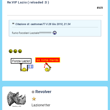
Re:VIP Lazio ( reloaded :D )
#49
29 Giu 2010, 10:22
Citazione di: castroman77 il 28 Giu 2010, 21:34
furio focolari Laziale??????????
Revolver
Lazionetter