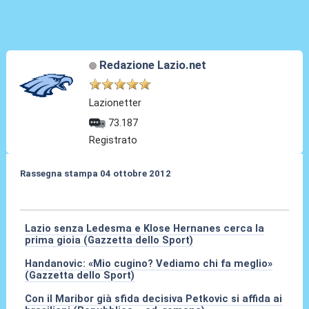
Redazione Lazio.net
Lazionetter
73.187
Registrato
Rassegna stampa 04 ottobre 2012
04 Ott 2012, 08:33
Lazio senza Ledesma e Klose Hernanes cerca la
prima gioia (Gazzetta dello Sport)
Handanovic: «Mio cugino? Vediamo chi fa meglio»
(Gazzetta dello Sport)
Con il Maribor già sfida decisiva Petkovic si affida ai