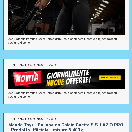
Acquistando tramite questo link contribuisci a sostenere il nostro sito, senza costi
aggiuntivi per te.
CONTENUTO SPONSORIZZATO
Acquistando tramite questo link contribuisci a sostenere il nostro sito, senza costi
aggiuntivi per te.
CONTENUTO SPONSORIZZATO
Mondo Toys - Pallone da Calcio Cucito S.S. LAZIO PRO
- Prodotto Ufficiale - misura 5-400 g