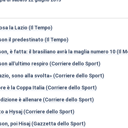
:50
sa la Lazio (Il Tempo)
on il predestinato (Il Tempo)
n, è fatta: il brasiliano avrà la maglia numero 10 (Il
on all'ultimo respiro (Corriere dello Sport)
zio, sono alla svolta» (Corriere dello Sport)
ore è la Coppa Italia (Corriere dello Sport)
ondizione è allenare (Corriere dello Sport)
to a Hysaj (Corriere dello Sport)
son, poi Hisaj (Gazzetta dello Sport)