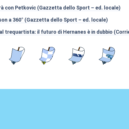
 con Petkovic (Gazzetta dello Sport – ed. locale)
son a 360° (Gazzetta dello Sport – ed. locale)
al trequartista: il futuro di Hernanes è in dubbio (Corri