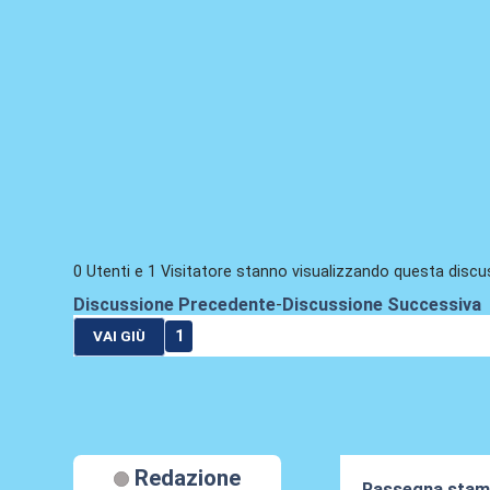
0 Utenti e 1 Visitatore stanno visualizzando questa discu
Discussione Precedente
-
Discussione Successiva
1
VAI GIÙ
Redazione
Rassegna stamp