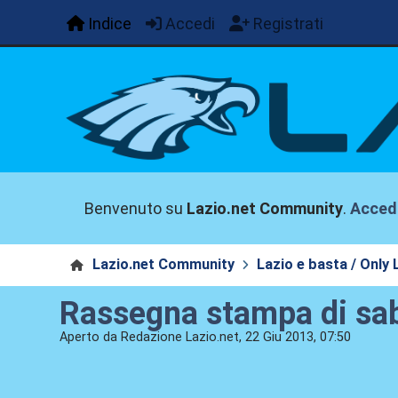
Indice
Accedi
Registrati
Benvenuto su
Lazio.net Community
.
Acced
Lazio.net Community
Lazio e basta / Only 
Rassegna stampa di sa
Aperto da Redazione Lazio.net, 22 Giu 2013, 07:50