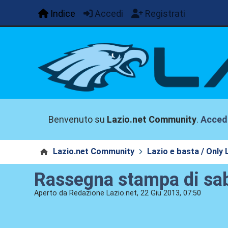
Indice
Accedi
Registrati
Benvenuto su
Lazio.net Community
.
Acced
Lazio.net Community
Lazio e basta / Only 
Rassegna stampa di sa
Aperto da Redazione Lazio.net, 22 Giu 2013, 07:50