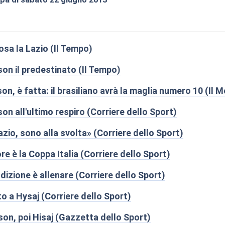
:50
sa la Lazio (Il Tempo)
on il predestinato (Il Tempo)
n, è fatta: il brasiliano avrà la maglia numero 10 (Il
on all'ultimo respiro (Corriere dello Sport)
zio, sono alla svolta» (Corriere dello Sport)
ore è la Coppa Italia (Corriere dello Sport)
ondizione è allenare (Corriere dello Sport)
to a Hysaj (Corriere dello Sport)
son, poi Hisaj (Gazzetta dello Sport)