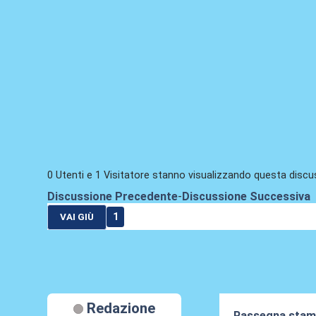
0 Utenti e 1 Visitatore stanno visualizzando questa discu
Discussione Precedente
-
Discussione Successiva
1
VAI GIÙ
Redazione
Rassegna stamp