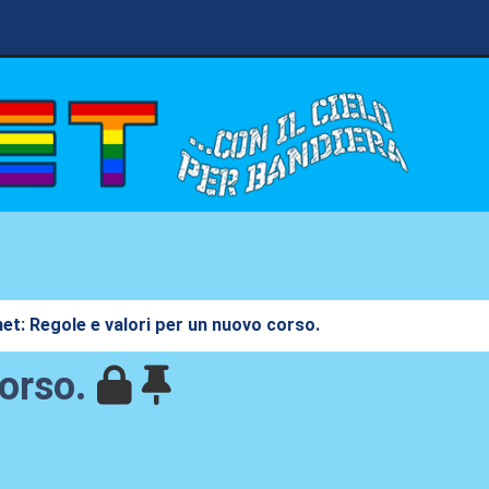
et: Regole e valori per un nuovo corso.
corso.