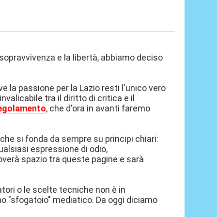
 sopravvivenza e la libertà, abbiamo deciso
e la passione per la Lazio resti l'unico vero
icabile tra il diritto di critica e il
egolamento
, che d'ora in avanti faremo
e si fonda da sempre su principi chiari:
Qualsiasi espressione di odio,
roverà spazio tra queste pagine e sarà
catori o le scelte tecniche non è in
no "sfogatoio" mediatico. Da oggi diciamo