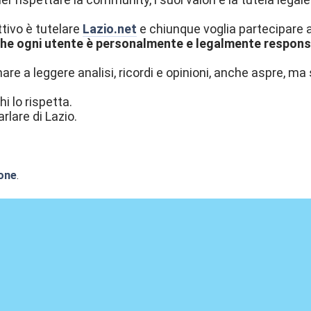
ttivo è tutelare
Lazio.net
e chiunque voglia partecipare al
he ogni utente è personalmente e legalmente responsab
re a leggere analisi, ricordi e opinioni, anche aspre, ma 
hi lo rispetta.
rlare di Lazio.
one
.