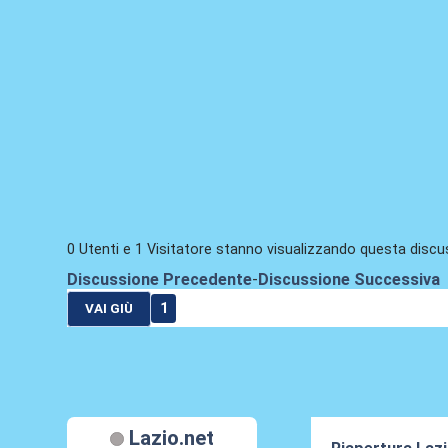
0 Utenti e 1 Visitatore stanno visualizzando questa discu
Discussione Precedente
-
Discussione Successiva
1
VAI GIÙ
Lazio.net