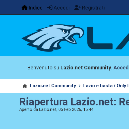
Indice
Accedi
Registrati
Benvenuto su
Lazio.net Community
.
Acced
Lazio.net Community
Lazio e basta / Only 
Riapertura Lazio.net: R
Aperto da Lazio.net, 05 Feb 2026, 15:44