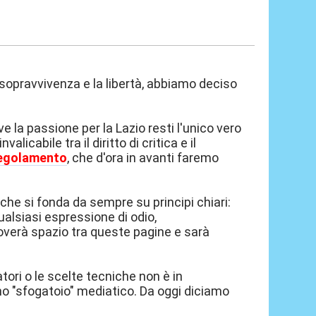
 sopravvivenza e la libertà, abbiamo deciso
e la passione per la Lazio resti l'unico vero
icabile tra il diritto di critica e il
egolamento
, che d'ora in avanti faremo
e si fonda da sempre su principi chiari:
Qualsiasi espressione di odio,
roverà spazio tra queste pagine e sarà
catori o le scelte tecniche non è in
no "sfogatoio" mediatico. Da oggi diciamo