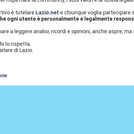
ttivo è tutelare
Lazio.net
e chiunque voglia partecipare al
he ogni utente è personalmente e legalmente responsab
re a leggere analisi, ricordi e opinioni, anche aspre, ma 
hi lo rispetta.
rlare di Lazio.
one
.