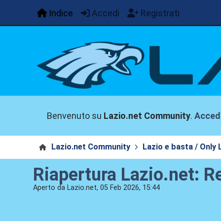
Indice
Accedi
Registrati
Benvenuto su
Lazio.net Community
.
Acced
Lazio.net Community
Lazio e basta / Only 
Riapertura Lazio.net: R
Aperto da Lazio.net, 05 Feb 2026, 15:44