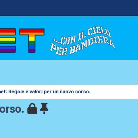
et: Regole e valori per un nuovo corso.
corso.