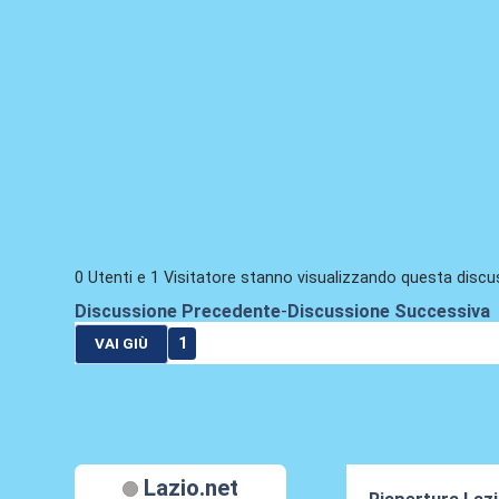
0 Utenti e 1 Visitatore stanno visualizzando questa discu
Discussione Precedente
-
Discussione Successiva
1
VAI GIÙ
Lazio.net