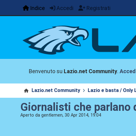
Indice
Accedi
Registrati
Benvenuto su
Lazio.net Community
.
Acced
Lazio.net Community
Lazio e basta / Only 
Giornalisti che parlano d
Aperto da gentlemen, 30 Apr 2014, 19:04