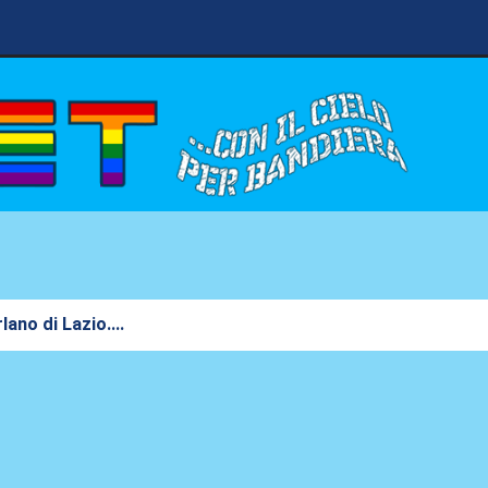
lano di Lazio....