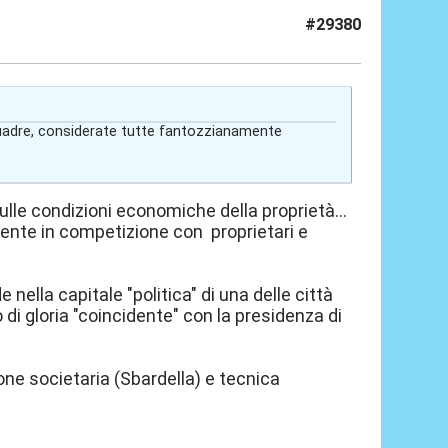
#29380
 squadre, considerate tutte fantozzianamente
ulle condizioni economiche della proprietà...
ente in competizione con proprietari e
ella capitale "politica" di una delle città
di gloria "coincidente" con la presidenza di
zione societaria (Sbardella) e tecnica