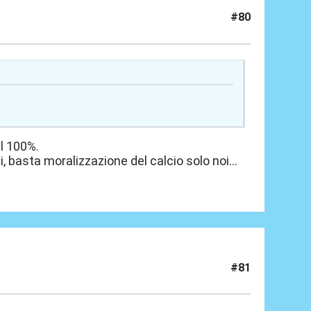
#80
l 100%.
, basta moralizzazione del calcio solo noi...
#81