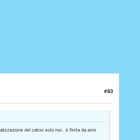
#83
izzazione del calcio solo noi... è finita da anni