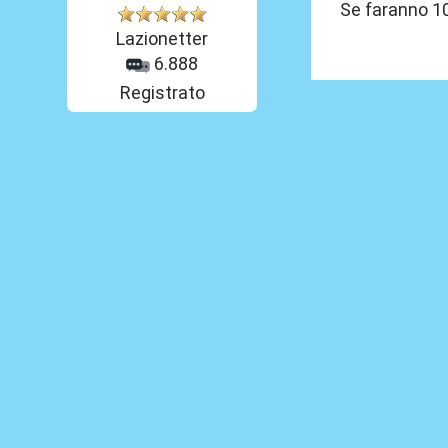
Se faranno 10
Lazionetter
6.888
Registrato