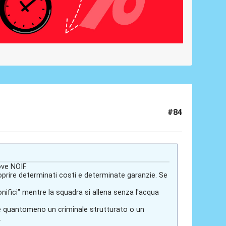
#84
ove NOIF.
 coprire determinati costi e determinate garanzie. Se
bonifici" mentre la squadra si allena senza l'acqua
re quantomeno un criminale strutturato o un
.