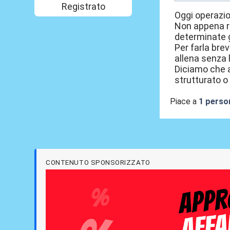
Registrato
Oggi operazio
Non appena ril
determinate g
Per farla brev
allena senza 
Diciamo che a
strutturato o 
Piace a
1 perso
CONTENUTO SPONSORIZZATO