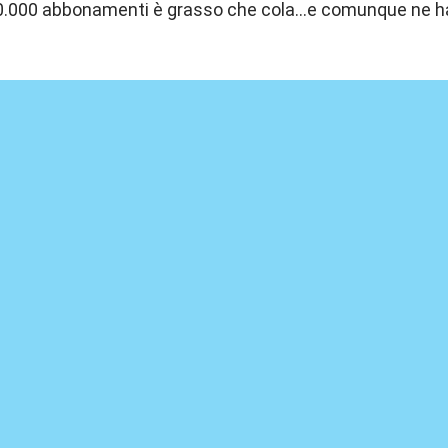
.000 abbonamenti è grasso che cola...e comunque ne ha pe