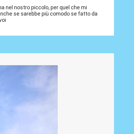
a nel nostro piccolo, per quel che mi
, anche se sarebbe più comodo se fatto da
voi