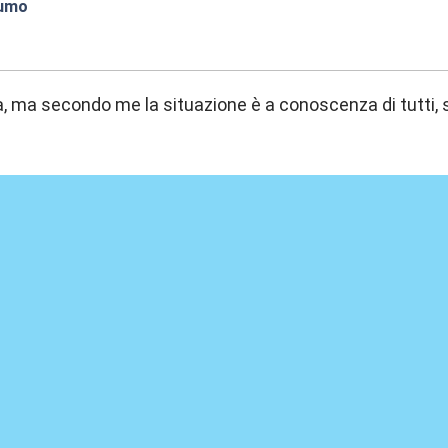
fumo
7:41
a, ma secondo me la situazione è a conoscenza di tutti, 