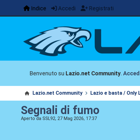
Indice
Accedi
Registrati
Benvenuto su
Lazio.net Community
.
Acced
Lazio.net Community
Lazio e basta / Only 
Segnali di fumo
Aperto da SSL92, 27 Mag 2026, 17:37