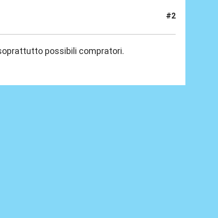
#2
soprattutto possibili compratori.