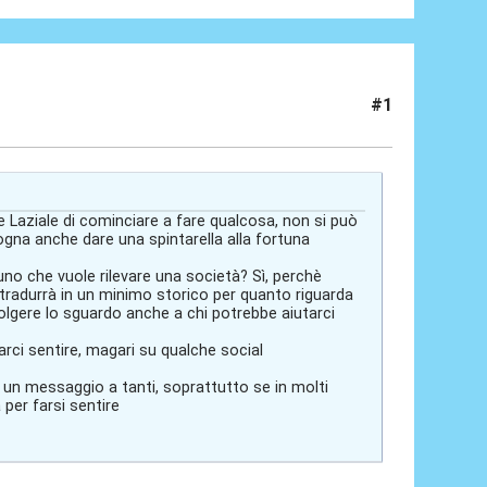
#1
 Laziale di cominciare a fare qualcosa, non si può
sogna anche dare una spintarella alla fortuna
uno che vuole rilevare una società? Sì, perchè
 tradurrà in un minimo storico per quanto riguarda
olgere lo sguardo anche a chi potrebbe aiutarci
ci sentire, magari su qualche social
e un messaggio a tanti, soprattutto se in molti
per farsi sentire