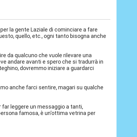
per la gente Laziale di cominciare a fare
uesto, quello, etc., ogni tanto bisogna anche
tire da qualcuno che vuole rilevare una
eve andare avanti e spero che si tradurrà in
teghino, dovremmo iniziare a guardarci
amo anche farci sentire, magari su qualche
r far leggere un messaggio a tanti,
 persona famosa, è un'ottima vetrina per