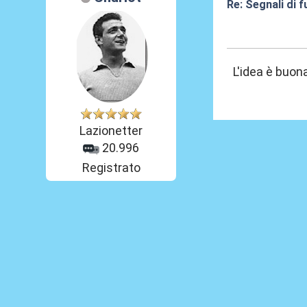
Re: Segnali di 
27 Mag 2026, 1
L'idea è buon
Lazionetter
20.996
Registrato