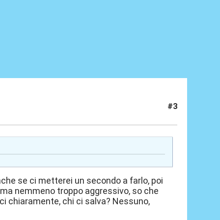
#3
e se ci metterei un secondo a farlo, poi
ile ma nemmeno troppo aggressivo, so che
oci chiaramente, chi ci salva? Nessuno,