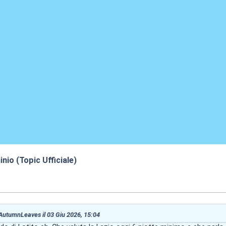
nio (Topic Ufficiale)
:42
 AutumnLeaves il 03 Giu 2026, 15:04