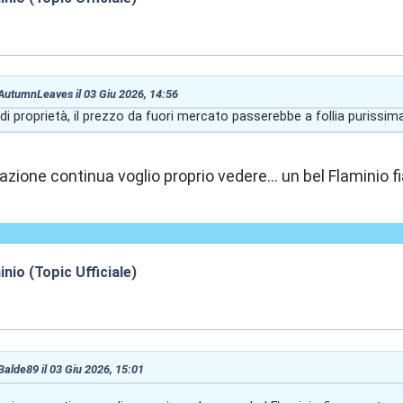
:01
 AutumnLeaves il 03 Giu 2026, 14:56
di proprietà, il prezzo da fuori mercato passerebbe a follia purissima
azione continua voglio proprio vedere... un bel Flaminio
nio (Topic Ufficiale)
:03
 Balde89 il 03 Giu 2026, 15:01