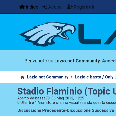
Indice
Accedi
Registrati
Benvenuto su
Lazio.net Community
.
Acced
Lazio.net Community
Lazio e basta / Only 
Stadio Flaminio (Topic U
Aperto da bassa79, 06 Mag 2012, 13:25
0 Utenti e 1 Visitatore stanno visualizzando questa discu
Discussione Precedente
-
Discussione Successiva