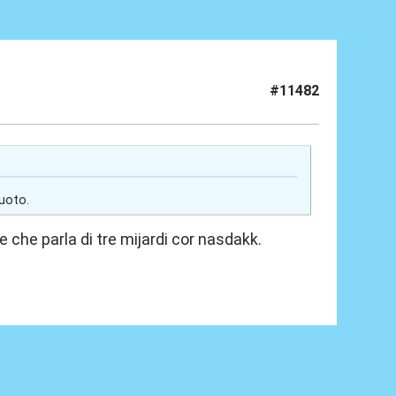
#11482
uoto.
e che parla di tre mijardi cor nasdakk.