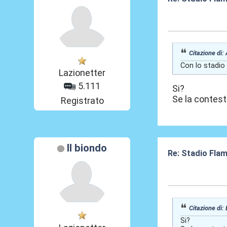
03 Giu 2026, 15
Citazione di:
Con lo stadio 
Lazionetter
5.111
Si?
Se la contest
Registrato
Il biondo
Re: Stadio Flami
03 Giu 2026, 15
Citazione di:
Si?