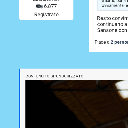
Stiamo parland
ovviamente, ed
6.877
Registrato
Resto convint
continuano a 
Sansone con tu
Piace a
2 perso
CONTENUTO SPONSORIZZATO