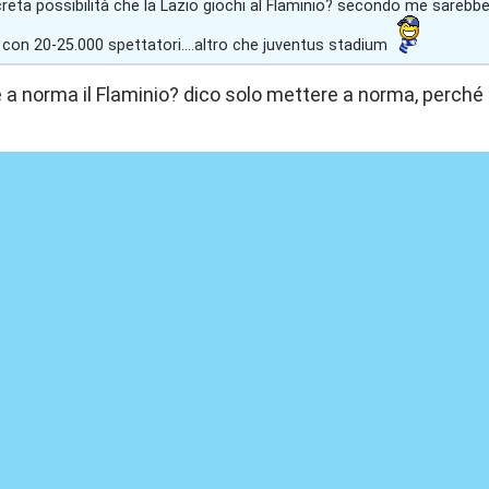
creta possibilità che la Lazio giochi al Flaminio? secondo me sarebb
con 20-25.000 spettatori....altro che juventus stadium
e a norma il Flaminio? dico solo mettere a norma, perché