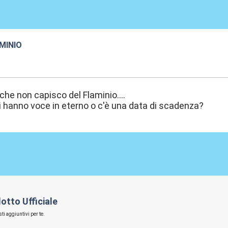
MINIO
3:40
che non capisco del Flaminio....
vi hanno voce in eterno o c'è una data di scadenza?
otto Ufficiale
ti aggiuntivi per te.