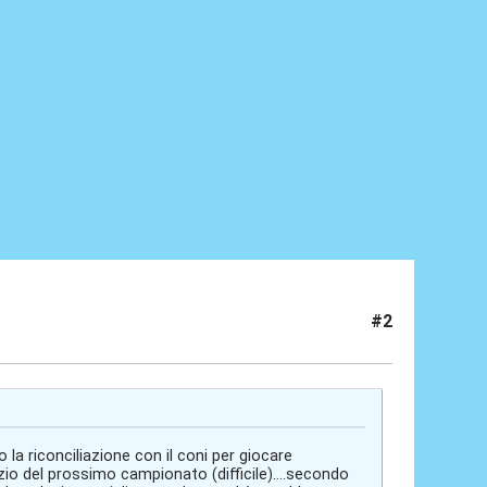
#2
o la riconciliazione con il coni per giocare
izio del prossimo campionato (difficile)....secondo