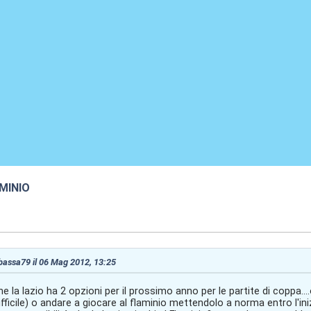
MINIO
3:40
 bassa79 il 06 Mag 2012, 13:25
he la lazio ha 2 opzioni per il prossimo anno per le partite di coppa....
difficile) o andare a giocare al flaminio mettendolo a norma entro l'in