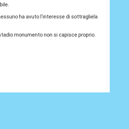
ile.
essuno ha avuto l'interesse di sottragliela
ro stadio monumento non si capisce proprio.