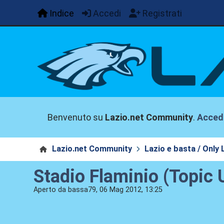
Indice
Accedi
Registrati
Benvenuto su
Lazio.net Community
.
Acced
Lazio.net Community
Lazio e basta / Only 
Stadio Flaminio (Topic U
Aperto da bassa79, 06 Mag 2012, 13:25