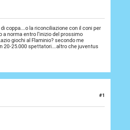
di coppa....o la riconciliazione con il coni per
lo a norma entro l'inizio del prossimo
a Lazio giochi al Flaminio? secondo me
20-25.000 spettatori....altro che juventus
#1