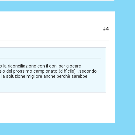
#4
o la riconciliazione con il coni per giocare
izio del prossimo campionato (difficile)....secondo
e la soluzione migliore anche perchè sarebbe