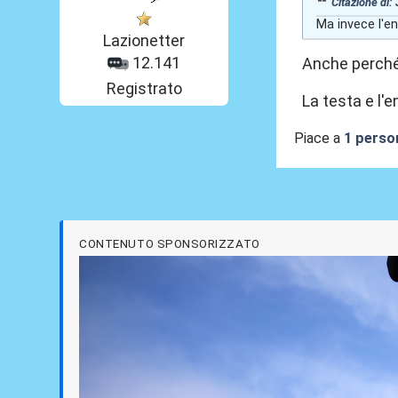
Citazione di:
Ma invece l'e
Lazionetter
12.141
Anche perché 
Registrato
La testa e l'
Piace a
1 perso
CONTENUTO SPONSORIZZATO