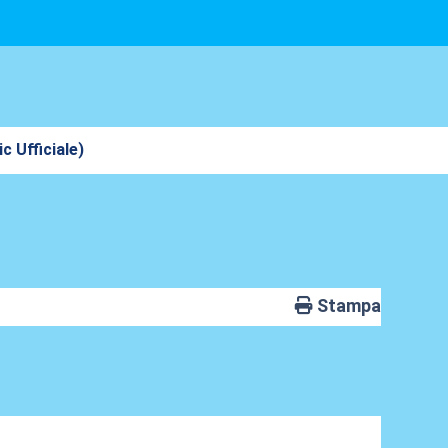
ic Ufficiale)
Stampa