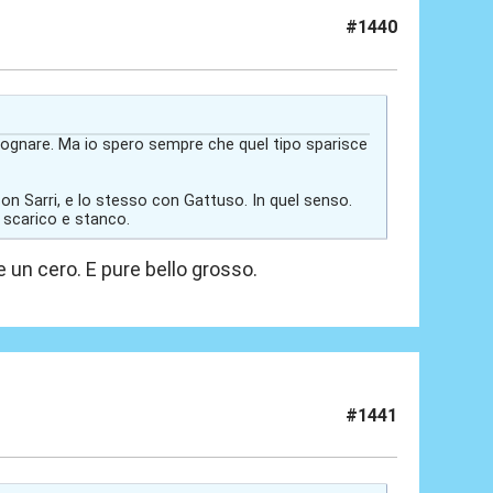
#1440
sognare. Ma io spero sempre che quel tipo sparisce
on Sarri, e lo stesso con Gattuso. In quel senso.
, scarico e stanco.
un cero. E pure bello grosso.
#1441