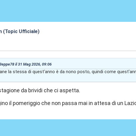
n (Topic Ufficiale)
9:18
 Beppe78 il 31 Mag 2026, 09:06
mane la stessa di quest'anno è da nono posto, quindi come quest'anno
tagione da brividi che ci aspetta.
no il pomeriggio che non passa mai in attesa di un Lazio 