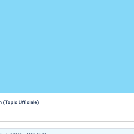
n (Topic Ufficiale)
9:24