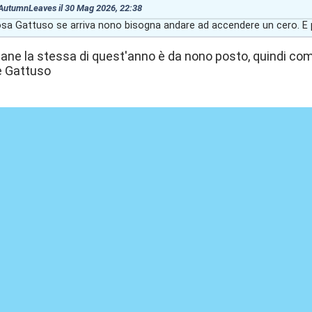
: AutumnLeaves il 30 Mag 2026, 22:38
sa Gattuso se arriva nono bisogna andare ad accendere un cero. E p
mane la stessa di quest'anno è da nono posto, quindi com
e Gattuso