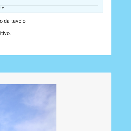
te.
o da tavolo.
tivo.