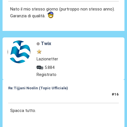
Nato il mio stesso giorno (purtroppo non stesso anno).
Garanzia di qualità.
Twix
Lazionetter
5.884
Registrato
Re:Tijjani Noslin (Topic Ufficiale)
#16
30 Giu 2024, 18:54
Spacca tutto.