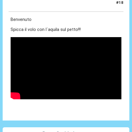
#18
30 Giu 2024, 18:55
Benvenuto
Spicca il volo con l´aquila sul petto!!!