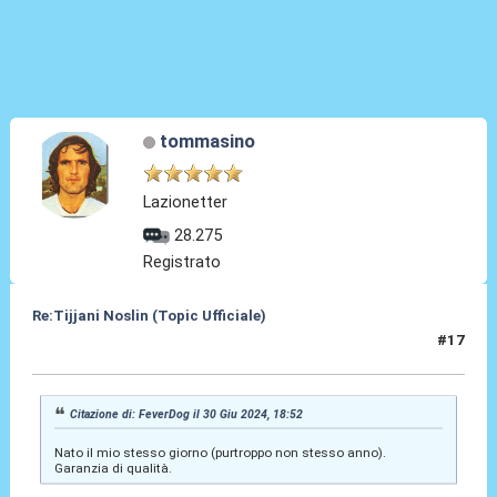
tommasino
Lazionetter
28.275
Registrato
Re:Tijjani Noslin (Topic Ufficiale)
#17
30 Giu 2024, 18:54
Citazione di: FeverDog il 30 Giu 2024, 18:52
Nato il mio stesso giorno (purtroppo non stesso anno).
Garanzia di qualità.