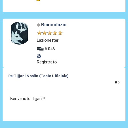
Biancolazio
Lazionetter
6.046
Registrato
Re:Tijjani Noslin (Topic Ufficiale)
#6
30 Giu 2024, 18:45
Benvenuto Tijjani!!!