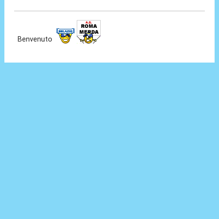
30 Giu 2024, 18:45
Benvenuto