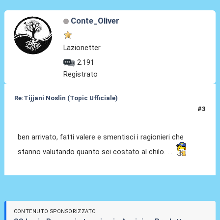
Conte_Oliver
Lazionetter
2.191
Registrato
Re:Tijjani Noslin (Topic Ufficiale)
#3
30 Giu 2024, 18:43
ben arrivato, fatti valere e smentisci i ragionieri che
stanno valutando quanto sei costato al chilo. . .
CONTENUTO SPONSORIZZATO