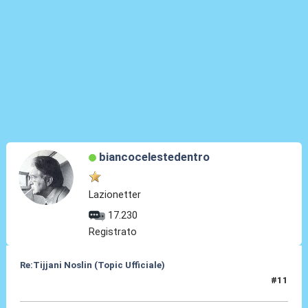
biancocelestedentro
Lazionetter
17.230
Registrato
Re:Tijjani Noslin (Topic Ufficiale)
#11
30 Giu 2024, 18:47