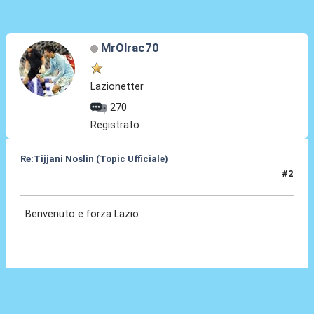
MrOlrac70
Lazionetter
270
Registrato
Re:Tijjani Noslin (Topic Ufficiale)
#2
30 Giu 2024, 18:41
Benvenuto e forza Lazio