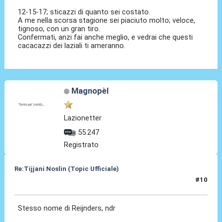
12-15-17; sticazzi di quanto sei costato.
A me nella scorsa stagione sei piaciuto molto; veloce,
tignoso, con un gran tiro.
Confermati, anzi fai anche meglio, e vedrai che questi
cacacazzi dei laziali ti ameranno.
Magnopèl
Lazionetter
55.247
Registrato
Re:Tijjani Noslin (Topic Ufficiale)
#10
30 Giu 2024, 18:46
Stesso nome di Reijnders, ndr