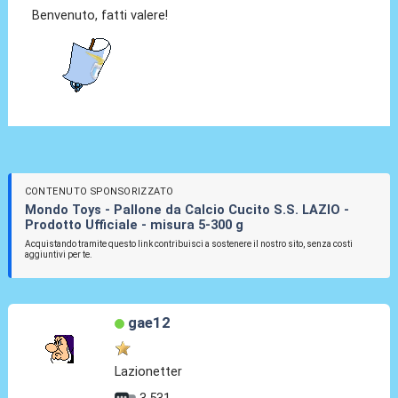
Benvenuto, fatti valere!
CONTENUTO SPONSORIZZATO
Mondo Toys - Pallone da Calcio Cucito S.S. LAZIO -
Prodotto Ufficiale - misura 5-300 g
Acquistando tramite questo link contribuisci a sostenere il nostro sito, senza costi
aggiuntivi per te.
gae12
Lazionetter
3.531