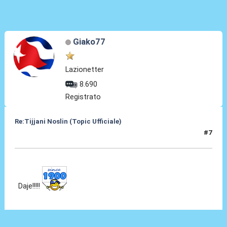
Giako77
Lazionetter
8.690
Registrato
Re:Tijjani Noslin (Topic Ufficiale)
#7
30 Giu 2024, 18:45
Daje!!!!!