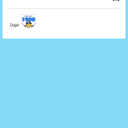
30 Giu 2024, 18:49
Daje!