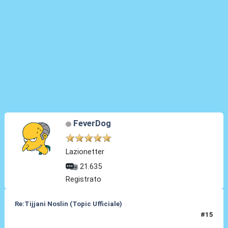
FeverDog
Lazionetter
21.635
Registrato
Re:Tijjani Noslin (Topic Ufficiale)
#15
30 Giu 2024, 18:52