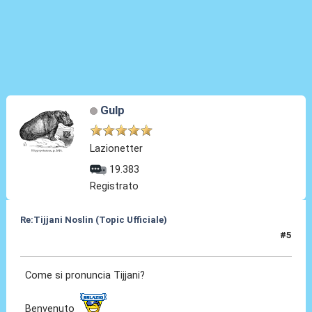
Gulp
Lazionetter
19.383
Registrato
Re:Tijjani Noslin (Topic Ufficiale)
#5
30 Giu 2024, 18:43
Come si pronuncia Tijjani?
Benvenuto