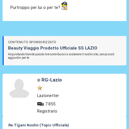
Purtroppo per lui o per te?
CONTENUTO SPONSORIZZATO
Beauty Viaggio Prodotto Ufficiale SS LAZIO
Acquistando tramite questo link contribuisci a sostenere il nostro sito, senza costi
aggiuntivi per te.
RG-Lazio
Lazionetter
7.855
Registrato
Re:Tijjani Noslin (Topic Ufficiale)