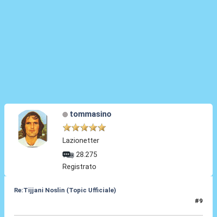
tommasino
Lazionetter
28.275
Registrato
Re:Tijjani Noslin (Topic Ufficiale)
#9
30 Giu 2024, 18:46