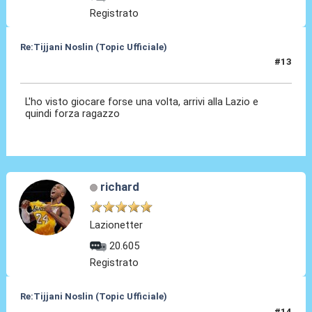
Registrato
Re:Tijjani Noslin (Topic Ufficiale)
#13
30 Giu 2024, 18:48
L'ho visto giocare forse una volta, arrivi alla Lazio e
quindi forza ragazzo
richard
Lazionetter
20.605
Registrato
Re:Tijjani Noslin (Topic Ufficiale)
#14