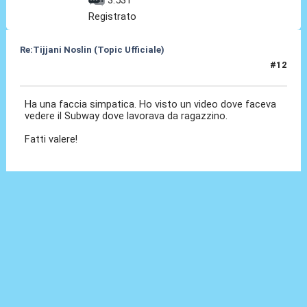
Registrato
Re:Tijjani Noslin (Topic Ufficiale)
#12
30 Giu 2024, 18:48
Ha una faccia simpatica. Ho visto un video dove faceva
vedere il Subway dove lavorava da ragazzino.
Fatti valere!