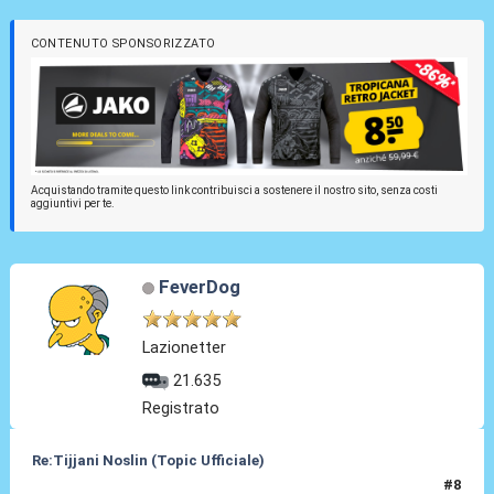
CONTENUTO SPONSORIZZATO
Acquistando tramite questo link contribuisci a sostenere il nostro sito, senza costi
aggiuntivi per te.
FeverDog
Lazionetter
21.635
Registrato
Re:Tijjani Noslin (Topic Ufficiale)
#8