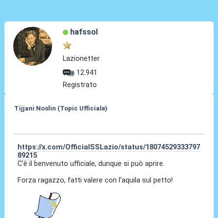
hafssol
Lazionetter
12.941
Registrato
Tijjani Noslin (Topic Ufficiale)
30 Giu 2024, 18:40
https://x.com/OfficialSSLazio/status/18074529333797
89215
C'è il benvenuto ufficiale, dunque si può aprire.
Forza ragazzo, fatti valere con l'aquila sul petto!