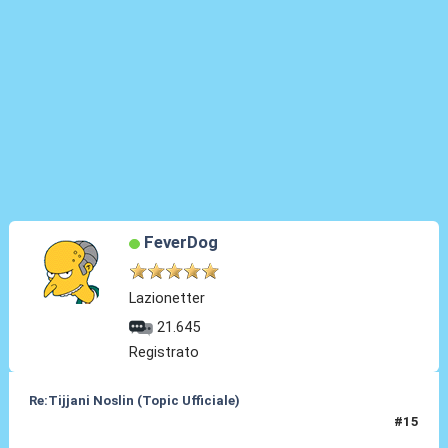
FeverDog
Lazionetter
21.645
Registrato
Re:Tijjani Noslin (Topic Ufficiale)
#15
30 Giu 2024, 18:52