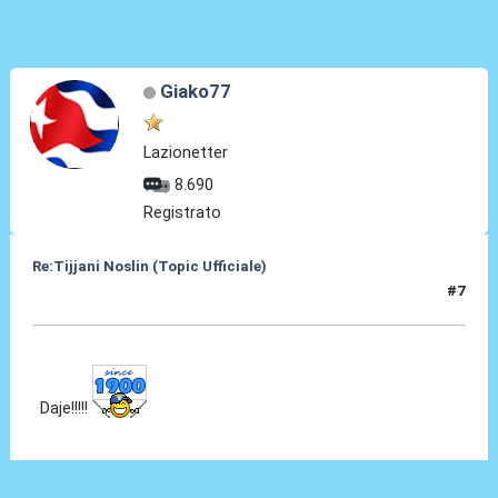
Giako77
Lazionetter
8.690
Registrato
Re:Tijjani Noslin (Topic Ufficiale)
#7
30 Giu 2024, 18:45
Daje!!!!!