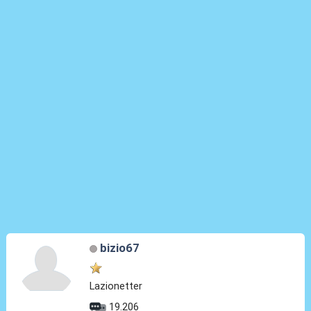
bizio67
Lazionetter
19.206