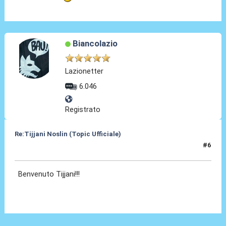
Biancolazio
Lazionetter
6.046
Registrato
Re:Tijjani Noslin (Topic Ufficiale)
#6
30 Giu 2024, 18:45
Benvenuto Tijjani!!!