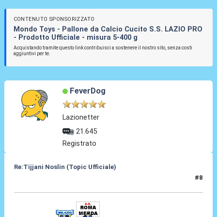
CONTENUTO SPONSORIZZATO
Mondo Toys - Pallone da Calcio Cucito S.S. LAZIO PRO
- Prodotto Ufficiale - misura 5-400 g
Acquistando tramite questo link contribuisci a sostenere il nostro sito, senza costi
aggiuntivi per te.
FeverDog
Lazionetter
21.645
Registrato
Re:Tijjani Noslin (Topic Ufficiale)
#8
30 Giu 2024, 18:45