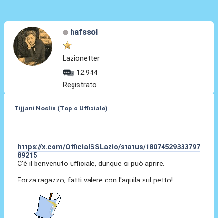
hafssol
Lazionetter
12.944
Registrato
Tijjani Noslin (Topic Ufficiale)
30 Giu 2024, 18:40
https://x.com/OfficialSSLazio/status/18074529333797
89215
C'è il benvenuto ufficiale, dunque si può aprire.
Forza ragazzo, fatti valere con l'aquila sul petto!