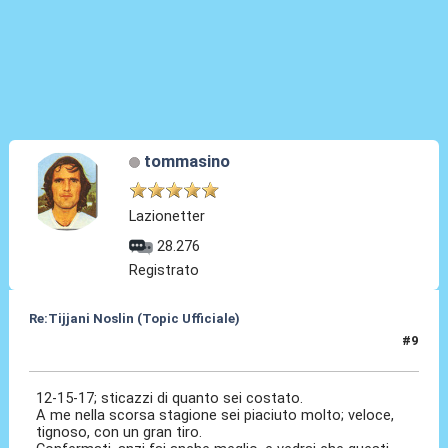
tommasino
Lazionetter
28.276
Registrato
Re:Tijjani Noslin (Topic Ufficiale)
#9
30 Giu 2024, 18:46
12-15-17; sticazzi di quanto sei costato.
A me nella scorsa stagione sei piaciuto molto; veloce,
tignoso, con un gran tiro.