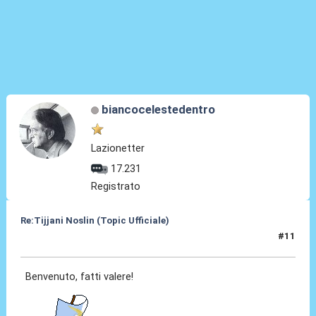
biancocelestedentro
Lazionetter
17.231
Registrato
Re:Tijjani Noslin (Topic Ufficiale)
#11
30 Giu 2024, 18:47
Benvenuto, fatti valere!