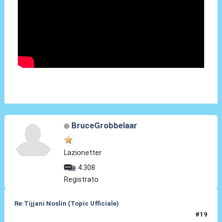
BruceGrobbelaar
Lazionetter
4.308
Registrato
Re:Tijjani Noslin (Topic Ufficiale)
#19
30 Giu 2024, 18:55