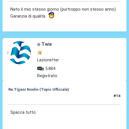
Nato il mio stesso giorno (purtroppo non stesso anno).
Garanzia di qualità.
Twix
Lazionetter
5.884
Registrato
Re:Tijjani Noslin (Topic Ufficiale)
#16
30 Giu 2024, 18:54
Spacca tutto.