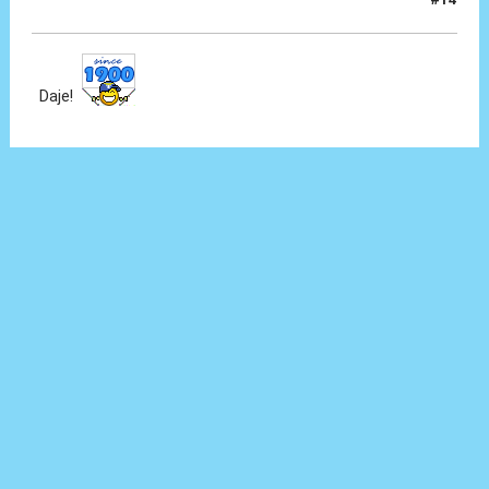
30 Giu 2024, 18:49
Daje!