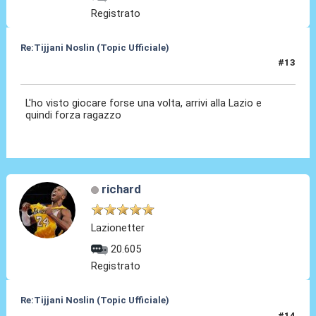
Registrato
Re:Tijjani Noslin (Topic Ufficiale)
#13
30 Giu 2024, 18:48
L'ho visto giocare forse una volta, arrivi alla Lazio e
quindi forza ragazzo
richard
Lazionetter
20.605
Registrato
Re:Tijjani Noslin (Topic Ufficiale)
#14