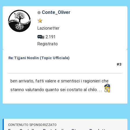
Conte_Oliver
Lazionetter
2.191
Registrato
Re:Tijjani Noslin (Topic Ufficiale)
#3
30 Giu 2024, 18:43
ben arrivato, fatti valere e smentisci i ragionieri che
stanno valutando quanto sei costato al chilo. . .
CONTENUTO SPONSORIZZATO