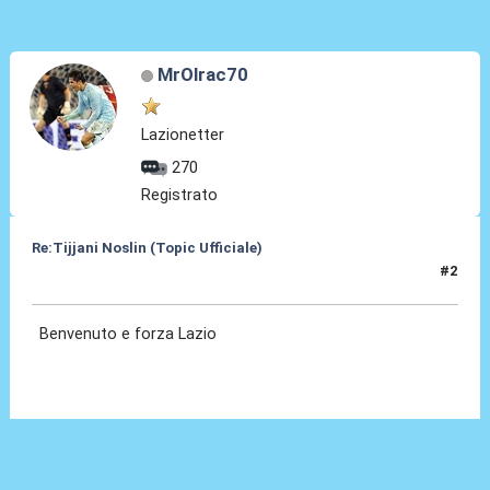
MrOlrac70
Lazionetter
270
Registrato
Re:Tijjani Noslin (Topic Ufficiale)
#2
30 Giu 2024, 18:41
Benvenuto e forza Lazio