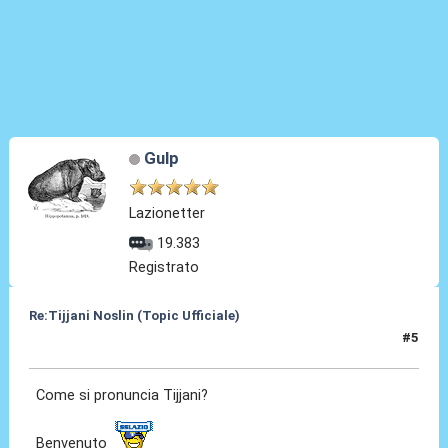
Gulp
Lazionetter
19.383
Registrato
Re:Tijjani Noslin (Topic Ufficiale)
#5
30 Giu 2024, 18:43
Come si pronuncia Tijjani?
Benvenuto