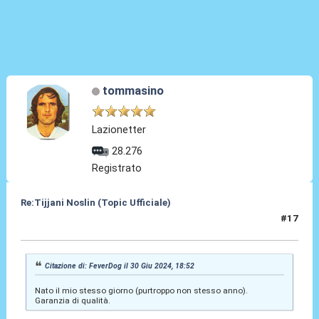
tommasino
Lazionetter
28.276
Registrato
Re:Tijjani Noslin (Topic Ufficiale)
#17
30 Giu 2024, 18:54
Citazione di: FeverDog il 30 Giu 2024, 18:52
Nato il mio stesso giorno (purtroppo non stesso anno).
Garanzia di qualità.