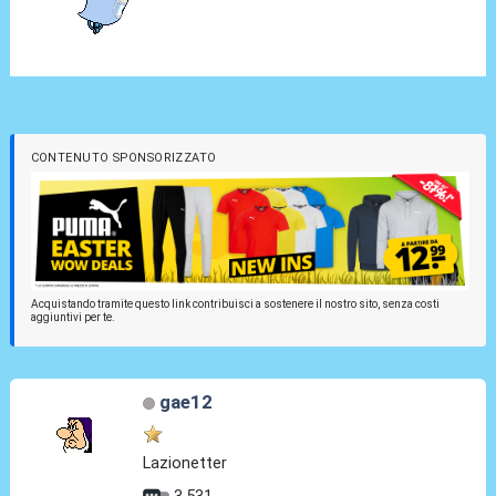
CONTENUTO SPONSORIZZATO
Acquistando tramite questo link contribuisci a sostenere il nostro sito, senza costi
aggiuntivi per te.
gae12
Lazionetter
3.531