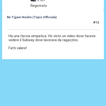
Registrato
Re:Tijjani Noslin (Topic Ufficiale)
#12
30 Giu 2024, 18:48
Ha una faccia simpatica. Ho visto un video dove faceva
vedere il Subway dove lavorava da ragazzino.
Fatti valere!