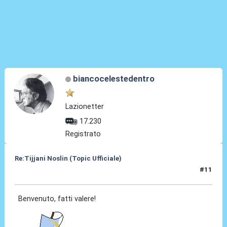
biancocelestedentro
Lazionetter
17.230
Registrato
Re:Tijjani Noslin (Topic Ufficiale)
#11
30 Giu 2024, 18:47
Benvenuto, fatti valere!