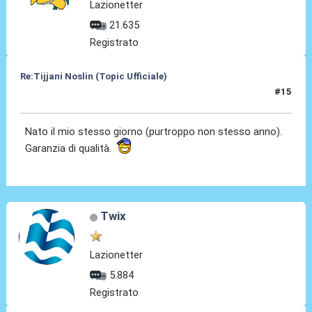
Lazionetter
21.635
Registrato
Re:Tijjani Noslin (Topic Ufficiale)
#15
30 Giu 2024, 18:52
Nato il mio stesso giorno (purtroppo non stesso anno).
Garanzia di qualità.
Twix
Lazionetter
5.884
Registrato