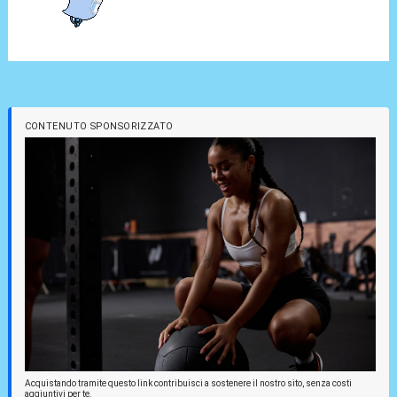
CONTENUTO SPONSORIZZATO
Acquistando tramite questo link contribuisci a sostenere il nostro sito, senza costi
aggiuntivi per te.