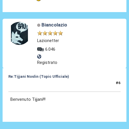
Biancolazio
Lazionetter
6.046
Registrato
Re:Tijjani Noslin (Topic Ufficiale)
#6
30 Giu 2024, 18:45
Benvenuto Tijjani!!!