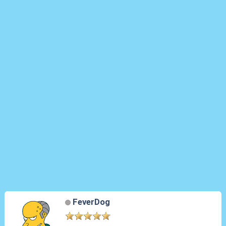
FeverDog