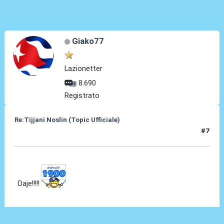
Giako77
Lazionetter
8.690
Registrato
Re:Tijjani Noslin (Topic Ufficiale)
#7
30 Giu 2024, 18:45
Daje!!!!!