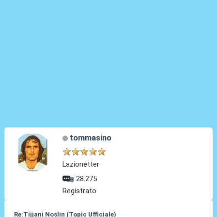
tommasino
Lazionetter
28.275
Registrato
Re:Tijjani Noslin (Topic Ufficiale)