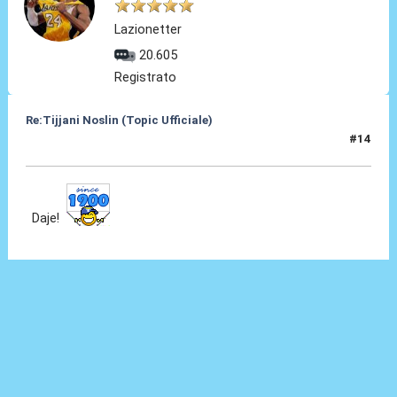
Lazionetter
20.605
Registrato
Re:Tijjani Noslin (Topic Ufficiale)
#14
30 Giu 2024, 18:49
Daje!