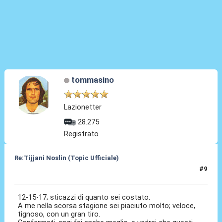
tommasino
Lazionetter
28.275
Registrato
Re:Tijjani Noslin (Topic Ufficiale)
#9
30 Giu 2024, 18:46
12-15-17; sticazzi di quanto sei costato.
A me nella scorsa stagione sei piaciuto molto; veloce,
tignoso, con un gran tiro.