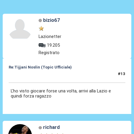
bizio67
Lazionetter
19.205
Registrato
Re:Tijjani Noslin (Topic Ufficiale)
#13
30 Giu 2024, 18:48
L'ho visto giocare forse una volta, arrivi alla Lazio e
quindi forza ragazzo
richard