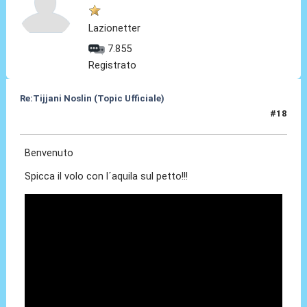
Lazionetter
7.855
Registrato
Re:Tijjani Noslin (Topic Ufficiale)
#18
30 Giu 2024, 18:55
Benvenuto
Spicca il volo con l´aquila sul petto!!!