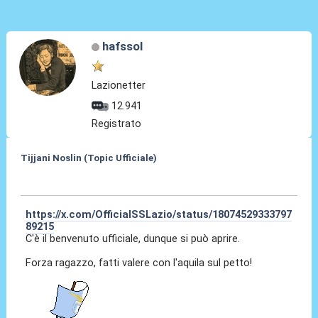
hafssol
Lazionetter
12.941
Registrato
Tijjani Noslin (Topic Ufficiale)
30 Giu 2024, 18:40
https://x.com/OfficialSSLazio/status/18074529333797
89215
C'è il benvenuto ufficiale, dunque si può aprire.
Forza ragazzo, fatti valere con l'aquila sul petto!