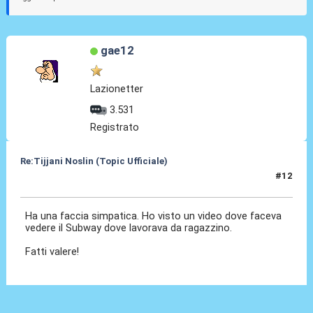
gae12
Lazionetter
3.531
Registrato
Re:Tijjani Noslin (Topic Ufficiale)
#12
30 Giu 2024, 18:48
Ha una faccia simpatica. Ho visto un video dove faceva
vedere il Subway dove lavorava da ragazzino.
Fatti valere!