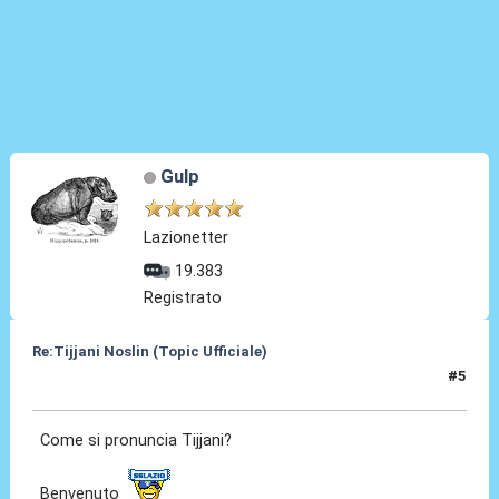
Gulp
Lazionetter
19.383
Registrato
Re:Tijjani Noslin (Topic Ufficiale)
#5
30 Giu 2024, 18:43
Come si pronuncia Tijjani?
Benvenuto