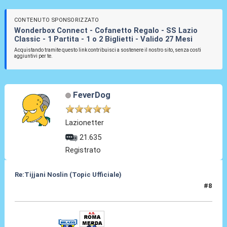
CONTENUTO SPONSORIZZATO
Wonderbox Connect - Cofanetto Regalo - SS Lazio
Classic - 1 Partita - 1 o 2 Biglietti - Valido 27 Mesi
Acquistando tramite questo link contribuisci a sostenere il nostro sito, senza costi
aggiuntivi per te.
FeverDog
Lazionetter
21.635
Registrato
Re:Tijjani Noslin (Topic Ufficiale)
#8
30 Giu 2024, 18:45