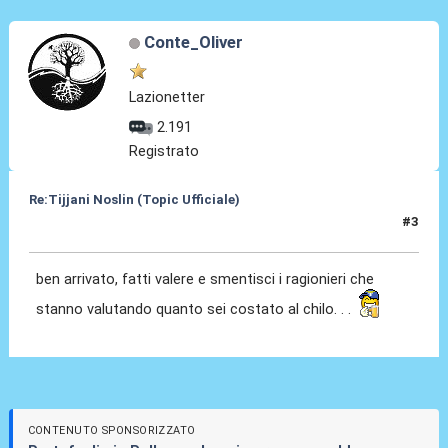
Conte_Oliver
Lazionetter
2.191
Registrato
Re:Tijjani Noslin (Topic Ufficiale)
#3
30 Giu 2024, 18:43
ben arrivato, fatti valere e smentisci i ragionieri che
stanno valutando quanto sei costato al chilo. . .
CONTENUTO SPONSORIZZATO