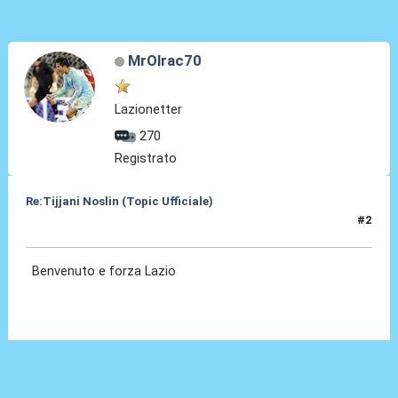
MrOlrac70
Lazionetter
270
Registrato
Re:Tijjani Noslin (Topic Ufficiale)
#2
30 Giu 2024, 18:41
Benvenuto e forza Lazio