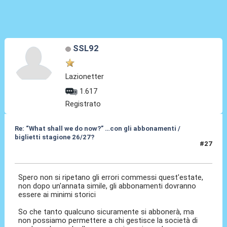
SSL92
Lazionetter
1.617
Registrato
Re: “What shall we do now?” …con gli abbonamenti /
biglietti stagione 26/27?
#27
15 Mag 2026, 13:50
Spero non si ripetano gli errori commessi quest'estate,
non dopo un'annata simile, gli abbonamenti dovranno
essere ai minimi storici
So che tanto qualcuno sicuramente si abbonerà, ma
non possiamo permettere a chi gestisce la società di