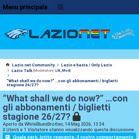
Menu principale
Lazio.net Community
Lazio e basta / Only Lazio
Lazio Talk
(Moderatore:
LN_Mod
)
“What shall we do now?” …con gli abbonamenti / biglietti
stagione 26/27?
“What shall we do now?” …con
gli abbonamenti / biglietti
stagione 26/27?
Aperto da WhiteBluesBrother, 14 Mag 2026, 13:34
0 Utenti e 1 Visitatore stanno visualizzando questa discussione.
Quale sarà, lotito regnante, il vostro comportamento