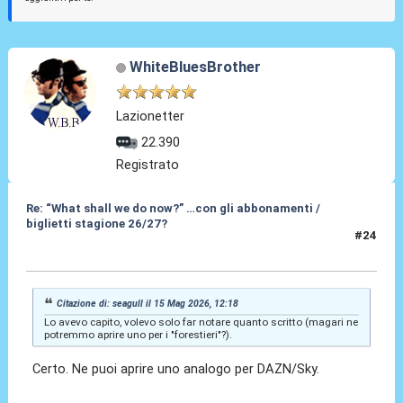
WhiteBluesBrother
Lazionetter
22.390
Registrato
Re: “What shall we do now?” …con gli abbonamenti /
biglietti stagione 26/27?
#24
15 Mag 2026, 12:57
Citazione di: seagull il 15 Mag 2026, 12:18
Lo avevo capito, volevo solo far notare quanto scritto (magari ne
potremmo aprire uno per i "forestieri"?).
Certo. Ne puoi aprire uno analogo per DAZN/Sky.