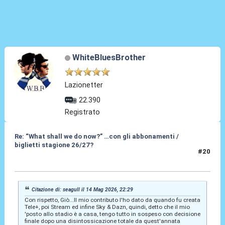
WhiteBluesBrother
Lazionetter
22.390
Registrato
Re: “What shall we do now?” …con gli abbonamenti /
biglietti stagione 26/27?
#20
15 Mag 2026, 12:04
Citazione di: seagull il 14 Mag 2026, 22:29
Con rispetto, Giò...Il mio contributo l'ho dato da quando fu creata
Tele+, poi Stream ed infine Sky & Dazn, quindi, detto che il mio
'posto allo stadio è a casa, tengo tutto in sospeso con decisione
finale dopo una disintossicazione totale da quest'annata