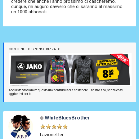
credere che anche l'anno prossimo ci cascheremo,
dunque, mi auguro davvero che ci saranno al massimo
un 1000 abbonati
CONTENUTO SPONSORIZZATO
Acquistando tramite questo link contribuisci a sostenere il nostro sito, senza costi
aggiuntivi per te.
WhiteBluesBrother
Lazionetter