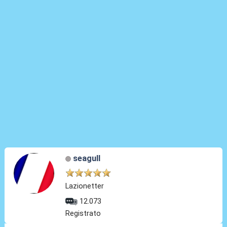
seagull
Lazionetter
12.073
Registrato