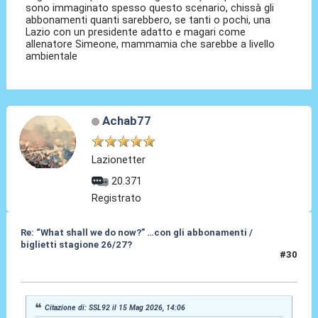
sono immaginato spesso questo scenario, chissà gli
abbonamenti quanti sarebbero, se tanti o pochi, una
Lazio con un presidente adatto e magari come
allenatore Simeone, mammamia che sarebbe a livello
ambientale
Achab77
Lazionetter
20.371
Registrato
Re: “What shall we do now?” …con gli abbonamenti /
biglietti stagione 26/27?
#30
15 Mag 2026, 14:11
Citazione di: SSL92 il 15 Mag 2026, 14:06