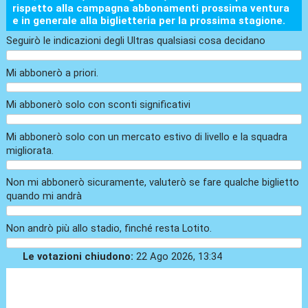
rispetto alla campagna abbonamenti prossima ventura
e in generale alla biglietteria per la prossima stagione.
Seguirò le indicazioni degli Ultras qualsiasi cosa decidano
Mi abbonerò a priori.
Mi abbonerò solo con sconti significativi
Mi abbonerò solo con un mercato estivo di livello e la squadra
migliorata.
Non mi abbonerò sicuramente, valuterò se fare qualche biglietto
quando mi andrà
Non andrò più allo stadio, finché resta Lotito.
Le votazioni chiudono:
22 Ago 2026, 13:34