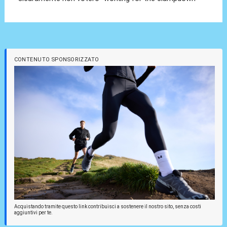
CONTENUTO SPONSORIZZATO
Acquistando tramite questo link contribuisci a sostenere il nostro sito, senza costi
aggiuntivi per te.