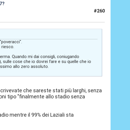
27?
#260
"poveracci".
 riesco.
ferma. Quando mi dai consigli, coniugando
, sulle cose che io dovrei fare e su quelle che io
rossimo allo zero assoluto.
crivevate che sareste stati più larghi, senza
oni tipo "finalmente allo stadio senza
dio mentre il 99% dei Laziali sta