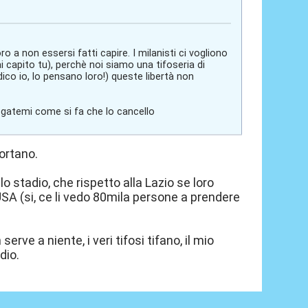
a non essersi fatti capire. I milanisti ci vogliono
 capito tu), perchè noi siamo una tifoseria di
ico io, lo pensano loro!) queste libertà non
iegatemi come si fa che lo cancello
portano.
lo stadio, che rispetto alla Lazio se loro
SA (si, ce li vedo 80mila persone a prendere
rve a niente, i veri tifosi tifano, il mio
dio.