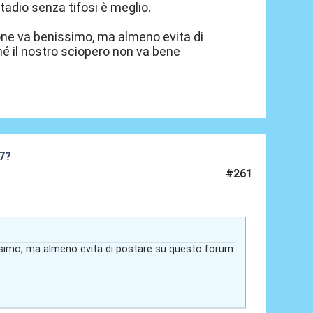
tadio senza tifosi è meglio.
zione va benissimo, ma almeno evita di
hé il nostro sciopero non va bene
27?
#261
nissimo, ma almeno evita di postare su questo forum