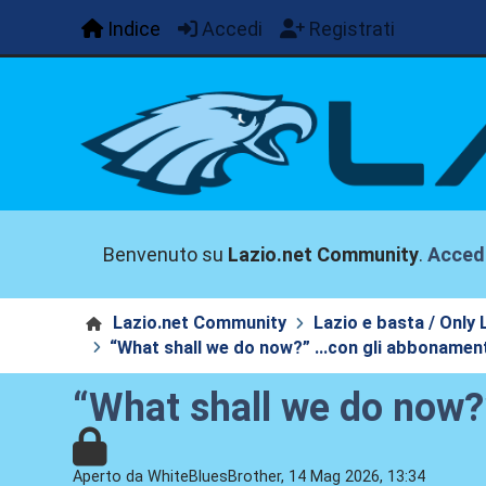
Indice
Accedi
Registrati
Benvenuto su
Lazio.net Community
.
Acced
Lazio.net Community
Lazio e basta / Only 
“What shall we do now?” …con gli abbonamenti 
“What shall we do now?”
Aperto da WhiteBluesBrother, 14 Mag 2026, 13:34