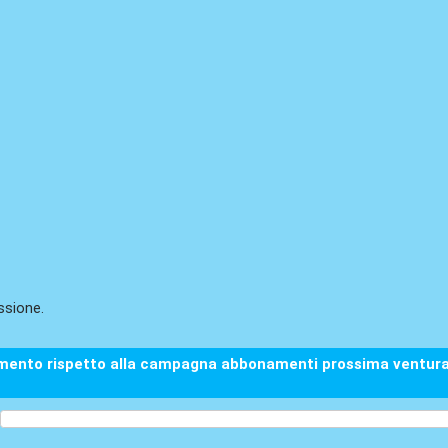
ssione.
mento rispetto alla campagna abbonamenti prossima ventura e 