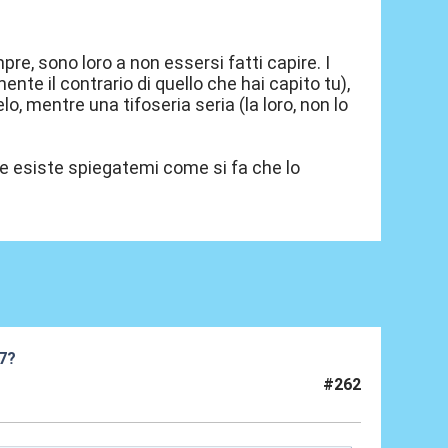
e, sono loro a non essersi fatti capire. I
nte il contrario di quello che hai capito tu),
, mentre una tifoseria seria (la loro, non lo
Se esiste spiegatemi come si fa che lo
27?
#262