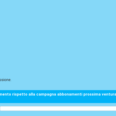
ssione.
mento rispetto alla campagna abbonamenti prossima ventura e 