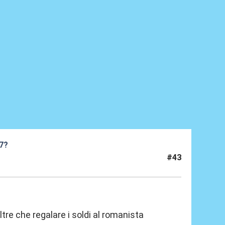
27?
#43
tre che regalare i soldi al romanista