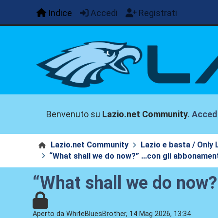
Indice
Accedi
Registrati
Benvenuto su
Lazio.net Community
.
Acced
Lazio.net Community
Lazio e basta / Only 
“What shall we do now?” …con gli abbonamenti 
“What shall we do now?”
Aperto da WhiteBluesBrother, 14 Mag 2026, 13:34