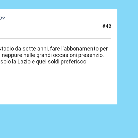
27?
#42
 stadio da sette anni, fare l'abbonamento per
i neppure nelle grandi occasioni presenzio.
olo la Lazio e quei soldi preferisco
.