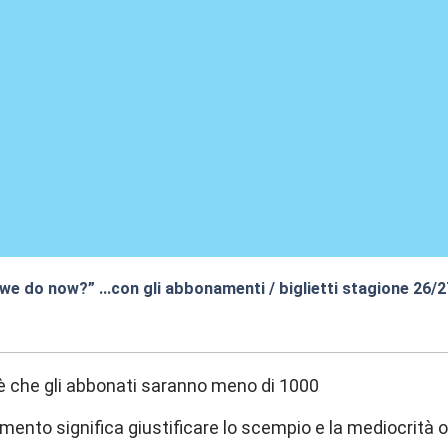
 we do now?” …con gli abbonamenti / biglietti stagione 26/
0:20
è che gli abbonati saranno meno di 1000
mento significa giustificare lo scempio e la mediocrità ol