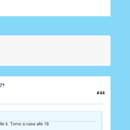
27?
#44
alle 6. Torno a casa alle 18.