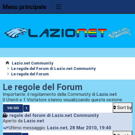
Menu principale
Lazio.net Community
Le regole del Forum di Lazio.net Community
Le regole del Forum
Le regole del Forum
Importante: il regolamento della Community di
Lazio.net
0 Utenti e 1 Visitatore stanno visualizzando questa sezione.
Sort by
1
VAI GIÙ
Le regole del forum di Lazio.net Community
Aperto da
Lazio.net
Ultimo messaggio:
Lazio.net
,
28 Mar 2010, 19:40