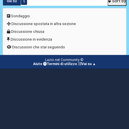
Sort by
1
VAI SU
Sondaggio
Discussione spostata in altra sezione
Discussione chiusa
Discussione in evidenza
Discussioni che stai seguendo
Lazio.net Community ©
Aiuto
Termini di utilizzo
Vai su ▲