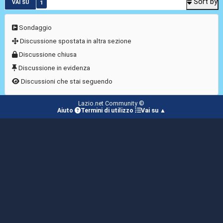
Sort by
1
VAI SU
Sondaggio
Discussione spostata in altra sezione
Discussione chiusa
Discussione in evidenza
Discussioni che stai seguendo
Lazio.net Community ©
Aiuto
Termini di utilizzo
Vai su ▲