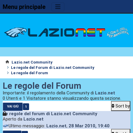
Menu principale
Lazio.net Community
Le regole del Forum di Lazio.net Community
Le regole del Forum
Le regole del Forum
Importante: il regolamento della Community di
Lazio.net
0 Utenti e 1 Visitatore stanno visualizzando questa sezione.
Sort by
1
VAI GIÙ
Le regole del forum di Lazio.net Community
Aperto da
Lazio.net
Ultimo messaggio:
Lazio.net
,
28 Mar 2010, 19:40