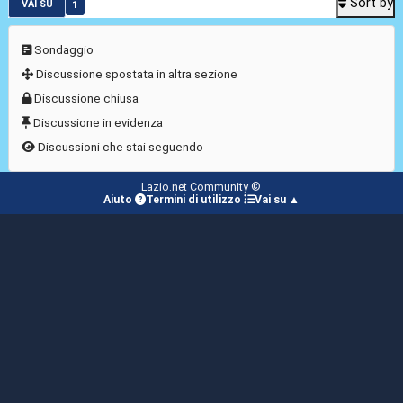
Sort by
1
VAI SU
Sondaggio
Discussione spostata in altra sezione
Discussione chiusa
Discussione in evidenza
Discussioni che stai seguendo
Lazio.net Community ©
Aiuto
Termini di utilizzo
Vai su ▲