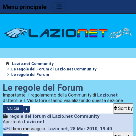
Menu principale
Lazio.net Community
Le regole del Forum di Lazio.net Community
Le regole del Forum
Le regole del Forum
Importante: il regolamento della Community di
Lazio.net
0 Utenti e 1 Visitatore stanno visualizzando questa sezione.
Sort by
1
VAI GIÙ
Le regole del forum di Lazio.net Community
Aperto da
Lazio.net
Ultimo messaggio:
Lazio.net
,
28 Mar 2010, 19:40