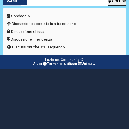
Sort by
1
VAI SU
Sondaggio
Discussione spostata in altra sezione
Discussione chiusa
Discussione in evidenza
Discussioni che stai seguendo
Lazio.net Community ©
Aiuto
Termini di utilizzo
Vai su ▲