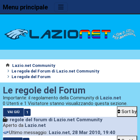
Menu principale
Lazio.net Community
Le regole del Forum di Lazio.net Community
Le regole del Forum
Le regole del Forum
Importante: il regolamento della Community di
Lazio.net
0 Utenti e 1 Visitatore stanno visualizzando questa sezione.
Sort by
1
VAI GIÙ
Le regole del forum di Lazio.net Community
Aperto da
Lazio.net
Ultimo messaggio:
Lazio.net
,
28 Mar 2010, 19:40