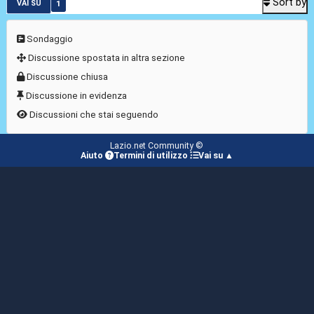
Sort by
1
VAI SU
Sondaggio
Discussione spostata in altra sezione
Discussione chiusa
Discussione in evidenza
Discussioni che stai seguendo
Lazio.net Community ©
Aiuto
Termini di utilizzo
Vai su ▲