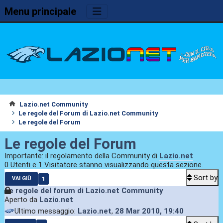
Menu principale
Lazio.net Community
Le regole del Forum di Lazio.net Community
Le regole del Forum
Le regole del Forum
Importante: il regolamento della Community di
Lazio.net
0 Utenti e 1 Visitatore stanno visualizzando questa sezione.
Sort by
1
VAI GIÙ
Le regole del forum di Lazio.net Community
Aperto da
Lazio.net
Ultimo messaggio:
Lazio.net
,
28 Mar 2010, 19:40