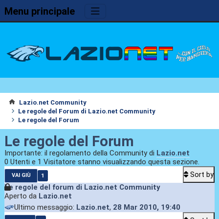
Menu principale
Lazio.net Community
Le regole del Forum di Lazio.net Community
Le regole del Forum
Le regole del Forum
Importante: il regolamento della Community di
Lazio.net
0 Utenti e 1 Visitatore stanno visualizzando questa sezione.
Sort by
1
VAI GIÙ
Le regole del forum di Lazio.net Community
Aperto da
Lazio.net
Ultimo messaggio:
Lazio.net
,
28 Mar 2010, 19:40