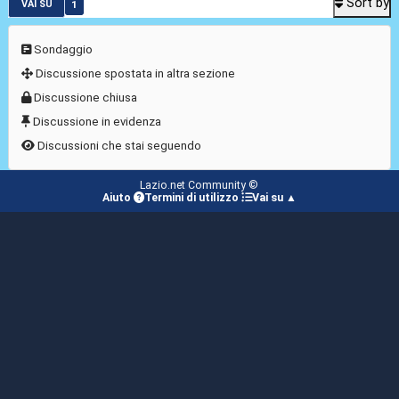
Sort by
1
VAI SU
Sondaggio
Discussione spostata in altra sezione
Discussione chiusa
Discussione in evidenza
Discussioni che stai seguendo
Lazio.net Community ©
Aiuto
Termini di utilizzo
Vai su ▲