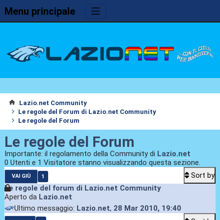
Menu principale
Lazio.net Community
Le regole del Forum di Lazio.net Community
Le regole del Forum
Le regole del Forum
Importante: il regolamento della Community di
Lazio.net
0 Utenti e 1 Visitatore stanno visualizzando questa sezione.
Sort by
1
VAI GIÙ
Le regole del forum di Lazio.net Community
Aperto da
Lazio.net
Ultimo messaggio:
Lazio.net
,
28 Mar 2010, 19:40