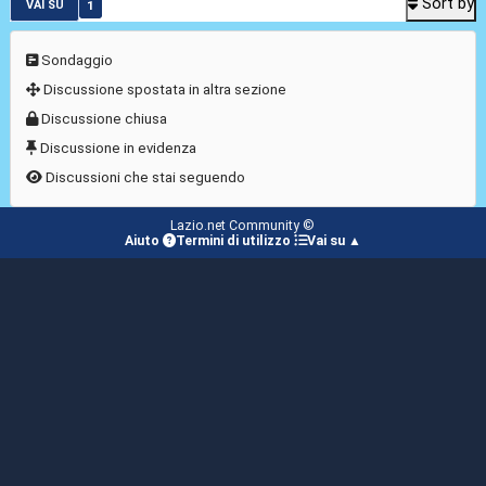
Sort by
1
VAI SU
Sondaggio
Discussione spostata in altra sezione
Discussione chiusa
Discussione in evidenza
Discussioni che stai seguendo
Lazio.net Community ©
Aiuto
Termini di utilizzo
Vai su ▲