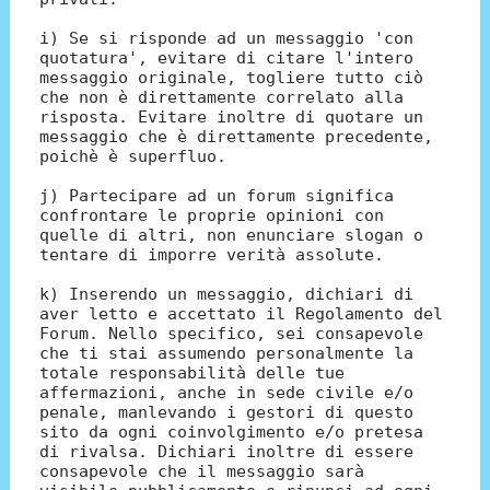
i) Se si risponde ad un messaggio 'con
quotatura', evitare di citare l'intero
messaggio originale, togliere tutto ciò
che non è direttamente correlato alla
risposta. Evitare inoltre di quotare un
messaggio che è direttamente precedente,
poichè è superfluo.
j) Partecipare ad un forum significa
confrontare le proprie opinioni con
quelle di altri, non enunciare slogan o
tentare di imporre verità assolute.
k) Inserendo un messaggio, dichiari di
aver letto e accettato il Regolamento del
Forum. Nello specifico, sei consapevole
che ti stai assumendo personalmente la
totale responsabilità delle tue
affermazioni, anche in sede civile e/o
penale, manlevando i gestori di questo
sito da ogni coinvolgimento e/o pretesa
di rivalsa. Dichiari inoltre di essere
consapevole che il messaggio sarà