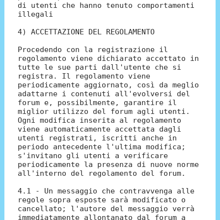
di utenti che hanno tenuto comportamenti
illegali
4) ACCETTAZIONE DEL REGOLAMENTO
Procedendo con la registrazione il
regolamento viene dichiarato accettato in
tutte le sue parti dall'utente che si
registra. Il regolamento viene
periodicamente aggiornato, così da meglio
adattarne i contenuti all'evolversi del
forum e, possibilmente, garantire il
miglior utilizzo del forum agli utenti.
Ogni modifica inserita al regolamento
viene automaticamente accettata dagli
utenti registrati, iscritti anche in
periodo antecedente l'ultima modifica;
s'invitano gli utenti a verificare
periodicamente la presenza di nuove norme
all'interno del regolamento del forum.
4.1 - Un messaggio che contravvenga alle
regole sopra esposte sarà modificato o
cancellato; l'autore del messaggio verrà
immediatamente allontanato dal forum a