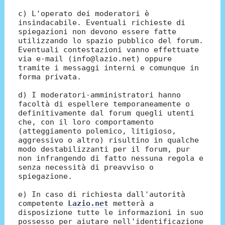
c) L'operato dei moderatori è
insindacabile. Eventuali richieste di
spiegazioni non devono essere fatte
utilizzando lo spazio pubblico del forum.
Eventuali contestazioni vanno effettuate
via e-mail (info@lazio.net) oppure
tramite i messaggi interni e comunque in
forma privata.
d) I moderatori-amministratori hanno
facoltà di espellere temporaneamente o
definitivamente dal forum quegli utenti
che, con il loro comportamento
(atteggiamento polemico, litigioso,
aggressivo o altro) risultino in qualche
modo destabilizzanti per il forum, pur
non infrangendo di fatto nessuna regola e
senza necessità di preavviso o
spiegazione.
e) In caso di richiesta dall'autorità
competente
Lazio.net
metterà a
disposizione tutte le informazioni in suo
possesso per aiutare nell'identificazione