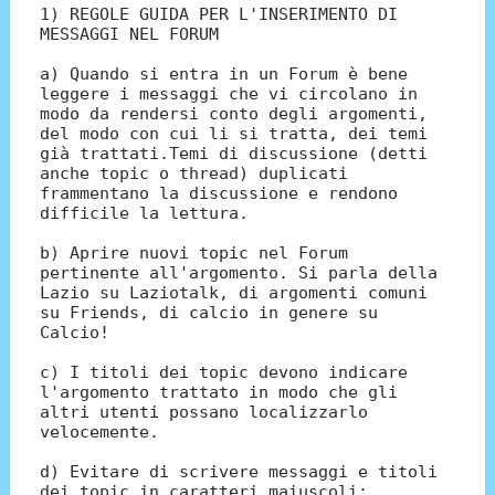
1) REGOLE GUIDA PER L'INSERIMENTO DI
MESSAGGI NEL FORUM
a) Quando si entra in un Forum è bene
leggere i messaggi che vi circolano in
modo da rendersi conto degli argomenti,
del modo con cui li si tratta, dei temi
già trattati.Temi di discussione (detti
anche topic o thread) duplicati
frammentano la discussione e rendono
difficile la lettura.
b) Aprire nuovi topic nel Forum
pertinente all'argomento. Si parla della
Lazio su Laziotalk, di argomenti comuni
su Friends, di calcio in genere su
Calcio!
c) I titoli dei topic devono indicare
l'argomento trattato in modo che gli
altri utenti possano localizzarlo
velocemente.
d) Evitare di scrivere messaggi e titoli
dei topic in caratteri maiuscoli: