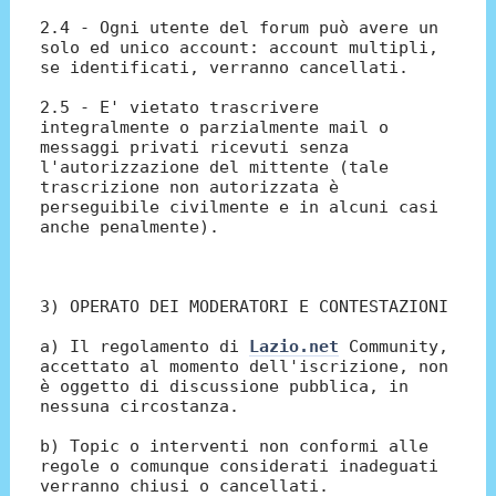
2.4 - Ogni utente del forum può avere un
solo ed unico account: account multipli,
se identificati, verranno cancellati.
2.5 - E' vietato trascrivere
integralmente o parzialmente mail o
messaggi privati ricevuti senza
l'autorizzazione del mittente (tale
trascrizione non autorizzata è
perseguibile civilmente e in alcuni casi
anche penalmente).
3) OPERATO DEI MODERATORI E CONTESTAZIONI
a) Il regolamento di
Lazio.net
Community,
accettato al momento dell'iscrizione, non
è oggetto di discussione pubblica, in
nessuna circostanza.
b) Topic o interventi non conformi alle
regole o comunque considerati inadeguati
verranno chiusi o cancellati.