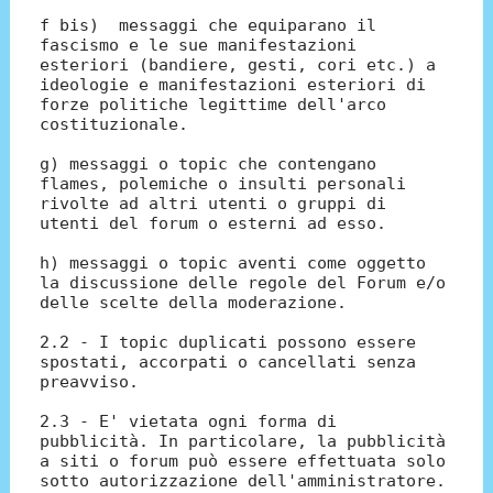
f bis) messaggi che equiparano il
fascismo e le sue manifestazioni
esteriori (bandiere, gesti, cori etc.) a
ideologie e manifestazioni esteriori di
forze politiche legittime dell'arco
costituzionale.
g) messaggi o topic che contengano
flames, polemiche o insulti personali
rivolte ad altri utenti o gruppi di
utenti del forum o esterni ad esso.
h) messaggi o topic aventi come oggetto
la discussione delle regole del Forum e/o
delle scelte della moderazione.
2.2 - I topic duplicati possono essere
spostati, accorpati o cancellati senza
preavviso.
2.3 - E' vietata ogni forma di
pubblicità. In particolare, la pubblicità
a siti o forum può essere effettuata solo
sotto autorizzazione dell'amministratore.