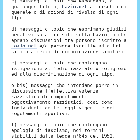
c) messaggi o topic che espongano, a
qualunque titolo,
Lazio.net
al rischio di
querele o di azioni di rivalsa di ogni
tipo.
d) messaggi o topic che esprimano giudizi
negativi su altri siti sulla Lazio, o che
aprano discussioni tra persone iscritte a
Lazio.net
e/o persone iscritte ad altri
siti o a mezzi di comunicazione similari.
e) messaggi o topic che contengano
istigazione all'odio razziale o religioso
ed alla discriminazione di ogni tipo.
e bis) messaggi che intendano porre in
discussione l'effettiva valenza
razzistica di comportamenti
oggettivamente razzistici, così come
individuati dalle leggi vigenti e dai
regolamenti sportivi.
f) messaggi o topic che contengano
apologia di fascismo, nei termini
stabiliti dalla legge n°645 del 1952.