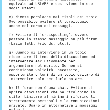
equivale ad URLARE e così viene inteso
dagli utenti.
e) Niente parolacce nei titoli dei topic.
Ove possibile evitare il turpiloquio
anche nel corpo dei messaggi.
f) Evitare il 'crossposting', ovvero
postare lo stesso messaggio su più forum
(Lazio Talk, Friends, etc.).
g) Quando si interviene in un topic
rispettare il tema della discussione ed
intervenire esclusivamente per
argomentare nel merito. Se non si
condividono validità, necessità,
opportunità o toni di un topic evitare di
intervenire solo per farlo notare.
h) Il forum non è una chat. Evitare di
aprire discussioni che ne ricalchino lo
stile. Limitare al minimo i riferimenti
strettamente personali e le comunicazioni
private. Usare in alternativa i messaggi
privati.