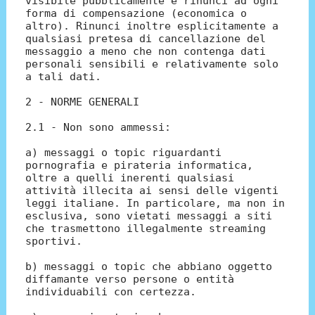
visibile pubblicamente e rinunci ad ogni
forma di compensazione (economica o
altro). Rinunci inoltre esplicitamente a
qualsiasi pretesa di cancellazione del
messaggio a meno che non contenga dati
personali sensibili e relativamente solo
a tali dati.
2 - NORME GENERALI
2.1 - Non sono ammessi:
a) messaggi o topic riguardanti
pornografia e pirateria informatica,
oltre a quelli inerenti qualsiasi
attività illecita ai sensi delle vigenti
leggi italiane. In particolare, ma non in
esclusiva, sono vietati messaggi a siti
che trasmettono illegalmente streaming
sportivi.
b) messaggi o topic che abbiano oggetto
diffamante verso persone o entità
individuabili con certezza.