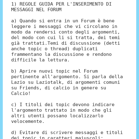
1) REGOLE GUIDA PER L'INSERIMENTO DI
MESSAGGI NEL FORUM
a) Quando si entra in un Forum è bene
leggere i messaggi che vi circolano in
modo da rendersi conto degli argomenti,
del modo con cui li si tratta, dei temi
già trattati.Temi di discussione (detti
anche topic o thread) duplicati
frammentano la discussione e rendono
difficile la lettura.
b) Aprire nuovi topic nel Forum
pertinente all'argomento. Si parla della
Lazio su Laziotalk, di argomenti comuni
su Friends, di calcio in genere su
Calcio!
c) I titoli dei topic devono indicare
l'argomento trattato in modo che gli
altri utenti possano localizzarlo
velocemente.
d) Evitare di scrivere messaggi e titoli
dei topic in caratteri maiuscoli: