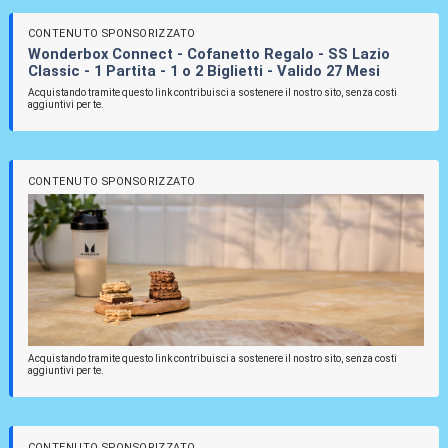
CONTENUTO SPONSORIZZATO
Wonderbox Connect - Cofanetto Regalo - SS Lazio
Classic - 1 Partita - 1 o 2 Biglietti - Valido 27 Mesi
Acquistando tramite questo link contribuisci a sostenere il nostro sito, senza costi
aggiuntivi per te.
CONTENUTO SPONSORIZZATO
Acquistando tramite questo link contribuisci a sostenere il nostro sito, senza costi
aggiuntivi per te.
CONTENUTO SPONSORIZZATO