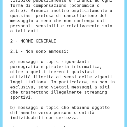
visibile pubblicamente e rinunci ad ogni
forma di compensazione (economica o
altro). Rinunci inoltre esplicitamente a
qualsiasi pretesa di cancellazione del
messaggio a meno che non contenga dati
personali sensibili e relativamente solo
a tali dati.
2 - NORME GENERALI
2.1 - Non sono ammessi:
a) messaggi o topic riguardanti
pornografia e pirateria informatica,
oltre a quelli inerenti qualsiasi
attività illecita ai sensi delle vigenti
leggi italiane. In particolare, ma non in
esclusiva, sono vietati messaggi a siti
che trasmettono illegalmente streaming
sportivi.
b) messaggi o topic che abbiano oggetto
diffamante verso persone o entità
individuabili con certezza.