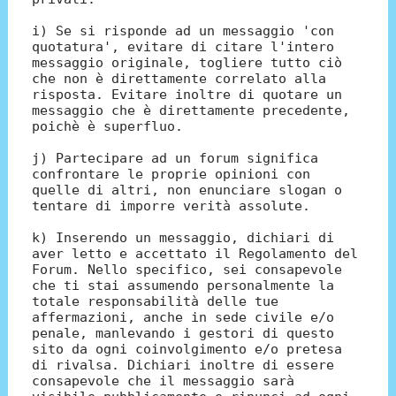
i) Se si risponde ad un messaggio 'con
quotatura', evitare di citare l'intero
messaggio originale, togliere tutto ciò
che non è direttamente correlato alla
risposta. Evitare inoltre di quotare un
messaggio che è direttamente precedente,
poichè è superfluo.
j) Partecipare ad un forum significa
confrontare le proprie opinioni con
quelle di altri, non enunciare slogan o
tentare di imporre verità assolute.
k) Inserendo un messaggio, dichiari di
aver letto e accettato il Regolamento del
Forum. Nello specifico, sei consapevole
che ti stai assumendo personalmente la
totale responsabilità delle tue
affermazioni, anche in sede civile e/o
penale, manlevando i gestori di questo
sito da ogni coinvolgimento e/o pretesa
di rivalsa. Dichiari inoltre di essere
consapevole che il messaggio sarà