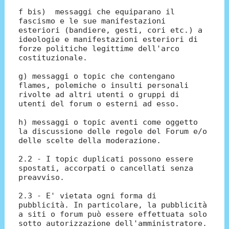
f bis) messaggi che equiparano il
fascismo e le sue manifestazioni
esteriori (bandiere, gesti, cori etc.) a
ideologie e manifestazioni esteriori di
forze politiche legittime dell'arco
costituzionale.
g) messaggi o topic che contengano
flames, polemiche o insulti personali
rivolte ad altri utenti o gruppi di
utenti del forum o esterni ad esso.
h) messaggi o topic aventi come oggetto
la discussione delle regole del Forum e/o
delle scelte della moderazione.
2.2 - I topic duplicati possono essere
spostati, accorpati o cancellati senza
preavviso.
2.3 - E' vietata ogni forma di
pubblicità. In particolare, la pubblicità
a siti o forum può essere effettuata solo
sotto autorizzazione dell'amministratore.