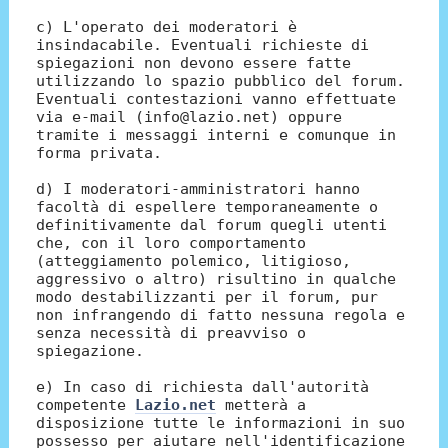
c) L'operato dei moderatori è
insindacabile. Eventuali richieste di
spiegazioni non devono essere fatte
utilizzando lo spazio pubblico del forum.
Eventuali contestazioni vanno effettuate
via e-mail (info@lazio.net) oppure
tramite i messaggi interni e comunque in
forma privata.
d) I moderatori-amministratori hanno
facoltà di espellere temporaneamente o
definitivamente dal forum quegli utenti
che, con il loro comportamento
(atteggiamento polemico, litigioso,
aggressivo o altro) risultino in qualche
modo destabilizzanti per il forum, pur
non infrangendo di fatto nessuna regola e
senza necessità di preavviso o
spiegazione.
e) In caso di richiesta dall'autorità
competente
Lazio.net
metterà a
disposizione tutte le informazioni in suo
possesso per aiutare nell'identificazione