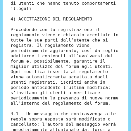
di utenti che hanno tenuto comportamenti
illegali
4) ACCETTAZIONE DEL REGOLAMENTO
Procedendo con la registrazione il
regolamento viene dichiarato accettato in
tutte le sue parti dall'utente che si
registra. Il regolamento viene
periodicamente aggiornato, così da meglio
adattarne i contenuti all'evolversi del
forum e, possibilmente, garantire il
miglior utilizzo del forum agli utenti.
Ogni modifica inserita al regolamento
viene automaticamente accettata dagli
utenti registrati, iscritti anche in
periodo antecedente l'ultima modifica;
s'invitano gli utenti a verificare
periodicamente la presenza di nuove norme
all'interno del regolamento del forum.
4.1 - Un messaggio che contravvenga alle
regole sopra esposte sarà modificato o
cancellato; l'autore del messaggio verrà
immediatamente allontanato dal forum a