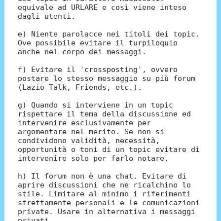
equivale ad URLARE e così viene inteso
dagli utenti.
e) Niente parolacce nei titoli dei topic.
Ove possibile evitare il turpiloquio
anche nel corpo dei messaggi.
f) Evitare il 'crossposting', ovvero
postare lo stesso messaggio su più forum
(Lazio Talk, Friends, etc.).
g) Quando si interviene in un topic
rispettare il tema della discussione ed
intervenire esclusivamente per
argomentare nel merito. Se non si
condividono validità, necessità,
opportunità o toni di un topic evitare di
intervenire solo per farlo notare.
h) Il forum non è una chat. Evitare di
aprire discussioni che ne ricalchino lo
stile. Limitare al minimo i riferimenti
strettamente personali e le comunicazioni
private. Usare in alternativa i messaggi
privati.