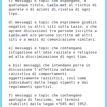
c) messaggi o topic che espongano, a
qualunque titolo,
Lazio.net
al rischio di
querele o di azioni di rivalsa di ogni
tipo.
d) messaggi o topic che esprimano giudizi
negativi su altri siti sulla Lazio, o che
aprano discussioni tra persone iscritte a
Lazio.net
e/o persone iscritte ad altri
siti o a mezzi di comunicazione similari.
e) messaggi o topic che contengano
istigazione all'odio razziale o religioso
ed alla discriminazione di ogni tipo.
e bis) messaggi che intendano porre in
discussione l'effettiva valenza
razzistica di comportamenti
oggettivamente razzistici, così come
individuati dalle leggi vigenti e dai
regolamenti sportivi.
f) messaggi o topic che contengano
apologia di fascismo, nei termini
stabiliti dalla legge n°645 del 1952.