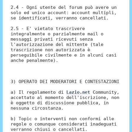
2.4 - Ogni utente del forum può avere un
solo ed unico account: account multipli,
se identificati, verranno cancellati.
2.5 - E' vietato trascrivere
integralmente o parzialmente mail o
messaggi privati ricevuti senza
l'autorizzazione del mittente (tale
trascrizione non autorizzata è
perseguibile civilmente e in alcuni casi
anche penalmente).
3) OPERATO DEI MODERATORI E CONTESTAZIONI
a) Il regolamento di
Lazio.net
Community,
accettato al momento dell'iscrizione, non
è oggetto di discussione pubblica, in
nessuna circostanza.
b) Topic o interventi non conformi alle
regole o comunque considerati inadeguati
verranno chiusi o cancellati.