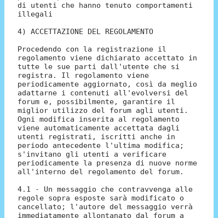
di utenti che hanno tenuto comportamenti
illegali
4) ACCETTAZIONE DEL REGOLAMENTO
Procedendo con la registrazione il
regolamento viene dichiarato accettato in
tutte le sue parti dall'utente che si
registra. Il regolamento viene
periodicamente aggiornato, così da meglio
adattarne i contenuti all'evolversi del
forum e, possibilmente, garantire il
miglior utilizzo del forum agli utenti.
Ogni modifica inserita al regolamento
viene automaticamente accettata dagli
utenti registrati, iscritti anche in
periodo antecedente l'ultima modifica;
s'invitano gli utenti a verificare
periodicamente la presenza di nuove norme
all'interno del regolamento del forum.
4.1 - Un messaggio che contravvenga alle
regole sopra esposte sarà modificato o
cancellato; l'autore del messaggio verrà
immediatamente allontanato dal forum a