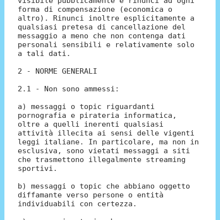
visibile pubblicamente e rinunci ad ogni
forma di compensazione (economica o
altro). Rinunci inoltre esplicitamente a
qualsiasi pretesa di cancellazione del
messaggio a meno che non contenga dati
personali sensibili e relativamente solo
a tali dati.
2 - NORME GENERALI
2.1 - Non sono ammessi:
a) messaggi o topic riguardanti
pornografia e pirateria informatica,
oltre a quelli inerenti qualsiasi
attività illecita ai sensi delle vigenti
leggi italiane. In particolare, ma non in
esclusiva, sono vietati messaggi a siti
che trasmettono illegalmente streaming
sportivi.
b) messaggi o topic che abbiano oggetto
diffamante verso persone o entità
individuabili con certezza.