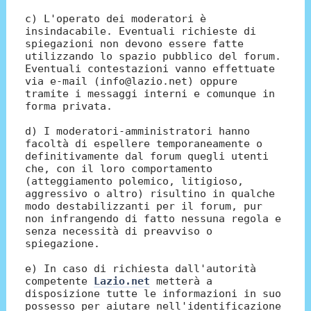
c) L'operato dei moderatori è
insindacabile. Eventuali richieste di
spiegazioni non devono essere fatte
utilizzando lo spazio pubblico del forum.
Eventuali contestazioni vanno effettuate
via e-mail (info@lazio.net) oppure
tramite i messaggi interni e comunque in
forma privata.
d) I moderatori-amministratori hanno
facoltà di espellere temporaneamente o
definitivamente dal forum quegli utenti
che, con il loro comportamento
(atteggiamento polemico, litigioso,
aggressivo o altro) risultino in qualche
modo destabilizzanti per il forum, pur
non infrangendo di fatto nessuna regola e
senza necessità di preavviso o
spiegazione.
e) In caso di richiesta dall'autorità
competente
Lazio.net
metterà a
disposizione tutte le informazioni in suo
possesso per aiutare nell'identificazione