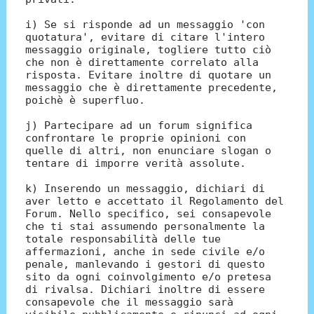
i) Se si risponde ad un messaggio 'con
quotatura', evitare di citare l'intero
messaggio originale, togliere tutto ciò
che non è direttamente correlato alla
risposta. Evitare inoltre di quotare un
messaggio che è direttamente precedente,
poichè è superfluo.
j) Partecipare ad un forum significa
confrontare le proprie opinioni con
quelle di altri, non enunciare slogan o
tentare di imporre verità assolute.
k) Inserendo un messaggio, dichiari di
aver letto e accettato il Regolamento del
Forum. Nello specifico, sei consapevole
che ti stai assumendo personalmente la
totale responsabilità delle tue
affermazioni, anche in sede civile e/o
penale, manlevando i gestori di questo
sito da ogni coinvolgimento e/o pretesa
di rivalsa. Dichiari inoltre di essere
consapevole che il messaggio sarà