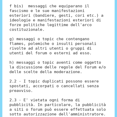
f bis) messaggi che equiparano il
fascismo e le sue manifestazioni
esteriori (bandiere, gesti, cori etc.) a
ideologie e manifestazioni esteriori di
forze politiche legittime dell'arco
costituzionale.
g) messaggi o topic che contengano
flames, polemiche o insulti personali
rivolte ad altri utenti o gruppi di
utenti del forum o esterni ad esso.
h) messaggi o topic aventi come oggetto
la discussione delle regole del Forum e/o
delle scelte della moderazione.
2.2 - I topic duplicati possono essere
spostati, accorpati o cancellati senza
preavviso.
2.3 - E' vietata ogni forma di
pubblicità. In particolare, la pubblicità
a siti o forum può essere effettuata solo
sotto autorizzazione dell'amministratore.