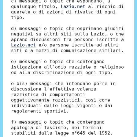
c) messaggi o topic che espongano, a
qualunque titolo,
Lazio.net
al rischio di
querele o di azioni di rivalsa di ogni
tipo.
d) messaggi o topic che esprimano giudizi
negativi su altri siti sulla Lazio, o che
aprano discussioni tra persone iscritte a
Lazio.net
e/o persone iscritte ad altri
siti o a mezzi di comunicazione similari.
e) messaggi o topic che contengano
istigazione all'odio razziale o religioso
ed alla discriminazione di ogni tipo.
e bis) messaggi che intendano porre in
discussione l'effettiva valenza
razzistica di comportamenti
oggettivamente razzistici, così come
individuati dalle leggi vigenti e dai
regolamenti sportivi.
f) messaggi o topic che contengano
apologia di fascismo, nei termini
stabiliti dalla legge n°645 del 1952.