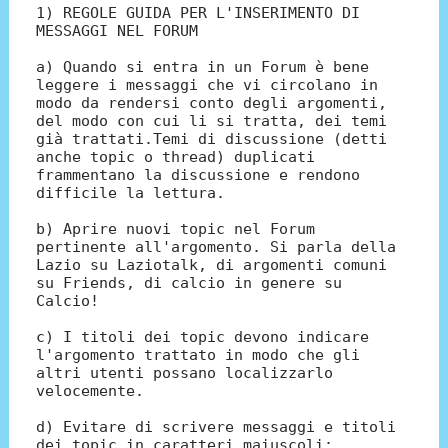
1) REGOLE GUIDA PER L'INSERIMENTO DI
MESSAGGI NEL FORUM
a) Quando si entra in un Forum è bene
leggere i messaggi che vi circolano in
modo da rendersi conto degli argomenti,
del modo con cui li si tratta, dei temi
già trattati.Temi di discussione (detti
anche topic o thread) duplicati
frammentano la discussione e rendono
difficile la lettura.
b) Aprire nuovi topic nel Forum
pertinente all'argomento. Si parla della
Lazio su Laziotalk, di argomenti comuni
su Friends, di calcio in genere su
Calcio!
c) I titoli dei topic devono indicare
l'argomento trattato in modo che gli
altri utenti possano localizzarlo
velocemente.
d) Evitare di scrivere messaggi e titoli
dei topic in caratteri maiuscoli: