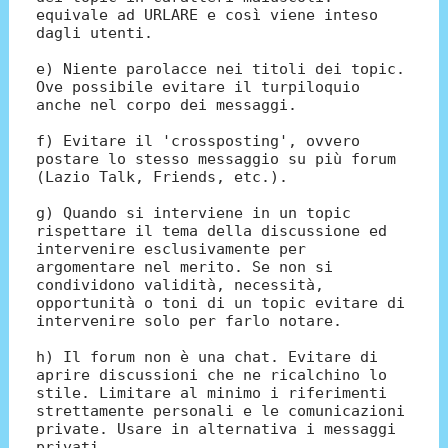
equivale ad URLARE e così viene inteso
dagli utenti.
e) Niente parolacce nei titoli dei topic.
Ove possibile evitare il turpiloquio
anche nel corpo dei messaggi.
f) Evitare il 'crossposting', ovvero
postare lo stesso messaggio su più forum
(Lazio Talk, Friends, etc.).
g) Quando si interviene in un topic
rispettare il tema della discussione ed
intervenire esclusivamente per
argomentare nel merito. Se non si
condividono validità, necessità,
opportunità o toni di un topic evitare di
intervenire solo per farlo notare.
h) Il forum non è una chat. Evitare di
aprire discussioni che ne ricalchino lo
stile. Limitare al minimo i riferimenti
strettamente personali e le comunicazioni
private. Usare in alternativa i messaggi
privati.