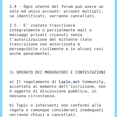
2.4 - Ogni utente del forum può avere un
solo ed unico account: account multipli,
se identificati, verranno cancellati.
2.5 - E' vietato trascrivere
integralmente o parzialmente mail o
messaggi privati ricevuti senza
l'autorizzazione del mittente (tale
trascrizione non autorizzata è
perseguibile civilmente e in alcuni casi
anche penalmente).
3) OPERATO DEI MODERATORI E CONTESTAZIONI
a) Il regolamento di
Lazio.net
Community,
accettato al momento dell'iscrizione, non
è oggetto di discussione pubblica, in
nessuna circostanza.
b) Topic o interventi non conformi alle
regole o comunque considerati inadeguati
verranno chiusi o cancellati.